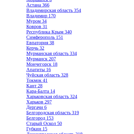
Астана
366
Владимирская область
354
Владимир
170
Муром
34
Ковров
31
Республика Крым
340
Симферополь
151
Евпатория
38
Керчь
32
Мурманская область
334
Мурманск
207
Мончегорск
18
Апатиты
16
Чуйская область
328
Токмок
41
Кант
28
Кара-Балта
14
Харьковская область
324
Харьков
297
Дергачи
6
Белгородская область
319
Белгород
153
Старый Оскол
50
Губкин
15