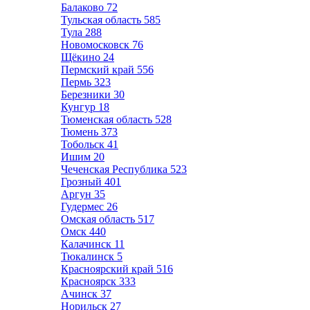
Балаково
72
Тульская область
585
Тула
288
Новомосковск
76
Щёкино
24
Пермский край
556
Пермь
323
Березники
30
Кунгур
18
Тюменская область
528
Тюмень
373
Тобольск
41
Ишим
20
Чеченская Республика
523
Грозный
401
Аргун
35
Гудермес
26
Омская область
517
Омск
440
Калачинск
11
Тюкалинск
5
Красноярский край
516
Красноярск
333
Ачинск
37
Норильск
27