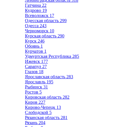
Ленинградская область
318
Гатчина
22
Кудрово
19
Всеволожск
17
Одесская область
299
Одесса
243
Черноморск
10
Курская область
290
Курск
246
Обоянь
1
Курчатов
1
Удмуртская Республика
285
Ижевск
177
Сарапул
27
Глазов
18
Ярославская область
283
Ярославль
195
Рыбинск
31
Ростов
5
Кировская область
282
Киров
227
Кирово-Чепецк
13
Слободской
5
Рязанская область
281
Рязань
204