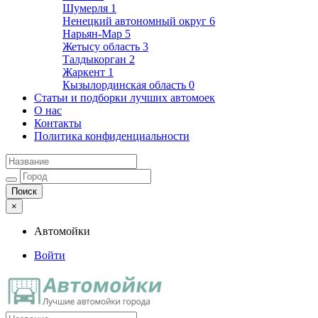
Шумерля
1
Ненецкий автономный округ
6
Нарьян-Мар
5
Жетысу область
3
Талдыкорган
2
Жаркент
1
Кызылординская область
0
Статьи и подборки лучших автомоек
О нас
Контакты
Политика конфиденциальности
×
Автомойки
Войти
Автомойки