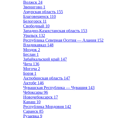
Волжск
24
Звенигово
1
Амурская область
155
Благовещенск
110
Белогорск
11
Свободный
10
Западно-Казахстанская область
153
Уральск
132
Республика Северная Осетия — Алания
152
Владикавказ
148
Моздок
2
Беслан
1
Забайкальский край
147
Чита
136
Могоча
2
Борзя
1
Актюбинская область
147
Актобе
146
Чувашская Республика — Чувашия
143
Чебоксары
96
Новочебоксарск
17
Канаш
10
Республика Мордовия
142
Саранск
85
Рузаевка
9