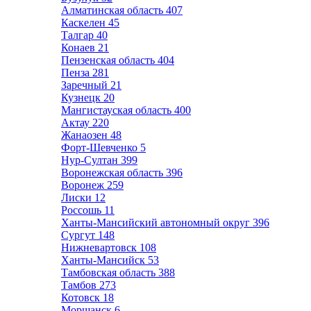
Алматинская область
407
Каскелен
45
Талгар
40
Конаев
21
Пензенская область
404
Пенза
281
Заречный
21
Кузнецк
20
Мангистауская область
400
Актау
220
Жанаозен
48
Форт-Шевченко
5
Нур-Султан
399
Воронежская область
396
Воронеж
259
Лиски
12
Россошь
11
Ханты-Мансийский автономный округ
396
Сургут
148
Нижневартовск
108
Ханты-Мансийск
53
Тамбовская область
388
Тамбов
273
Котовск
18
Моршанск
6