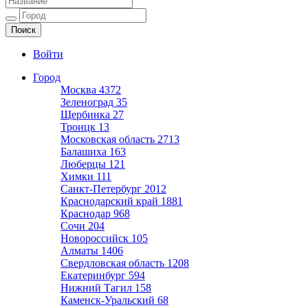
Ещё один сайт на WordPress
Войти
Город
Москва
4372
Зеленоград
35
Щербинка
27
Троицк
13
Московская область
2713
Балашиха
163
Люберцы
121
Химки
111
Санкт-Петербург
2012
Краснодарский край
1881
Краснодар
968
Сочи
204
Новороссийск
105
Алматы
1406
Свердловская область
1208
Екатеринбург
594
Нижний Тагил
158
Каменск-Уральский
68