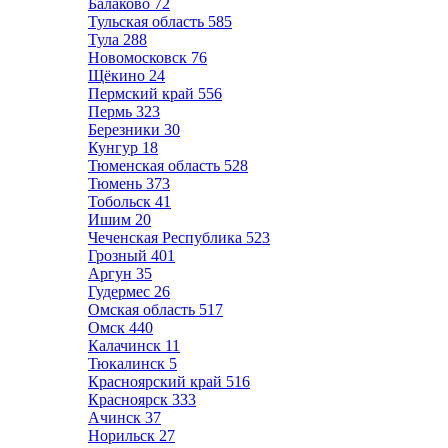
Балаково
72
Тульская область
585
Тула
288
Новомосковск
76
Щёкино
24
Пермский край
556
Пермь
323
Березники
30
Кунгур
18
Тюменская область
528
Тюмень
373
Тобольск
41
Ишим
20
Чеченская Республика
523
Грозный
401
Аргун
35
Гудермес
26
Омская область
517
Омск
440
Калачинск
11
Тюкалинск
5
Красноярский край
516
Красноярск
333
Ачинск
37
Норильск
27