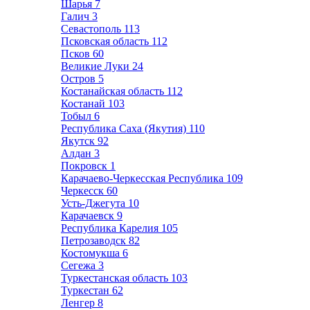
Шарья
7
Галич
3
Севастополь
113
Псковская область
112
Псков
60
Великие Луки
24
Остров
5
Костанайская область
112
Костанай
103
Тобыл
6
Республика Саха (Якутия)
110
Якутск
92
Алдан
3
Покровск
1
Карачаево-Черкесская Республика
109
Черкесск
60
Усть-Джегута
10
Карачаевск
9
Республика Карелия
105
Петрозаводск
82
Костомукша
6
Сегежа
3
Туркестанская область
103
Туркестан
62
Ленгер
8