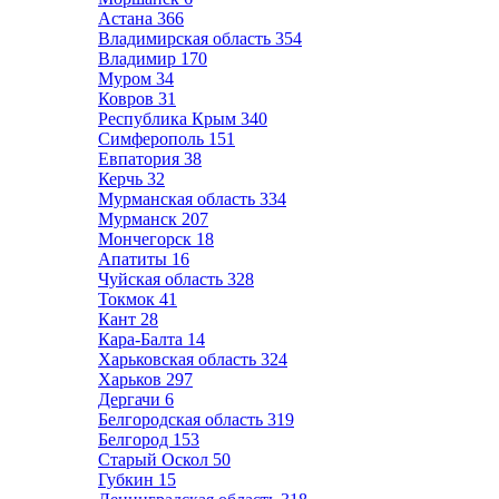
Астана
366
Владимирская область
354
Владимир
170
Муром
34
Ковров
31
Республика Крым
340
Симферополь
151
Евпатория
38
Керчь
32
Мурманская область
334
Мурманск
207
Мончегорск
18
Апатиты
16
Чуйская область
328
Токмок
41
Кант
28
Кара-Балта
14
Харьковская область
324
Харьков
297
Дергачи
6
Белгородская область
319
Белгород
153
Старый Оскол
50
Губкин
15