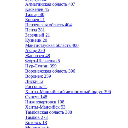
Алматинская область
407
Каскелен
45
Талгар
40
Конаев
21
Пензенская область
404
Пенза
281
Заречный
21
Кузнецк
20
Мангистауская область
400
Актау
220
Жанаозен
48
Форт-Шевченко
5
Нур-Султан
399
Воронежская область
396
Воронеж
259
Лиски
12
Россошь
11
Ханты-Мансийский автономный округ
396
Сургут
148
Нижневартовск
108
Ханты-Мансийск
53
Тамбовская область
388
Тамбов
273
Котовск
18
Моршанск
6