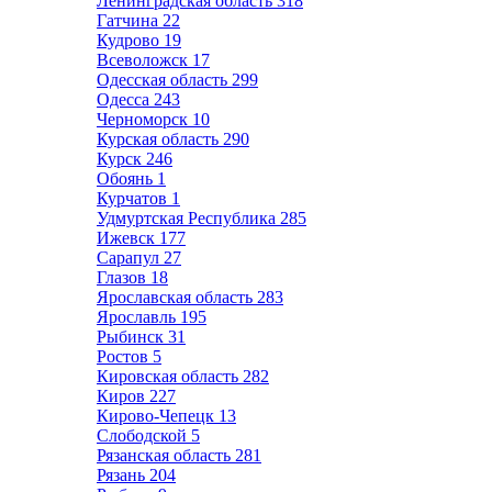
Ленинградская область
318
Гатчина
22
Кудрово
19
Всеволожск
17
Одесская область
299
Одесса
243
Черноморск
10
Курская область
290
Курск
246
Обоянь
1
Курчатов
1
Удмуртская Республика
285
Ижевск
177
Сарапул
27
Глазов
18
Ярославская область
283
Ярославль
195
Рыбинск
31
Ростов
5
Кировская область
282
Киров
227
Кирово-Чепецк
13
Слободской
5
Рязанская область
281
Рязань
204