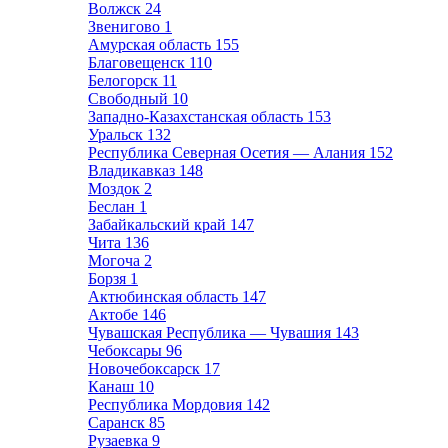
Волжск
24
Звенигово
1
Амурская область
155
Благовещенск
110
Белогорск
11
Свободный
10
Западно-Казахстанская область
153
Уральск
132
Республика Северная Осетия — Алания
152
Владикавказ
148
Моздок
2
Беслан
1
Забайкальский край
147
Чита
136
Могоча
2
Борзя
1
Актюбинская область
147
Актобе
146
Чувашская Республика — Чувашия
143
Чебоксары
96
Новочебоксарск
17
Канаш
10
Республика Мордовия
142
Саранск
85
Рузаевка
9