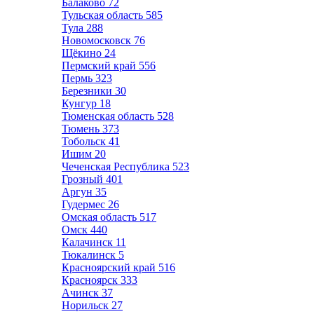
Балаково
72
Тульская область
585
Тула
288
Новомосковск
76
Щёкино
24
Пермский край
556
Пермь
323
Березники
30
Кунгур
18
Тюменская область
528
Тюмень
373
Тобольск
41
Ишим
20
Чеченская Республика
523
Грозный
401
Аргун
35
Гудермес
26
Омская область
517
Омск
440
Калачинск
11
Тюкалинск
5
Красноярский край
516
Красноярск
333
Ачинск
37
Норильск
27