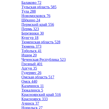
Балаково
72
Тульская область
585
Тула
288
Новомосковск
76
Щёкино
24
Пермский край
556
Пермь
323
Березники
30
Кунгур
18
Тюменская область
528
Тюмень
373
Тобольск
41
Ишим
20
Чеченская Республика
523
Грозный
401
Аргун
35
Гудермес
26
Омская область
517
Омск
440
Калачинск
11
Тюкалинск
5
Красноярский край
516
Красноярск
333
Ачинск
37
Норильск
27