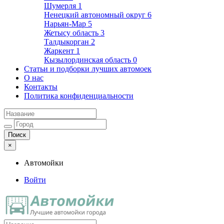
Шумерля
1
Ненецкий автономный округ
6
Нарьян-Мар
5
Жетысу область
3
Талдыкорган
2
Жаркент
1
Кызылординская область
0
Статьи и подборки лучших автомоек
О нас
Контакты
Политика конфиденциальности
×
Автомойки
Войти
Автомойки