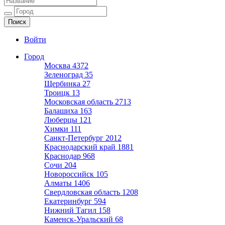
Ещё один сайт на WordPress
Войти
Город
Москва
4372
Зеленоград
35
Щербинка
27
Троицк
13
Московская область
2713
Балашиха
163
Люберцы
121
Химки
111
Санкт-Петербург
2012
Краснодарский край
1881
Краснодар
968
Сочи
204
Новороссийск
105
Алматы
1406
Свердловская область
1208
Екатеринбург
594
Нижний Тагил
158
Каменск-Уральский
68