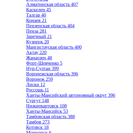
Алматинская область
407
Каскелен
45
Талгар
40
Конаев
21
Пензенская область
404
Пенза
281
Заречный
21
Кузнецк
20
Мангистауская область
400
Актау
220
Жанаозен
48
Форт-Шевченко
5
Нур-Султан
399
Воронежская область
396
Воронеж
259
Лиски
12
Россошь
11
Ханты-Мансийский автономный округ
396
Сургут
148
Нижневартовск
108
Ханты-Мансийск
53
Тамбовская область
388
Тамбов
273
Котовск
18
Моршанск
6