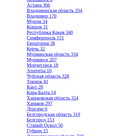
Астана
366
Владимирская область
354
Владимир
170
Муром
34
Ковров
31
Республика Крым
340
Симферополь
151
Евпатория
38
Керчь
32
Мурманская область
334
Мурманск
207
Мончегорск
18
Апатиты
16
Чуйская область
328
Токмок
41
Кант
28
Кара-Балта
14
Харьковская область
324
Харьков
297
Дергачи
6
Белгородская область
319
Белгород
153
Старый Оскол
50
Губкин
15