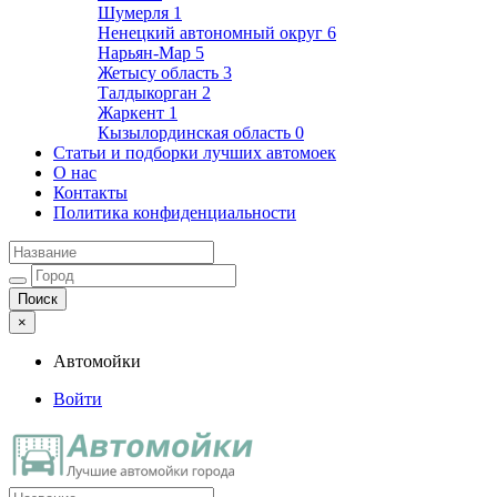
Шумерля
1
Ненецкий автономный округ
6
Нарьян-Мар
5
Жетысу область
3
Талдыкорган
2
Жаркент
1
Кызылординская область
0
Статьи и подборки лучших автомоек
О нас
Контакты
Политика конфиденциальности
×
Автомойки
Войти
Автомойки