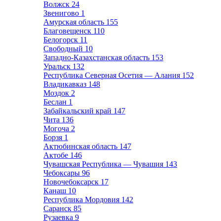
Волжск
24
Звенигово
1
Амурская область
155
Благовещенск
110
Белогорск
11
Свободный
10
Западно-Казахстанская область
153
Уральск
132
Республика Северная Осетия — Алания
152
Владикавказ
148
Моздок
2
Беслан
1
Забайкальский край
147
Чита
136
Могоча
2
Борзя
1
Актюбинская область
147
Актобе
146
Чувашская Республика — Чувашия
143
Чебоксары
96
Новочебоксарск
17
Канаш
10
Республика Мордовия
142
Саранск
85
Рузаевка
9