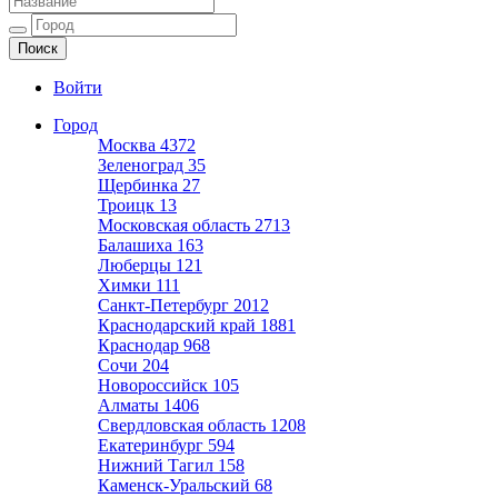
Ещё один сайт на WordPress
Войти
Город
Москва
4372
Зеленоград
35
Щербинка
27
Троицк
13
Московская область
2713
Балашиха
163
Люберцы
121
Химки
111
Санкт-Петербург
2012
Краснодарский край
1881
Краснодар
968
Сочи
204
Новороссийск
105
Алматы
1406
Свердловская область
1208
Екатеринбург
594
Нижний Тагил
158
Каменск-Уральский
68