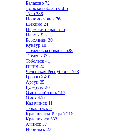
Балаково
72
Тульская область
585
Тула
288
Новомосковск
76
Щёкино
24
Пермский край
556
Пермь
323
Березники
30
Кунгур
18
Тюменская область
528
Тюмень
373
Тобольск
41
Ишим
20
Чеченская Республика
523
Грозный
401
Аргун
35
Гудермес
26
Омская область
517
Омск
440
Калачинск
11
Тюкалинск
5
Красноярский край
516
Красноярск
333
Ачинск
37
Норильск
27