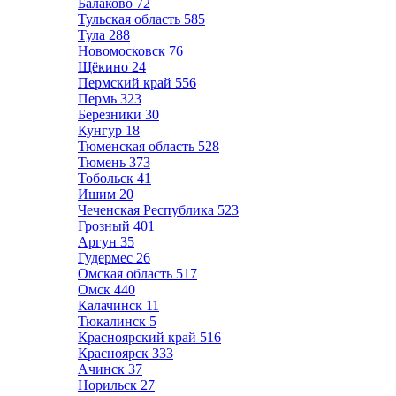
Балаково
72
Тульская область
585
Тула
288
Новомосковск
76
Щёкино
24
Пермский край
556
Пермь
323
Березники
30
Кунгур
18
Тюменская область
528
Тюмень
373
Тобольск
41
Ишим
20
Чеченская Республика
523
Грозный
401
Аргун
35
Гудермес
26
Омская область
517
Омск
440
Калачинск
11
Тюкалинск
5
Красноярский край
516
Красноярск
333
Ачинск
37
Норильск
27