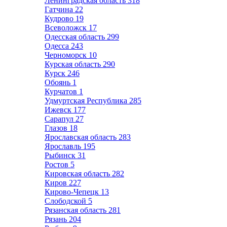
Ленинградская область
318
Гатчина
22
Кудрово
19
Всеволожск
17
Одесская область
299
Одесса
243
Черноморск
10
Курская область
290
Курск
246
Обоянь
1
Курчатов
1
Удмуртская Республика
285
Ижевск
177
Сарапул
27
Глазов
18
Ярославская область
283
Ярославль
195
Рыбинск
31
Ростов
5
Кировская область
282
Киров
227
Кирово-Чепецк
13
Слободской
5
Рязанская область
281
Рязань
204