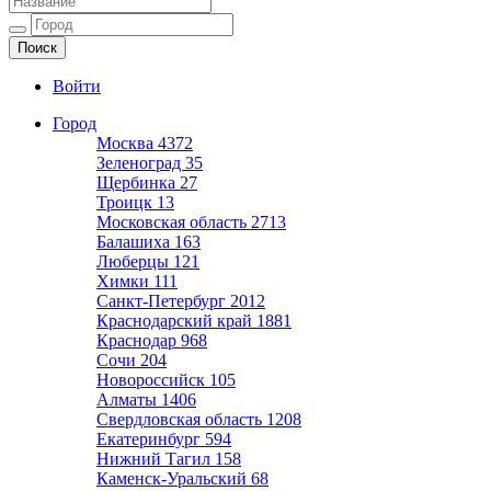
Ещё один сайт на WordPress
Войти
Город
Москва
4372
Зеленоград
35
Щербинка
27
Троицк
13
Московская область
2713
Балашиха
163
Люберцы
121
Химки
111
Санкт-Петербург
2012
Краснодарский край
1881
Краснодар
968
Сочи
204
Новороссийск
105
Алматы
1406
Свердловская область
1208
Екатеринбург
594
Нижний Тагил
158
Каменск-Уральский
68