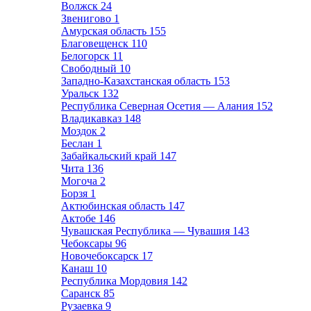
Волжск
24
Звенигово
1
Амурская область
155
Благовещенск
110
Белогорск
11
Свободный
10
Западно-Казахстанская область
153
Уральск
132
Республика Северная Осетия — Алания
152
Владикавказ
148
Моздок
2
Беслан
1
Забайкальский край
147
Чита
136
Могоча
2
Борзя
1
Актюбинская область
147
Актобе
146
Чувашская Республика — Чувашия
143
Чебоксары
96
Новочебоксарск
17
Канаш
10
Республика Мордовия
142
Саранск
85
Рузаевка
9