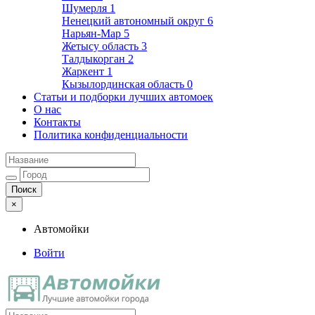
Шумерля
1
Ненецкий автономный округ
6
Нарьян-Мар
5
Жетысу область
3
Талдыкорган
2
Жаркент
1
Кызылординская область
0
Статьи и подборки лучших автомоек
О нас
Контакты
Политика конфиденциальности
×
Автомойки
Войти
Автомойки