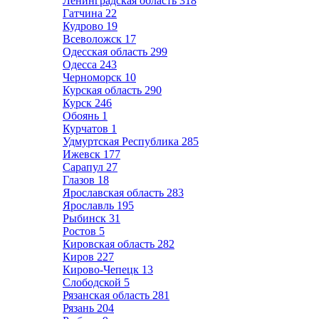
Ленинградская область
318
Гатчина
22
Кудрово
19
Всеволожск
17
Одесская область
299
Одесса
243
Черноморск
10
Курская область
290
Курск
246
Обоянь
1
Курчатов
1
Удмуртская Республика
285
Ижевск
177
Сарапул
27
Глазов
18
Ярославская область
283
Ярославль
195
Рыбинск
31
Ростов
5
Кировская область
282
Киров
227
Кирово-Чепецк
13
Слободской
5
Рязанская область
281
Рязань
204