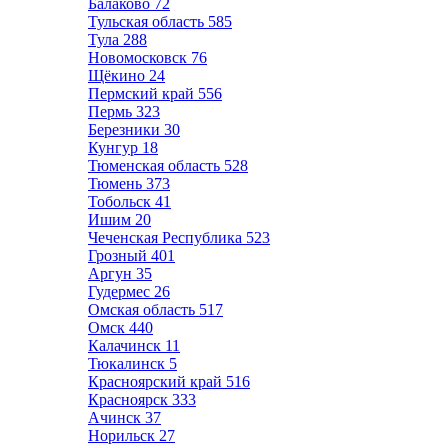
Балаково
72
Тульская область
585
Тула
288
Новомосковск
76
Щёкино
24
Пермский край
556
Пермь
323
Березники
30
Кунгур
18
Тюменская область
528
Тюмень
373
Тобольск
41
Ишим
20
Чеченская Республика
523
Грозный
401
Аргун
35
Гудермес
26
Омская область
517
Омск
440
Калачинск
11
Тюкалинск
5
Красноярский край
516
Красноярск
333
Ачинск
37
Норильск
27