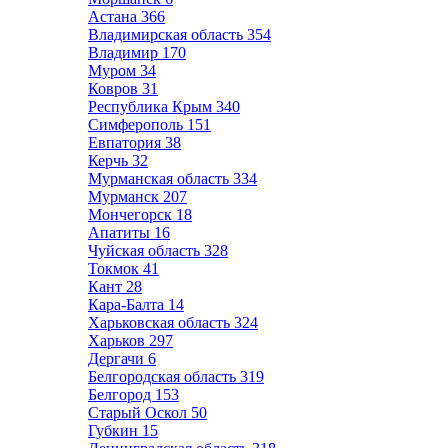
Астана
366
Владимирская область
354
Владимир
170
Муром
34
Ковров
31
Республика Крым
340
Симферополь
151
Евпатория
38
Керчь
32
Мурманская область
334
Мурманск
207
Мончегорск
18
Апатиты
16
Чуйская область
328
Токмок
41
Кант
28
Кара-Балта
14
Харьковская область
324
Харьков
297
Дергачи
6
Белгородская область
319
Белгород
153
Старый Оскол
50
Губкин
15