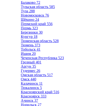
Балаково
72
Тульская область
585
Тула
288
Новомосковск
76
Щёкино
24
Пермский край
556
Пермь
323
Березники
30
Кунгур
18
Тюменская область
528
Тюмень
373
Тобольск
41
Ишим
20
Чеченская Республика
523
Грозный
401
Аргун
35
Гудермес
26
Омская область
517
Омск
440
Калачинск
11
Тюкалинск
5
Красноярский край
516
Красноярск
333
Ачинск
37
Норильск
27