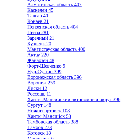
Алматинская область
407
Каскелен
45
Талгар
40
Конаев
21
Пензенская область
404
Пенза
281
Заречный
21
Кузнецк
20
Мангистауская область
400
Актау
220
Жанаозен
48
Форт-Шевченко
5
Нур-Султан
399
Воронежская область
396
Воронеж
259
Лиски
12
Россошь
11
Ханты-Мансийский автономный округ
396
Сургут
148
Нижневартовск
108
Ханты-Мансийск
53
Тамбовская область
388
Тамбов
273
Котовск
18
Моршанск
6