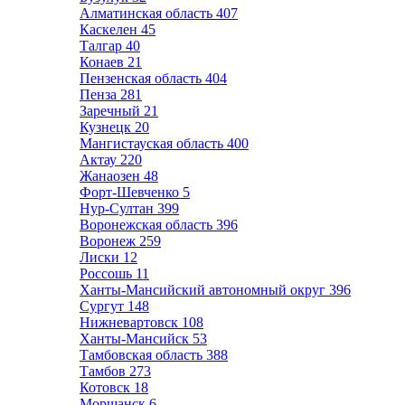
Алматинская область
407
Каскелен
45
Талгар
40
Конаев
21
Пензенская область
404
Пенза
281
Заречный
21
Кузнецк
20
Мангистауская область
400
Актау
220
Жанаозен
48
Форт-Шевченко
5
Нур-Султан
399
Воронежская область
396
Воронеж
259
Лиски
12
Россошь
11
Ханты-Мансийский автономный округ
396
Сургут
148
Нижневартовск
108
Ханты-Мансийск
53
Тамбовская область
388
Тамбов
273
Котовск
18
Моршанск
6