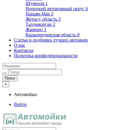
Шумерля
1
Ненецкий автономный округ
6
Нарьян-Мар
5
Жетысу область
3
Талдыкорган
2
Жаркент
1
Кызылординская область
0
Статьи и подборки лучших автомоек
О нас
Контакты
Политика конфиденциальности
×
Автомойки
Войти
Автомойки