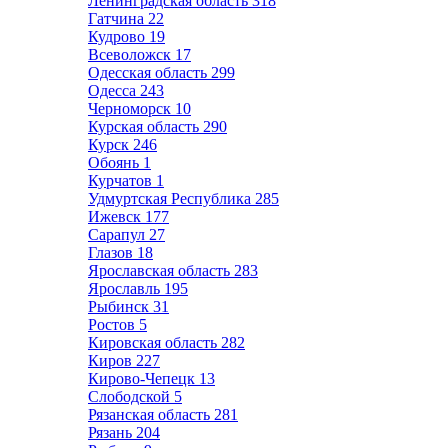
Ленинградская область
318
Гатчина
22
Кудрово
19
Всеволожск
17
Одесская область
299
Одесса
243
Черноморск
10
Курская область
290
Курск
246
Обоянь
1
Курчатов
1
Удмуртская Республика
285
Ижевск
177
Сарапул
27
Глазов
18
Ярославская область
283
Ярославль
195
Рыбинск
31
Ростов
5
Кировская область
282
Киров
227
Кирово-Чепецк
13
Слободской
5
Рязанская область
281
Рязань
204