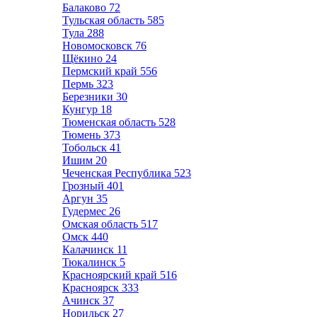
Балаково
72
Тульская область
585
Тула
288
Новомосковск
76
Щёкино
24
Пермский край
556
Пермь
323
Березники
30
Кунгур
18
Тюменская область
528
Тюмень
373
Тобольск
41
Ишим
20
Чеченская Республика
523
Грозный
401
Аргун
35
Гудермес
26
Омская область
517
Омск
440
Калачинск
11
Тюкалинск
5
Красноярский край
516
Красноярск
333
Ачинск
37
Норильск
27