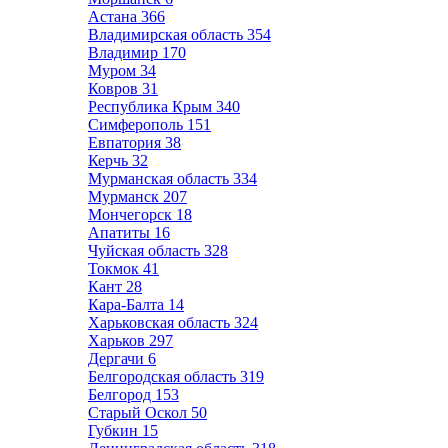
Астана
366
Владимирская область
354
Владимир
170
Муром
34
Ковров
31
Республика Крым
340
Симферополь
151
Евпатория
38
Керчь
32
Мурманская область
334
Мурманск
207
Мончегорск
18
Апатиты
16
Чуйская область
328
Токмок
41
Кант
28
Кара-Балта
14
Харьковская область
324
Харьков
297
Дергачи
6
Белгородская область
319
Белгород
153
Старый Оскол
50
Губкин
15