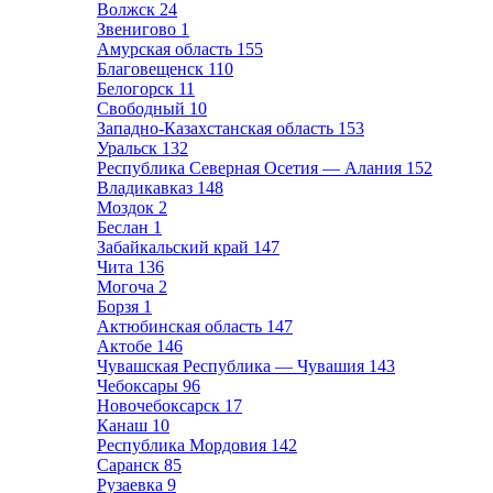
Волжск
24
Звенигово
1
Амурская область
155
Благовещенск
110
Белогорск
11
Свободный
10
Западно-Казахстанская область
153
Уральск
132
Республика Северная Осетия — Алания
152
Владикавказ
148
Моздок
2
Беслан
1
Забайкальский край
147
Чита
136
Могоча
2
Борзя
1
Актюбинская область
147
Актобе
146
Чувашская Республика — Чувашия
143
Чебоксары
96
Новочебоксарск
17
Канаш
10
Республика Мордовия
142
Саранск
85
Рузаевка
9