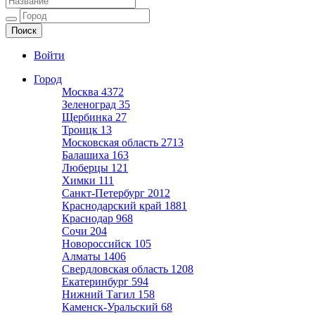
Ещё один сайт на WordPress
Войти
Город
Москва
4372
Зеленоград
35
Щербинка
27
Троицк
13
Московская область
2713
Балашиха
163
Люберцы
121
Химки
111
Санкт-Петербург
2012
Краснодарский край
1881
Краснодар
968
Сочи
204
Новороссийск
105
Алматы
1406
Свердловская область
1208
Екатеринбург
594
Нижний Тагил
158
Каменск-Уральский
68