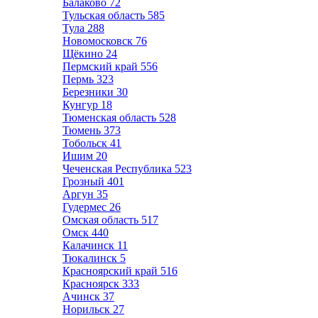
Балаково
72
Тульская область
585
Тула
288
Новомосковск
76
Щёкино
24
Пермский край
556
Пермь
323
Березники
30
Кунгур
18
Тюменская область
528
Тюмень
373
Тобольск
41
Ишим
20
Чеченская Республика
523
Грозный
401
Аргун
35
Гудермес
26
Омская область
517
Омск
440
Калачинск
11
Тюкалинск
5
Красноярский край
516
Красноярск
333
Ачинск
37
Норильск
27