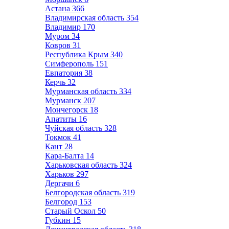
Астана
366
Владимирская область
354
Владимир
170
Муром
34
Ковров
31
Республика Крым
340
Симферополь
151
Евпатория
38
Керчь
32
Мурманская область
334
Мурманск
207
Мончегорск
18
Апатиты
16
Чуйская область
328
Токмок
41
Кант
28
Кара-Балта
14
Харьковская область
324
Харьков
297
Дергачи
6
Белгородская область
319
Белгород
153
Старый Оскол
50
Губкин
15