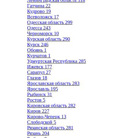
Ленинградская область
318
Гатчина
22
Кудрово
19
Всеволожск
17
Одесская область
299
Одесса
243
Черноморск
10
Курская область
290
Курск
246
Обоянь
1
Курчатов
1
Удмуртская Республика
285
Ижевск
177
Сарапул
27
Глазов
18
Ярославская область
283
Ярославль
195
Рыбинск
31
Ростов
5
Кировская область
282
Киров
227
Кирово-Чепецк
13
Слободской
5
Рязанская область
281
Рязань
204