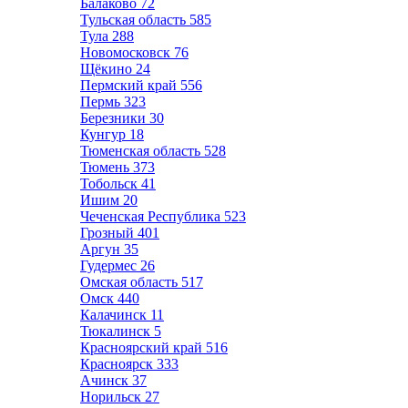
Балаково
72
Тульская область
585
Тула
288
Новомосковск
76
Щёкино
24
Пермский край
556
Пермь
323
Березники
30
Кунгур
18
Тюменская область
528
Тюмень
373
Тобольск
41
Ишим
20
Чеченская Республика
523
Грозный
401
Аргун
35
Гудермес
26
Омская область
517
Омск
440
Калачинск
11
Тюкалинск
5
Красноярский край
516
Красноярск
333
Ачинск
37
Норильск
27