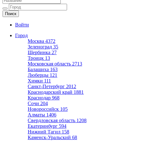
Ещё один сайт на WordPress
Войти
Город
Москва
4372
Зеленоград
35
Щербинка
27
Троицк
13
Московская область
2713
Балашиха
163
Люберцы
121
Химки
111
Санкт-Петербург
2012
Краснодарский край
1881
Краснодар
968
Сочи
204
Новороссийск
105
Алматы
1406
Свердловская область
1208
Екатеринбург
594
Нижний Тагил
158
Каменск-Уральский
68