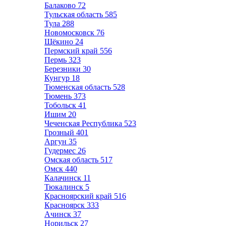
Балаково
72
Тульская область
585
Тула
288
Новомосковск
76
Щёкино
24
Пермский край
556
Пермь
323
Березники
30
Кунгур
18
Тюменская область
528
Тюмень
373
Тобольск
41
Ишим
20
Чеченская Республика
523
Грозный
401
Аргун
35
Гудермес
26
Омская область
517
Омск
440
Калачинск
11
Тюкалинск
5
Красноярский край
516
Красноярск
333
Ачинск
37
Норильск
27