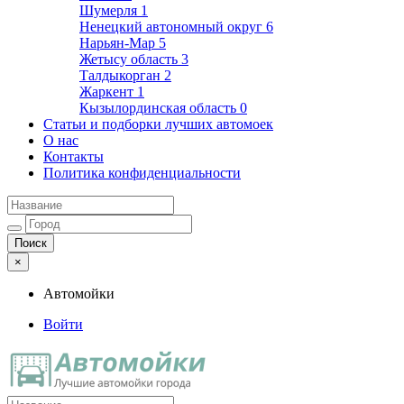
Шумерля
1
Ненецкий автономный округ
6
Нарьян-Мар
5
Жетысу область
3
Талдыкорган
2
Жаркент
1
Кызылординская область
0
Статьи и подборки лучших автомоек
О нас
Контакты
Политика конфиденциальности
×
Автомойки
Войти
Автомойки