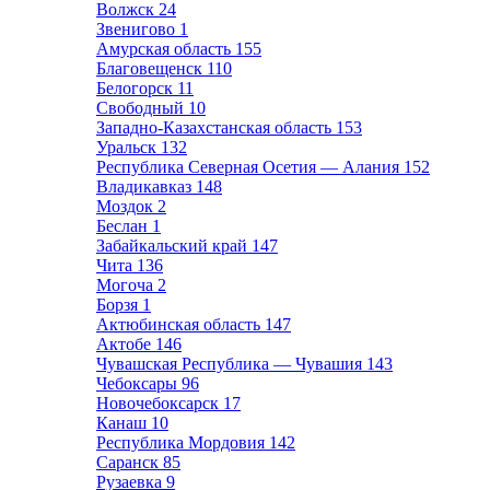
Волжск
24
Звенигово
1
Амурская область
155
Благовещенск
110
Белогорск
11
Свободный
10
Западно-Казахстанская область
153
Уральск
132
Республика Северная Осетия — Алания
152
Владикавказ
148
Моздок
2
Беслан
1
Забайкальский край
147
Чита
136
Могоча
2
Борзя
1
Актюбинская область
147
Актобе
146
Чувашская Республика — Чувашия
143
Чебоксары
96
Новочебоксарск
17
Канаш
10
Республика Мордовия
142
Саранск
85
Рузаевка
9