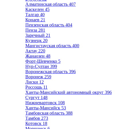
Алматинская область
407
Каскелен
45
Талгар
40
Конаев
21
Пензенская область
404
Пенза
281
Заречный
21
Кузнецк
20
Мангистауская область
400
Актау
220
Жанаозен
48
Форт-Шевченко
5
Нур-Султан
399
Воронежская область
396
Воронеж
259
Лиски
12
Россошь
11
Ханты-Мансийский автономный округ
396
Сургут
148
Нижневартовск
108
Ханты-Мансийск
53
Тамбовская область
388
Тамбов
273
Котовск
18
Моршанск
6