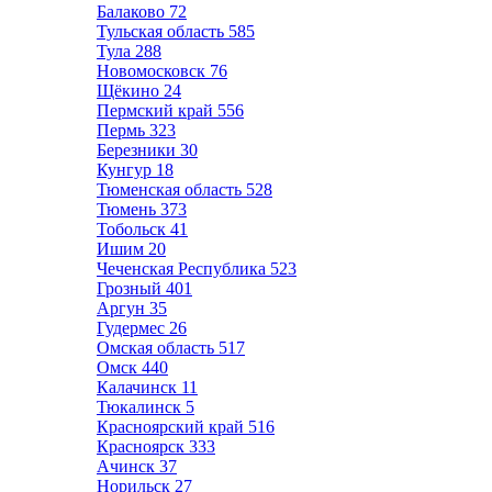
Балаково
72
Тульская область
585
Тула
288
Новомосковск
76
Щёкино
24
Пермский край
556
Пермь
323
Березники
30
Кунгур
18
Тюменская область
528
Тюмень
373
Тобольск
41
Ишим
20
Чеченская Республика
523
Грозный
401
Аргун
35
Гудермес
26
Омская область
517
Омск
440
Калачинск
11
Тюкалинск
5
Красноярский край
516
Красноярск
333
Ачинск
37
Норильск
27