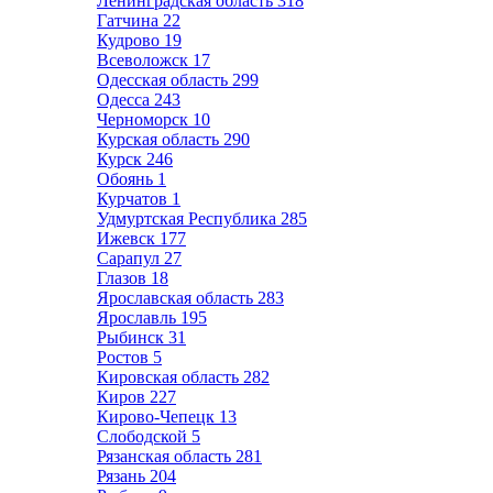
Ленинградская область
318
Гатчина
22
Кудрово
19
Всеволожск
17
Одесская область
299
Одесса
243
Черноморск
10
Курская область
290
Курск
246
Обоянь
1
Курчатов
1
Удмуртская Республика
285
Ижевск
177
Сарапул
27
Глазов
18
Ярославская область
283
Ярославль
195
Рыбинск
31
Ростов
5
Кировская область
282
Киров
227
Кирово-Чепецк
13
Слободской
5
Рязанская область
281
Рязань
204