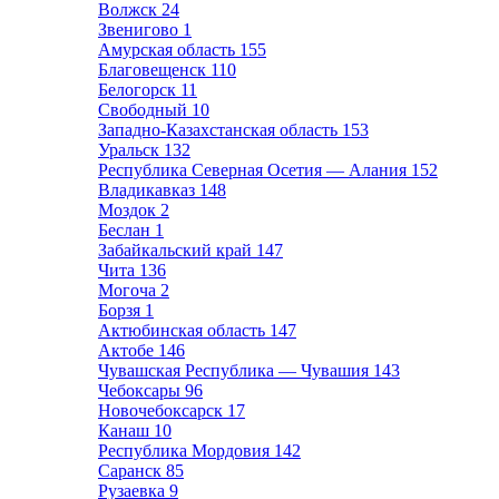
Волжск
24
Звенигово
1
Амурская область
155
Благовещенск
110
Белогорск
11
Свободный
10
Западно-Казахстанская область
153
Уральск
132
Республика Северная Осетия — Алания
152
Владикавказ
148
Моздок
2
Беслан
1
Забайкальский край
147
Чита
136
Могоча
2
Борзя
1
Актюбинская область
147
Актобе
146
Чувашская Республика — Чувашия
143
Чебоксары
96
Новочебоксарск
17
Канаш
10
Республика Мордовия
142
Саранск
85
Рузаевка
9