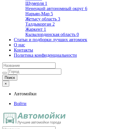
Шумерля
1
Ненецкий автономный округ
6
Нарьян-Мар
5
Жетысу область
3
Талдыкорган
2
Жаркент
1
Кызылординская область
0
Статьи и подборки лучших автомоек
О нас
Контакты
Политика конфиденциальности
×
Автомойки
Войти
Автомойки