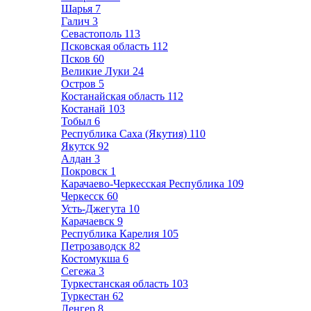
Шарья
7
Галич
3
Севастополь
113
Псковская область
112
Псков
60
Великие Луки
24
Остров
5
Костанайская область
112
Костанай
103
Тобыл
6
Республика Саха (Якутия)
110
Якутск
92
Алдан
3
Покровск
1
Карачаево-Черкесская Республика
109
Черкесск
60
Усть-Джегута
10
Карачаевск
9
Республика Карелия
105
Петрозаводск
82
Костомукша
6
Сегежа
3
Туркестанская область
103
Туркестан
62
Ленгер
8