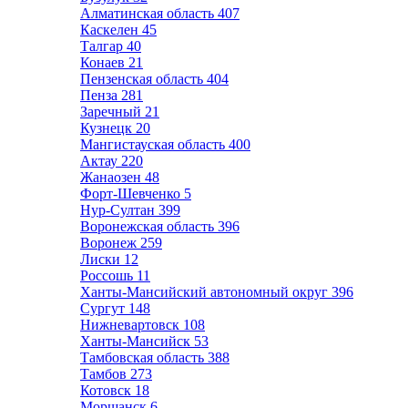
Алматинская область
407
Каскелен
45
Талгар
40
Конаев
21
Пензенская область
404
Пенза
281
Заречный
21
Кузнецк
20
Мангистауская область
400
Актау
220
Жанаозен
48
Форт-Шевченко
5
Нур-Султан
399
Воронежская область
396
Воронеж
259
Лиски
12
Россошь
11
Ханты-Мансийский автономный округ
396
Сургут
148
Нижневартовск
108
Ханты-Мансийск
53
Тамбовская область
388
Тамбов
273
Котовск
18
Моршанск
6