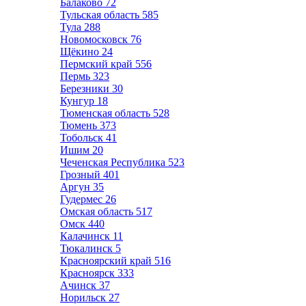
Балаково
72
Тульская область
585
Тула
288
Новомосковск
76
Щёкино
24
Пермский край
556
Пермь
323
Березники
30
Кунгур
18
Тюменская область
528
Тюмень
373
Тобольск
41
Ишим
20
Чеченская Республика
523
Грозный
401
Аргун
35
Гудермес
26
Омская область
517
Омск
440
Калачинск
11
Тюкалинск
5
Красноярский край
516
Красноярск
333
Ачинск
37
Норильск
27