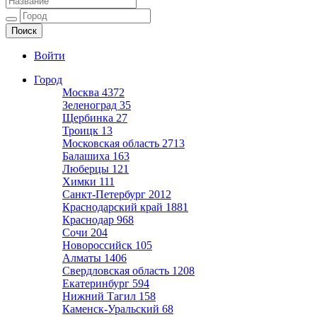
Ещё один сайт на WordPress
Войти
Город
Москва
4372
Зеленоград
35
Щербинка
27
Троицк
13
Московская область
2713
Балашиха
163
Люберцы
121
Химки
111
Санкт-Петербург
2012
Краснодарский край
1881
Краснодар
968
Сочи
204
Новороссийск
105
Алматы
1406
Свердловская область
1208
Екатеринбург
594
Нижний Тагил
158
Каменск-Уральский
68