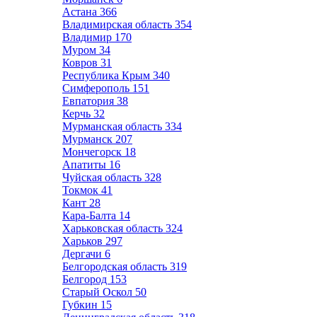
Астана
366
Владимирская область
354
Владимир
170
Муром
34
Ковров
31
Республика Крым
340
Симферополь
151
Евпатория
38
Керчь
32
Мурманская область
334
Мурманск
207
Мончегорск
18
Апатиты
16
Чуйская область
328
Токмок
41
Кант
28
Кара-Балта
14
Харьковская область
324
Харьков
297
Дергачи
6
Белгородская область
319
Белгород
153
Старый Оскол
50
Губкин
15