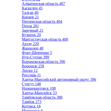
Алматинская область
407
Каскелен
45
Талгар
40
Конаев
21
Пензенская область
404
Пенза
281
Заречный
21
Кузнецк
20
Мангистауская область
400
Актау
220
Жанаозен
48
Форт-Шевченко
5
Нур-Султан
399
Воронежская область
396
Воронеж
259
Лиски
12
Россошь
11
Ханты-Мансийский автономный округ
396
Сургут
148
Нижневартовск
108
Ханты-Мансийск
53
Тамбовская область
388
Тамбов
273
Котовск
18
Моршанск
6