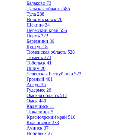
Балаково
72
Тульская область
585
Тула
288
Новомосковск
76
Щёкино
24
Пермский край
556
Пермь
323
Березники
30
Кунгур
18
Тюменская область
528
Тюмень
373
Тобольск
41
Ишим
20
Чеченская Республика
523
Грозный
401
Аргун
35
Гудермес
26
Омская область
517
Омск
440
Калачинск
11
Тюкалинск
5
Красноярский край
516
Красноярск
333
Ачинск
37
Норильск
27