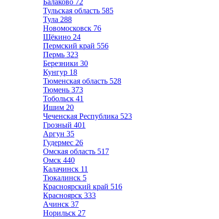
Балаково
72
Тульская область
585
Тула
288
Новомосковск
76
Щёкино
24
Пермский край
556
Пермь
323
Березники
30
Кунгур
18
Тюменская область
528
Тюмень
373
Тобольск
41
Ишим
20
Чеченская Республика
523
Грозный
401
Аргун
35
Гудермес
26
Омская область
517
Омск
440
Калачинск
11
Тюкалинск
5
Красноярский край
516
Красноярск
333
Ачинск
37
Норильск
27