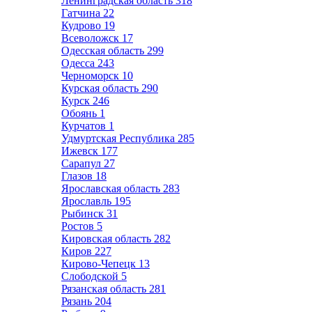
Ленинградская область
318
Гатчина
22
Кудрово
19
Всеволожск
17
Одесская область
299
Одесса
243
Черноморск
10
Курская область
290
Курск
246
Обоянь
1
Курчатов
1
Удмуртская Республика
285
Ижевск
177
Сарапул
27
Глазов
18
Ярославская область
283
Ярославль
195
Рыбинск
31
Ростов
5
Кировская область
282
Киров
227
Кирово-Чепецк
13
Слободской
5
Рязанская область
281
Рязань
204