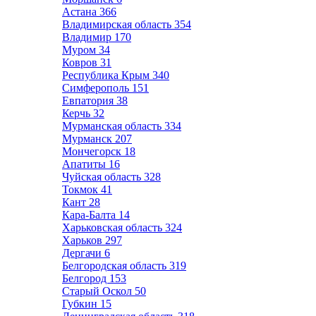
Астана
366
Владимирская область
354
Владимир
170
Муром
34
Ковров
31
Республика Крым
340
Симферополь
151
Евпатория
38
Керчь
32
Мурманская область
334
Мурманск
207
Мончегорск
18
Апатиты
16
Чуйская область
328
Токмок
41
Кант
28
Кара-Балта
14
Харьковская область
324
Харьков
297
Дергачи
6
Белгородская область
319
Белгород
153
Старый Оскол
50
Губкин
15