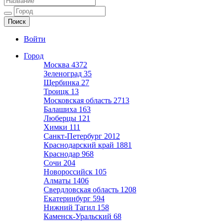
Ещё один сайт на WordPress
Войти
Город
Москва
4372
Зеленоград
35
Щербинка
27
Троицк
13
Московская область
2713
Балашиха
163
Люберцы
121
Химки
111
Санкт-Петербург
2012
Краснодарский край
1881
Краснодар
968
Сочи
204
Новороссийск
105
Алматы
1406
Свердловская область
1208
Екатеринбург
594
Нижний Тагил
158
Каменск-Уральский
68