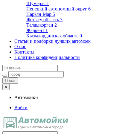
Шумерля
1
Ненецкий автономный округ
6
Нарьян-Мар
5
Жетысу область
3
Талдыкорган
2
Жаркент
1
Кызылординская область
0
Статьи и подборки лучших автомоек
О нас
Контакты
Политика конфиденциальности
×
Автомойки
Войти
Автомойки