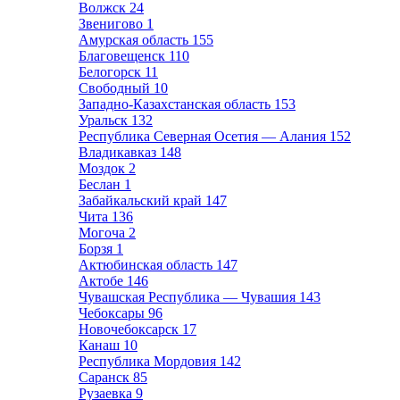
Волжск
24
Звенигово
1
Амурская область
155
Благовещенск
110
Белогорск
11
Свободный
10
Западно-Казахстанская область
153
Уральск
132
Республика Северная Осетия — Алания
152
Владикавказ
148
Моздок
2
Беслан
1
Забайкальский край
147
Чита
136
Могоча
2
Борзя
1
Актюбинская область
147
Актобе
146
Чувашская Республика — Чувашия
143
Чебоксары
96
Новочебоксарск
17
Канаш
10
Республика Мордовия
142
Саранск
85
Рузаевка
9