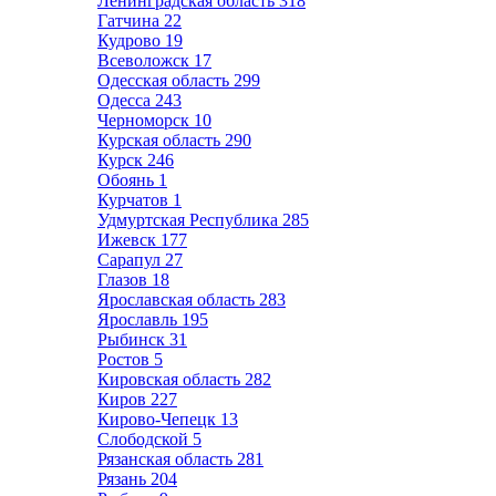
Ленинградская область
318
Гатчина
22
Кудрово
19
Всеволожск
17
Одесская область
299
Одесса
243
Черноморск
10
Курская область
290
Курск
246
Обоянь
1
Курчатов
1
Удмуртская Республика
285
Ижевск
177
Сарапул
27
Глазов
18
Ярославская область
283
Ярославль
195
Рыбинск
31
Ростов
5
Кировская область
282
Киров
227
Кирово-Чепецк
13
Слободской
5
Рязанская область
281
Рязань
204