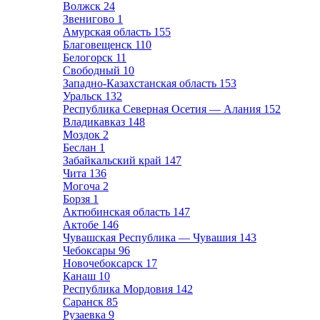
Волжск
24
Звенигово
1
Амурская область
155
Благовещенск
110
Белогорск
11
Свободный
10
Западно-Казахстанская область
153
Уральск
132
Республика Северная Осетия — Алания
152
Владикавказ
148
Моздок
2
Беслан
1
Забайкальский край
147
Чита
136
Могоча
2
Борзя
1
Актюбинская область
147
Актобе
146
Чувашская Республика — Чувашия
143
Чебоксары
96
Новочебоксарск
17
Канаш
10
Республика Мордовия
142
Саранск
85
Рузаевка
9