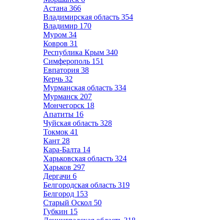
Астана
366
Владимирская область
354
Владимир
170
Муром
34
Ковров
31
Республика Крым
340
Симферополь
151
Евпатория
38
Керчь
32
Мурманская область
334
Мурманск
207
Мончегорск
18
Апатиты
16
Чуйская область
328
Токмок
41
Кант
28
Кара-Балта
14
Харьковская область
324
Харьков
297
Дергачи
6
Белгородская область
319
Белгород
153
Старый Оскол
50
Губкин
15