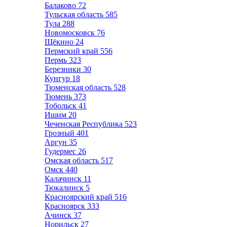
Балаково
72
Тульская область
585
Тула
288
Новомосковск
76
Щёкино
24
Пермский край
556
Пермь
323
Березники
30
Кунгур
18
Тюменская область
528
Тюмень
373
Тобольск
41
Ишим
20
Чеченская Республика
523
Грозный
401
Аргун
35
Гудермес
26
Омская область
517
Омск
440
Калачинск
11
Тюкалинск
5
Красноярский край
516
Красноярск
333
Ачинск
37
Норильск
27