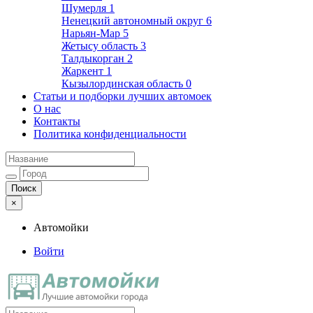
Шумерля
1
Ненецкий автономный округ
6
Нарьян-Мар
5
Жетысу область
3
Талдыкорган
2
Жаркент
1
Кызылординская область
0
Статьи и подборки лучших автомоек
О нас
Контакты
Политика конфиденциальности
×
Автомойки
Войти
Автомойки