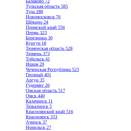
Балаково
72
Тульская область
585
Тула
288
Новомосковск
76
Щёкино
24
Пермский край
556
Пермь
323
Березники
30
Кунгур
18
Тюменская область
528
Тюмень
373
Тобольск
41
Ишим
20
Чеченская Республика
523
Грозный
401
Аргун
35
Гудермес
26
Омская область
517
Омск
440
Калачинск
11
Тюкалинск
5
Красноярский край
516
Красноярск
333
Ачинск
37
Норильск
27