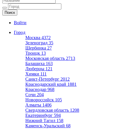
Ещё один сайт на WordPress
Войти
Город
Москва
4372
Зеленоград
35
Щербинка
27
Троицк
13
Московская область
2713
Балашиха
163
Люберцы
121
Химки
111
Санкт-Петербург
2012
Краснодарский край
1881
Краснодар
968
Сочи
204
Новороссийск
105
Алматы
1406
Свердловская область
1208
Екатеринбург
594
Нижний Тагил
158
Каменск-Уральский
68