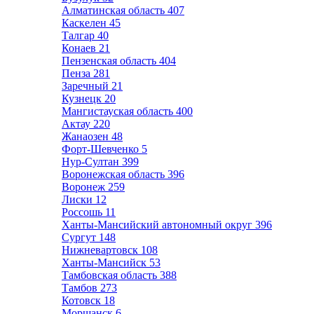
Алматинская область
407
Каскелен
45
Талгар
40
Конаев
21
Пензенская область
404
Пенза
281
Заречный
21
Кузнецк
20
Мангистауская область
400
Актау
220
Жанаозен
48
Форт-Шевченко
5
Нур-Султан
399
Воронежская область
396
Воронеж
259
Лиски
12
Россошь
11
Ханты-Мансийский автономный округ
396
Сургут
148
Нижневартовск
108
Ханты-Мансийск
53
Тамбовская область
388
Тамбов
273
Котовск
18
Моршанск
6