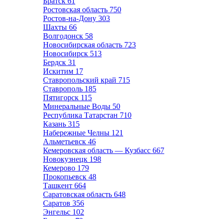
Братск
61
Ростовская область
750
Ростов-на-Дону
303
Шахты
66
Волгодонск
58
Новосибирская область
723
Новосибирск
513
Бердск
31
Искитим
17
Ставропольский край
715
Ставрополь
185
Пятигорск
115
Минеральные Воды
50
Республика Татарстан
710
Казань
315
Набережные Челны
121
Альметьевск
46
Кемеровская область — Кузбасс
667
Новокузнецк
198
Кемерово
179
Прокопьевск
48
Ташкент
664
Саратовская область
648
Саратов
356
Энгельс
102