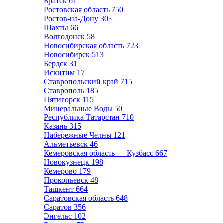
Братск
61
Ростовская область
750
Ростов-на-Дону
303
Шахты
66
Волгодонск
58
Новосибирская область
723
Новосибирск
513
Бердск
31
Искитим
17
Ставропольский край
715
Ставрополь
185
Пятигорск
115
Минеральные Воды
50
Республика Татарстан
710
Казань
315
Набережные Челны
121
Альметьевск
46
Кемеровская область — Кузбасс
667
Новокузнецк
198
Кемерово
179
Прокопьевск
48
Ташкент
664
Саратовская область
648
Саратов
356
Энгельс
102