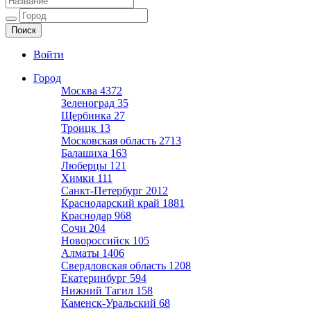
Ещё один сайт на WordPress
Войти
Город
Москва
4372
Зеленоград
35
Щербинка
27
Троицк
13
Московская область
2713
Балашиха
163
Люберцы
121
Химки
111
Санкт-Петербург
2012
Краснодарский край
1881
Краснодар
968
Сочи
204
Новороссийск
105
Алматы
1406
Свердловская область
1208
Екатеринбург
594
Нижний Тагил
158
Каменск-Уральский
68