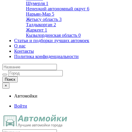
Шумерля
1
Ненецкий автономный округ
6
Нарьян-Мар
5
Жетысу область
3
Талдыкорган
2
Жаркент
1
Кызылординская область
0
Статьи и подборки лучших автомоек
О нас
Контакты
Политика конфиденциальности
×
Автомойки
Войти
Автомойки