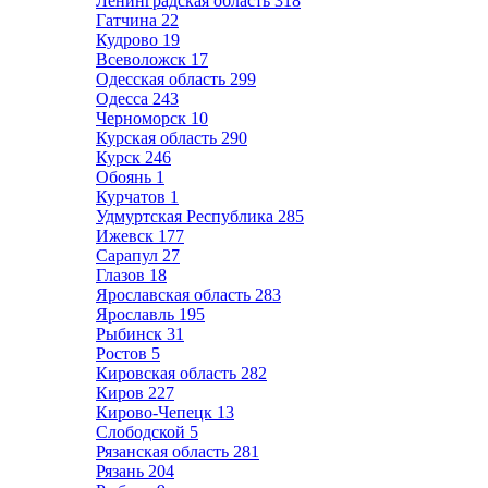
Ленинградская область
318
Гатчина
22
Кудрово
19
Всеволожск
17
Одесская область
299
Одесса
243
Черноморск
10
Курская область
290
Курск
246
Обоянь
1
Курчатов
1
Удмуртская Республика
285
Ижевск
177
Сарапул
27
Глазов
18
Ярославская область
283
Ярославль
195
Рыбинск
31
Ростов
5
Кировская область
282
Киров
227
Кирово-Чепецк
13
Слободской
5
Рязанская область
281
Рязань
204