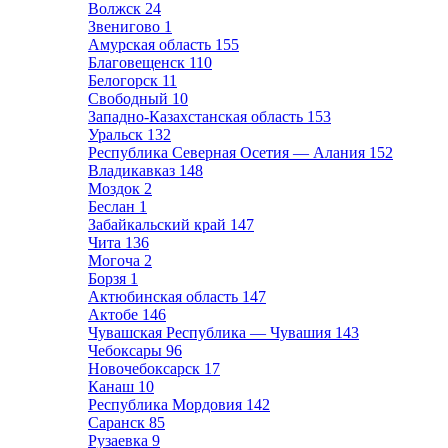
Волжск
24
Звенигово
1
Амурская область
155
Благовещенск
110
Белогорск
11
Свободный
10
Западно-Казахстанская область
153
Уральск
132
Республика Северная Осетия — Алания
152
Владикавказ
148
Моздок
2
Беслан
1
Забайкальский край
147
Чита
136
Могоча
2
Борзя
1
Актюбинская область
147
Актобе
146
Чувашская Республика — Чувашия
143
Чебоксары
96
Новочебоксарск
17
Канаш
10
Республика Мордовия
142
Саранск
85
Рузаевка
9