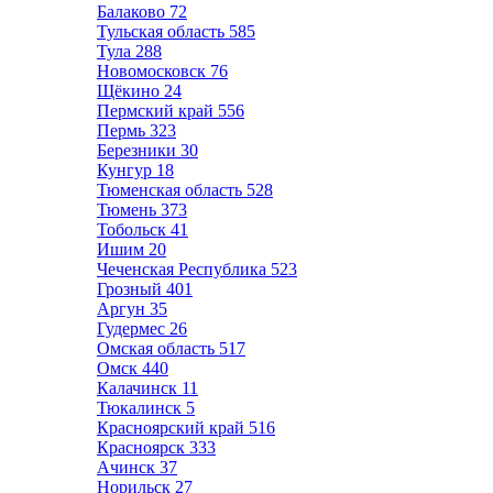
Балаково
72
Тульская область
585
Тула
288
Новомосковск
76
Щёкино
24
Пермский край
556
Пермь
323
Березники
30
Кунгур
18
Тюменская область
528
Тюмень
373
Тобольск
41
Ишим
20
Чеченская Республика
523
Грозный
401
Аргун
35
Гудермес
26
Омская область
517
Омск
440
Калачинск
11
Тюкалинск
5
Красноярский край
516
Красноярск
333
Ачинск
37
Норильск
27