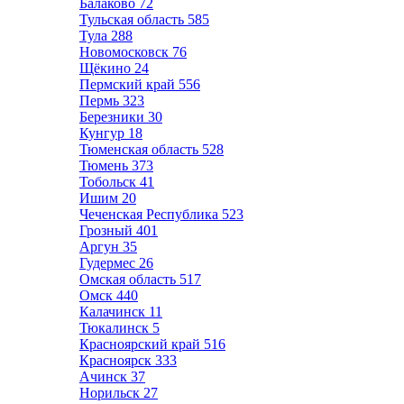
Балаково
72
Тульская область
585
Тула
288
Новомосковск
76
Щёкино
24
Пермский край
556
Пермь
323
Березники
30
Кунгур
18
Тюменская область
528
Тюмень
373
Тобольск
41
Ишим
20
Чеченская Республика
523
Грозный
401
Аргун
35
Гудермес
26
Омская область
517
Омск
440
Калачинск
11
Тюкалинск
5
Красноярский край
516
Красноярск
333
Ачинск
37
Норильск
27