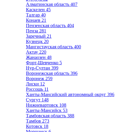
Алматинская область
407
Каскелен
45
Талгар
40
Конаев
21
Пензенская область
404
Пенза
281
Заречный
21
Кузнецк
20
Мангистауская область
400
Актау
220
Жанаозен
48
Форт-Шевченко
5
Нур-Султан
399
Воронежская область
396
Воронеж
259
Лиски
12
Россошь
11
Ханты-Мансийский автономный округ
396
Сургут
148
Нижневартовск
108
Ханты-Мансийск
53
Тамбовская область
388
Тамбов
273
Котовск
18
Моршанск
6