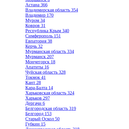
Астана
366
Владимирская область
354
Владимир
170
Муром
34
Ковров
31
Республика Крым
340
Симферополь
151
Евпатория
38
Керчь
32
Мурманская область
334
Мурманск
207
Мончегорск
18
Апатиты
16
Чуйская область
328
Токмок
41
Кант
28
Кара-Балта
14
Харьковская область
324
Харьков
297
Дергачи
6
Белгородская область
319
Белгород
153
Старый Оскол
50
Губкин
15