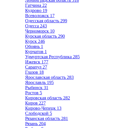
Ленинградская область
318
Гатчина
22
Кудрово
19
Всеволожск
17
Одесская область
299
Одесса
243
Черноморск
10
Курская область
290
Курск
246
Обоянь
1
Курчатов
1
Удмуртская Республика
285
Ижевск
177
Сарапул
27
Глазов
18
Ярославская область
283
Ярославль
195
Рыбинск
31
Ростов
5
Кировская область
282
Киров
227
Кирово-Чепецк
13
Слободской
5
Рязанская область
281
Рязань
204