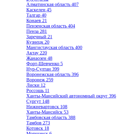
Алматинская область
407
Каскелен
45
Талгар
40
Конаев
21
Пензенская область
404
Пенза
281
Заречный
21
Кузнецк
20
Мангистауская область
400
Актау
220
Жанаозен
48
Форт-Шевченко
5
Нур-Султан
399
Воронежская область
396
Воронеж
259
Лиски
12
Россошь
11
Ханты-Мансийский автономный округ
396
Сургут
148
Нижневартовск
108
Ханты-Мансийск
53
Тамбовская область
388
Тамбов
273
Котовск
18
Моршанск
6