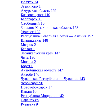
Волжск
24
Звенигово
1
Амурская область
155
Благовещенск
110
Белогорск
11
Свободный
10
Западно-Казахстанская область
153
Уральск
132
Республика Северная Осетия — Алания
152
Владикавказ
148
Моздок
2
Беслан
1
Забайкальский край
147
Чита
136
Могоча
2
Борзя
1
Актюбинская область
147
Актобе
146
Чувашская Республика — Чувашия
143
Чебоксары
96
Новочебоксарск
17
Канаш
10
Республика Мордовия
142
Саранск
85
Рузаевка
9