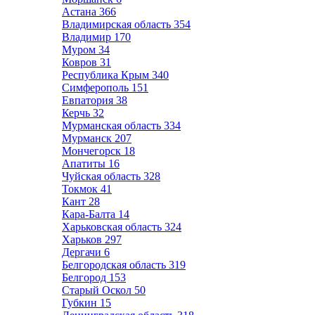
Астана
366
Владимирская область
354
Владимир
170
Муром
34
Ковров
31
Республика Крым
340
Симферополь
151
Евпатория
38
Керчь
32
Мурманская область
334
Мурманск
207
Мончегорск
18
Апатиты
16
Чуйская область
328
Токмок
41
Кант
28
Кара-Балта
14
Харьковская область
324
Харьков
297
Дергачи
6
Белгородская область
319
Белгород
153
Старый Оскол
50
Губкин
15