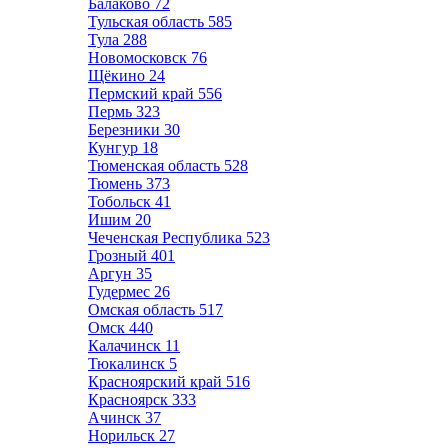
Балаково
72
Тульская область
585
Тула
288
Новомосковск
76
Щёкино
24
Пермский край
556
Пермь
323
Березники
30
Кунгур
18
Тюменская область
528
Тюмень
373
Тобольск
41
Ишим
20
Чеченская Республика
523
Грозный
401
Аргун
35
Гудермес
26
Омская область
517
Омск
440
Калачинск
11
Тюкалинск
5
Красноярский край
516
Красноярск
333
Ачинск
37
Норильск
27