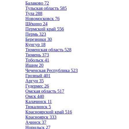
Балаково
72
Тульская область
585
Тула
288
Новомосковск
76
Щёкино
24
Пермский край
556
Пермь
323
Березники
30
Кунгур
18
Тюменская область
528
Тюмень
373
Тобольск
41
Ишим
20
Чеченская Республика
523
Грозный
401
Аргун
35
Гудермес
26
Омская область
517
Омск
440
Калачинск
11
Тюкалинск
5
Красноярский край
516
Красноярск
333
Ачинск
37
Норильск
27