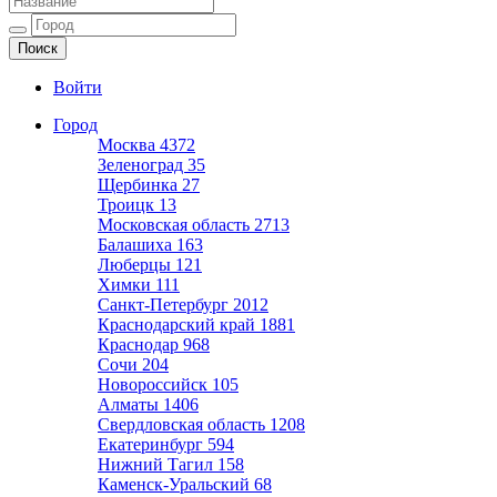
Ещё один сайт на WordPress
Войти
Город
Москва
4372
Зеленоград
35
Щербинка
27
Троицк
13
Московская область
2713
Балашиха
163
Люберцы
121
Химки
111
Санкт-Петербург
2012
Краснодарский край
1881
Краснодар
968
Сочи
204
Новороссийск
105
Алматы
1406
Свердловская область
1208
Екатеринбург
594
Нижний Тагил
158
Каменск-Уральский
68