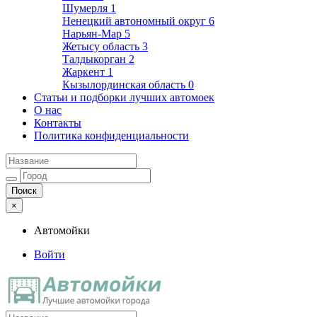
Шумерля
1
Ненецкий автономный округ
6
Нарьян-Мар
5
Жетысу область
3
Талдыкорган
2
Жаркент
1
Кызылординская область
0
Статьи и подборки лучших автомоек
О нас
Контакты
Политика конфиденциальности
×
Автомойки
Войти
Автомойки