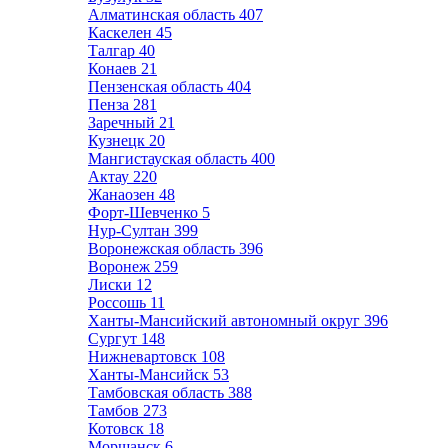
Алматинская область
407
Каскелен
45
Талгар
40
Конаев
21
Пензенская область
404
Пенза
281
Заречный
21
Кузнецк
20
Мангистауская область
400
Актау
220
Жанаозен
48
Форт-Шевченко
5
Нур-Султан
399
Воронежская область
396
Воронеж
259
Лиски
12
Россошь
11
Ханты-Мансийский автономный округ
396
Сургут
148
Нижневартовск
108
Ханты-Мансийск
53
Тамбовская область
388
Тамбов
273
Котовск
18
Моршанск
6