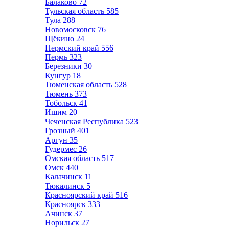
Балаково
72
Тульская область
585
Тула
288
Новомосковск
76
Щёкино
24
Пермский край
556
Пермь
323
Березники
30
Кунгур
18
Тюменская область
528
Тюмень
373
Тобольск
41
Ишим
20
Чеченская Республика
523
Грозный
401
Аргун
35
Гудермес
26
Омская область
517
Омск
440
Калачинск
11
Тюкалинск
5
Красноярский край
516
Красноярск
333
Ачинск
37
Норильск
27