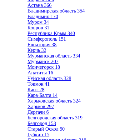
Астана
366
Владимирская область
354
Владимир
170
Муром
34
Ковров
31
Республика Крым
340
Симферополь
151
Евпатория
38
Керчь
32
Мурманская область
334
Мурманск
207
Мончегорск
18
Апатиты
16
Чуйская область
328
Токмок
41
Кант
28
Кара-Балта
14
Харьковская область
324
Харьков
297
Дергачи
6
Белгородская область
319
Белгород
153
Старый Оскол
50
Губкин
15