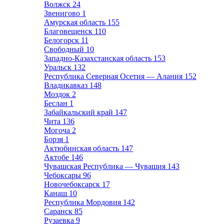
Волжск
24
Звенигово
1
Амурская область
155
Благовещенск
110
Белогорск
11
Свободный
10
Западно-Казахстанская область
153
Уральск
132
Республика Северная Осетия — Алания
152
Владикавказ
148
Моздок
2
Беслан
1
Забайкальский край
147
Чита
136
Могоча
2
Борзя
1
Актюбинская область
147
Актобе
146
Чувашская Республика — Чувашия
143
Чебоксары
96
Новочебоксарск
17
Канаш
10
Республика Мордовия
142
Саранск
85
Рузаевка
9