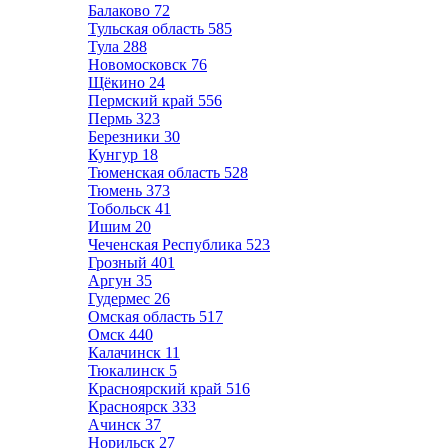
Балаково
72
Тульская область
585
Тула
288
Новомосковск
76
Щёкино
24
Пермский край
556
Пермь
323
Березники
30
Кунгур
18
Тюменская область
528
Тюмень
373
Тобольск
41
Ишим
20
Чеченская Республика
523
Грозный
401
Аргун
35
Гудермес
26
Омская область
517
Омск
440
Калачинск
11
Тюкалинск
5
Красноярский край
516
Красноярск
333
Ачинск
37
Норильск
27