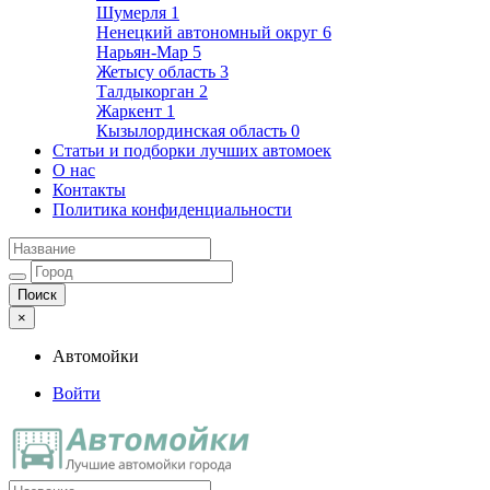
Шумерля
1
Ненецкий автономный округ
6
Нарьян-Мар
5
Жетысу область
3
Талдыкорган
2
Жаркент
1
Кызылординская область
0
Статьи и подборки лучших автомоек
О нас
Контакты
Политика конфиденциальности
×
Автомойки
Войти
Автомойки