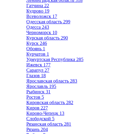
Ленинградская область
318
Гатчина
22
Кудрово
19
Всеволожск
17
Одесская область
299
Одесса
243
Черноморск
10
Курская область
290
Курск
246
Обоянь
1
Курчатов
1
Удмуртская Республика
285
Ижевск
177
Сарапул
27
Глазов
18
Ярославская область
283
Ярославль
195
Рыбинск
31
Ростов
5
Кировская область
282
Киров
227
Кирово-Чепецк
13
Слободской
5
Рязанская область
281
Рязань
204