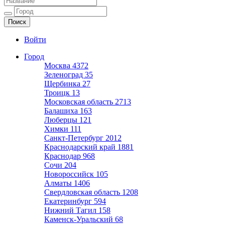
Ещё один сайт на WordPress
Войти
Город
Москва
4372
Зеленоград
35
Щербинка
27
Троицк
13
Московская область
2713
Балашиха
163
Люберцы
121
Химки
111
Санкт-Петербург
2012
Краснодарский край
1881
Краснодар
968
Сочи
204
Новороссийск
105
Алматы
1406
Свердловская область
1208
Екатеринбург
594
Нижний Тагил
158
Каменск-Уральский
68