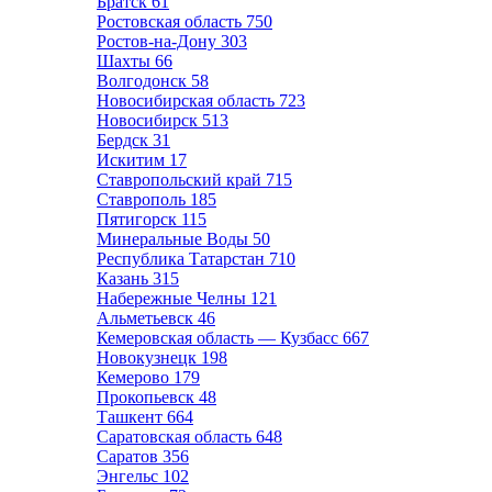
Братск
61
Ростовская область
750
Ростов-на-Дону
303
Шахты
66
Волгодонск
58
Новосибирская область
723
Новосибирск
513
Бердск
31
Искитим
17
Ставропольский край
715
Ставрополь
185
Пятигорск
115
Минеральные Воды
50
Республика Татарстан
710
Казань
315
Набережные Челны
121
Альметьевск
46
Кемеровская область — Кузбасс
667
Новокузнецк
198
Кемерово
179
Прокопьевск
48
Ташкент
664
Саратовская область
648
Саратов
356
Энгельс
102