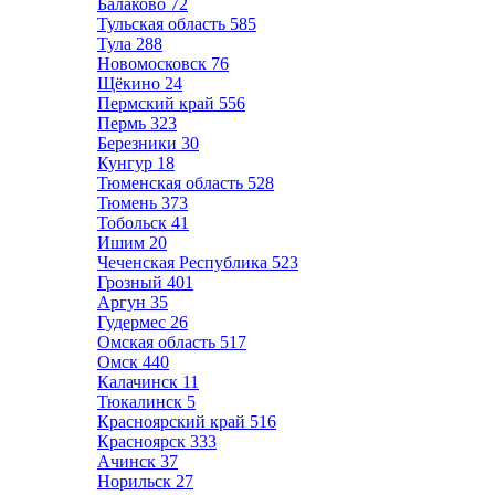
Балаково
72
Тульская область
585
Тула
288
Новомосковск
76
Щёкино
24
Пермский край
556
Пермь
323
Березники
30
Кунгур
18
Тюменская область
528
Тюмень
373
Тобольск
41
Ишим
20
Чеченская Республика
523
Грозный
401
Аргун
35
Гудермес
26
Омская область
517
Омск
440
Калачинск
11
Тюкалинск
5
Красноярский край
516
Красноярск
333
Ачинск
37
Норильск
27