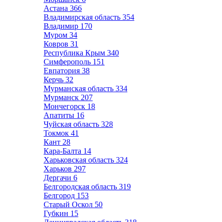
Астана
366
Владимирская область
354
Владимир
170
Муром
34
Ковров
31
Республика Крым
340
Симферополь
151
Евпатория
38
Керчь
32
Мурманская область
334
Мурманск
207
Мончегорск
18
Апатиты
16
Чуйская область
328
Токмок
41
Кант
28
Кара-Балта
14
Харьковская область
324
Харьков
297
Дергачи
6
Белгородская область
319
Белгород
153
Старый Оскол
50
Губкин
15