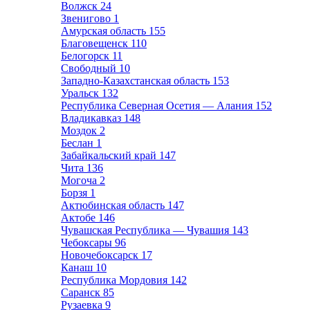
Волжск
24
Звенигово
1
Амурская область
155
Благовещенск
110
Белогорск
11
Свободный
10
Западно-Казахстанская область
153
Уральск
132
Республика Северная Осетия — Алания
152
Владикавказ
148
Моздок
2
Беслан
1
Забайкальский край
147
Чита
136
Могоча
2
Борзя
1
Актюбинская область
147
Актобе
146
Чувашская Республика — Чувашия
143
Чебоксары
96
Новочебоксарск
17
Канаш
10
Республика Мордовия
142
Саранск
85
Рузаевка
9