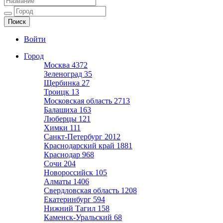
Ещё один сайт на WordPress
Войти
Город
Москва
4372
Зеленоград
35
Щербинка
27
Троицк
13
Московская область
2713
Балашиха
163
Люберцы
121
Химки
111
Санкт-Петербург
2012
Краснодарский край
1881
Краснодар
968
Сочи
204
Новороссийск
105
Алматы
1406
Свердловская область
1208
Екатеринбург
594
Нижний Тагил
158
Каменск-Уральский
68