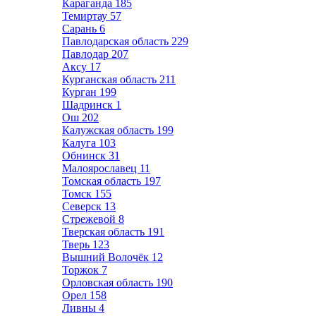
Караганда
185
Темиртау
57
Сарань
6
Павлодарская область
229
Павлодар
207
Аксу
17
Курганская область
211
Курган
199
Шадринск
1
Ош
202
Калужская область
199
Калуга
103
Обнинск
31
Малоярославец
11
Томская область
197
Томск
155
Северск
13
Стрежевой
8
Тверская область
191
Тверь
123
Вышний Волочёк
12
Торжок
7
Орловская область
190
Орел
158
Ливны
4