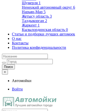
Шумерля
1
Ненецкий автономный округ
6
Нарьян-Мар
5
Жетысу область
3
Талдыкорган
2
Жаркент
1
Кызылординская область
0
Статьи и подборки лучших автомоек
О нас
Контакты
Политика конфиденциальности
×
Автомойки
Войти
Автомойки