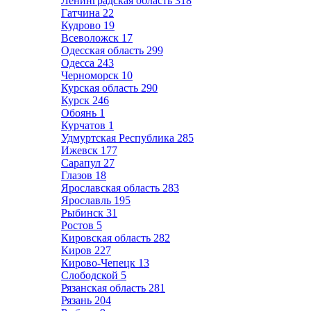
Ленинградская область
318
Гатчина
22
Кудрово
19
Всеволожск
17
Одесская область
299
Одесса
243
Черноморск
10
Курская область
290
Курск
246
Обоянь
1
Курчатов
1
Удмуртская Республика
285
Ижевск
177
Сарапул
27
Глазов
18
Ярославская область
283
Ярославль
195
Рыбинск
31
Ростов
5
Кировская область
282
Киров
227
Кирово-Чепецк
13
Слободской
5
Рязанская область
281
Рязань
204