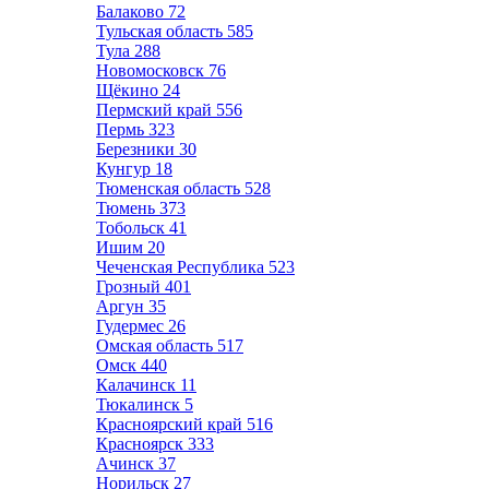
Балаково
72
Тульская область
585
Тула
288
Новомосковск
76
Щёкино
24
Пермский край
556
Пермь
323
Березники
30
Кунгур
18
Тюменская область
528
Тюмень
373
Тобольск
41
Ишим
20
Чеченская Республика
523
Грозный
401
Аргун
35
Гудермес
26
Омская область
517
Омск
440
Калачинск
11
Тюкалинск
5
Красноярский край
516
Красноярск
333
Ачинск
37
Норильск
27