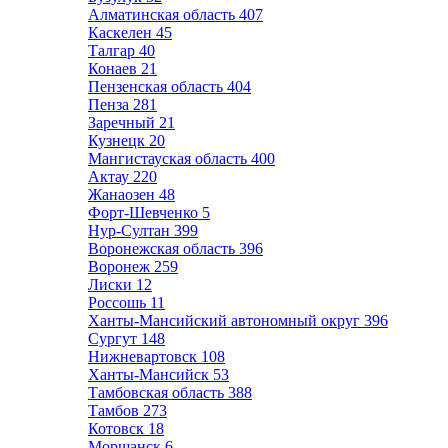
Алматинская область
407
Каскелен
45
Талгар
40
Конаев
21
Пензенская область
404
Пенза
281
Заречный
21
Кузнецк
20
Мангистауская область
400
Актау
220
Жанаозен
48
Форт-Шевченко
5
Нур-Султан
399
Воронежская область
396
Воронеж
259
Лиски
12
Россошь
11
Ханты-Мансийский автономный округ
396
Сургут
148
Нижневартовск
108
Ханты-Мансийск
53
Тамбовская область
388
Тамбов
273
Котовск
18
Моршанск
6