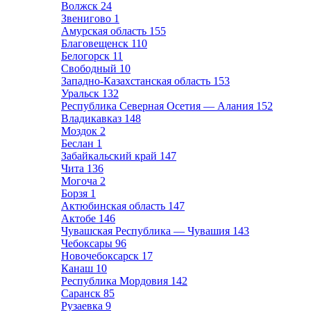
Волжск
24
Звенигово
1
Амурская область
155
Благовещенск
110
Белогорск
11
Свободный
10
Западно-Казахстанская область
153
Уральск
132
Республика Северная Осетия — Алания
152
Владикавказ
148
Моздок
2
Беслан
1
Забайкальский край
147
Чита
136
Могоча
2
Борзя
1
Актюбинская область
147
Актобе
146
Чувашская Республика — Чувашия
143
Чебоксары
96
Новочебоксарск
17
Канаш
10
Республика Мордовия
142
Саранск
85
Рузаевка
9