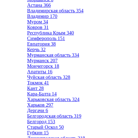
Астана
366
Владимирская область
354
Владимир
170
Муром
34
Ковров
31
Республика Крым
340
Симферополь
151
Евпатория
38
Керчь
32
Мурманская область
334
Мурманск
207
Мончегорск
18
Апатиты
16
Чуйская область
328
Токмок
41
Кант
28
Кара-Балта
14
Харьковская область
324
Харьков
297
Дергачи
6
Белгородская область
319
Белгород
153
Старый Оскол
50
Губкин
15