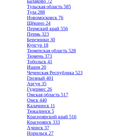
Балаково
72
Тульская область
585
Тула
288
Новомосковск
76
Щёкино
24
Пермский край
556
Пермь
323
Березники
30
Кунгур
18
Тюменская область
528
Тюмень
373
Тобольск
41
Ишим
20
Чеченская Республика
523
Грозный
401
Аргун
35
Гудермес
26
Омская область
517
Омск
440
Калачинск
11
Тюкалинск
5
Красноярский край
516
Красноярск
333
Ачинск
37
Норильск
27