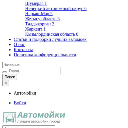
Шумерля
1
Ненецкий автономный округ
6
Нарьян-Мар
5
Жетысу область
3
Талдыкорган
2
Жаркент
1
Кызылординская область
0
Статьи и подборки лучших автомоек
О нас
Контакты
Политика конфиденциальности
×
Автомойки
Войти
Автомойки