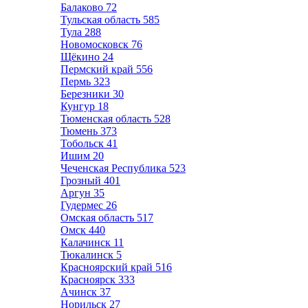
Балаково
72
Тульская область
585
Тула
288
Новомосковск
76
Щёкино
24
Пермский край
556
Пермь
323
Березники
30
Кунгур
18
Тюменская область
528
Тюмень
373
Тобольск
41
Ишим
20
Чеченская Республика
523
Грозный
401
Аргун
35
Гудермес
26
Омская область
517
Омск
440
Калачинск
11
Тюкалинск
5
Красноярский край
516
Красноярск
333
Ачинск
37
Норильск
27