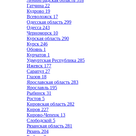
Ленинградская область
318
Гатчина
22
Кудрово
19
Всеволожск
17
Одесская область
299
Одесса
243
Черноморск
10
Курская область
290
Курск
246
Обоянь
1
Курчатов
1
Удмуртская Республика
285
Ижевск
177
Сарапул
27
Глазов
18
Ярославская область
283
Ярославль
195
Рыбинск
31
Ростов
5
Кировская область
282
Киров
227
Кирово-Чепецк
13
Слободской
5
Рязанская область
281
Рязань
204