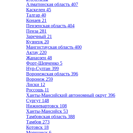
Алматинская область
407
Каскелен
45
Талгар
40
Конаев
21
Пензенская область
404
Пенза
281
Заречный
21
Кузнецк
20
Мангистауская область
400
Актау
220
Жанаозен
48
Форт-Шевченко
5
Нур-Султан
399
Воронежская область
396
Воронеж
259
Лиски
12
Россошь
11
Ханты-Мансийский автономный округ
396
Сургут
148
Нижневартовск
108
Ханты-Мансийск
53
Тамбовская область
388
Тамбов
273
Котовск
18
Моршанск
6