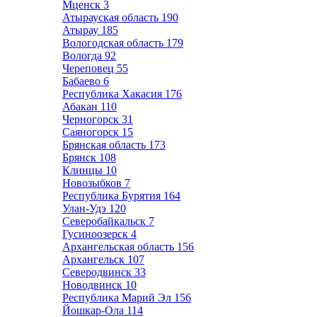
Мценск
3
Атырауская область
190
Атырау
185
Вологодская область
179
Вологда
92
Череповец
55
Бабаево
6
Республика Хакасия
176
Абакан
110
Черногорск
31
Саяногорск
15
Брянская область
173
Брянск
108
Клинцы
10
Новозыбков
7
Республика Бурятия
164
Улан-Удэ
120
Северобайкальск
7
Гусиноозерск
4
Архангельская область
156
Архангельск
107
Северодвинск
33
Новодвинск
10
Республика Марий Эл
156
Йошкар-Ола
114