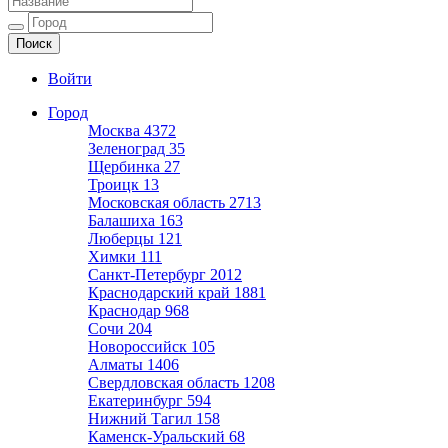
Ещё один сайт на WordPress
Войти
Город
Москва
4372
Зеленоград
35
Щербинка
27
Троицк
13
Московская область
2713
Балашиха
163
Люберцы
121
Химки
111
Санкт-Петербург
2012
Краснодарский край
1881
Краснодар
968
Сочи
204
Новороссийск
105
Алматы
1406
Свердловская область
1208
Екатеринбург
594
Нижний Тагил
158
Каменск-Уральский
68