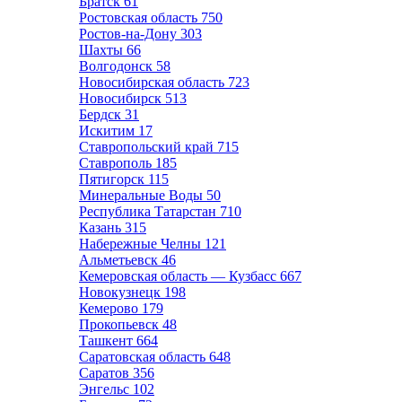
Братск
61
Ростовская область
750
Ростов-на-Дону
303
Шахты
66
Волгодонск
58
Новосибирская область
723
Новосибирск
513
Бердск
31
Искитим
17
Ставропольский край
715
Ставрополь
185
Пятигорск
115
Минеральные Воды
50
Республика Татарстан
710
Казань
315
Набережные Челны
121
Альметьевск
46
Кемеровская область — Кузбасс
667
Новокузнецк
198
Кемерово
179
Прокопьевск
48
Ташкент
664
Саратовская область
648
Саратов
356
Энгельс
102