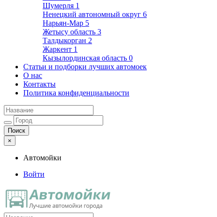
Шумерля
1
Ненецкий автономный округ
6
Нарьян-Мар
5
Жетысу область
3
Талдыкорган
2
Жаркент
1
Кызылординская область
0
Статьи и подборки лучших автомоек
О нас
Контакты
Политика конфиденциальности
×
Автомойки
Войти
Автомойки