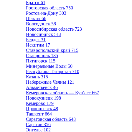
Братск
61
Ростовская область
750
Ростов-на-Дону
303
Шахты
66
Волгодонск
58
Новосибирская область
723
Новосибирск
513
Бердск
31
Искитим
17
Ставропольский край
715
Ставрополь
185
Пятигорск
115
Минеральные Воды
50
Республика Татарстан
710
Казань
315
Набережные Челны
121
Альметьевск
46
Кемеровская область — Кузбасс
667
Новокузнецк
198
Кемерово
179
Прокопьевск
48
Ташкент
664
Саратовская область
648
Саратов
356
Энгельс
102