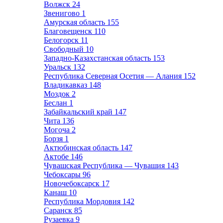
Волжск
24
Звенигово
1
Амурская область
155
Благовещенск
110
Белогорск
11
Свободный
10
Западно-Казахстанская область
153
Уральск
132
Республика Северная Осетия — Алания
152
Владикавказ
148
Моздок
2
Беслан
1
Забайкальский край
147
Чита
136
Могоча
2
Борзя
1
Актюбинская область
147
Актобе
146
Чувашская Республика — Чувашия
143
Чебоксары
96
Новочебоксарск
17
Канаш
10
Республика Мордовия
142
Саранск
85
Рузаевка
9