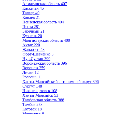
Алматинская область
407
Каскелен
45
Талгар
40
Конаев
21
Пензенская область
404
Пенза
281
Заречный
21
Кузнецк
20
Мангистауская область
400
Актау
220
Жанаозен
48
Форт-Шевченко
5
Нур-Султан
399
Воронежская область
396
Воронеж
259
Лиски
12
Россошь
11
Ханты-Мансийский автономный округ
396
Сургут
148
Нижневартовск
108
Ханты-Мансийск
53
Тамбовская область
388
Тамбов
273
Котовск
18
Моршанск
6