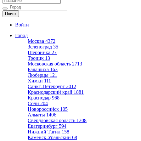
Ещё один сайт на WordPress
Войти
Город
Москва
4372
Зеленоград
35
Щербинка
27
Троицк
13
Московская область
2713
Балашиха
163
Люберцы
121
Химки
111
Санкт-Петербург
2012
Краснодарский край
1881
Краснодар
968
Сочи
204
Новороссийск
105
Алматы
1406
Свердловская область
1208
Екатеринбург
594
Нижний Тагил
158
Каменск-Уральский
68