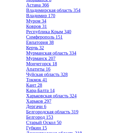
Астана
366
Владимирская область
354
Владимир
170
Муром
34
Ковров
31
Республика Крым
340
Симферополь
151
Евпатория
38
Керчь
32
Мурманская область
334
Мурманск
207
Мончегорск
18
Апатиты
16
Чуйская область
328
Токмок
41
Кант
28
Кара-Балта
14
Харьковская область
324
Харьков
297
Дергачи
6
Белгородская область
319
Белгород
153
Старый Оскол
50
Губкин
15