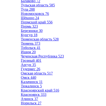
Балаково
72
Тульская область
585
Тула
288
Новомосковск
76
Щёкино
24
Пермский край
556
Пермь
323
Березники
30
Кунгур
18
Тюменская область
528
Тюмень
373
Тобольск
41
Ишим
20
Чеченская Республика
523
Грозный
401
Аргун
35
Гудермес
26
Омская область
517
Омск
440
Калачинск
11
Тюкалинск
5
Красноярский край
516
Красноярск
333
Ачинск
37
Норильск
27