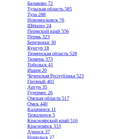
Балаково
72
Тульская область
585
Тула
288
Новомосковск
76
Щёкино
24
Пермский край
556
Пермь
323
Березники
30
Кунгур
18
Тюменская область
528
Тюмень
373
Тобольск
41
Ишим
20
Чеченская Республика
523
Грозный
401
Аргун
35
Гудермес
26
Омская область
517
Омск
440
Калачинск
11
Тюкалинск
5
Красноярский край
516
Красноярск
333
Ачинск
37
Норильск
27