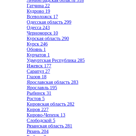
Ленинградская область
318
Гатчина
22
Кудрово
19
Всеволожск
17
Одесская область
299
Одесса
243
Черноморск
10
Курская область
290
Курск
246
Обоянь
1
Курчатов
1
Удмуртская Республика
285
Ижевск
177
Сарапул
27
Глазов
18
Ярославская область
283
Ярославль
195
Рыбинск
31
Ростов
5
Кировская область
282
Киров
227
Кирово-Чепецк
13
Слободской
5
Рязанская область
281
Рязань
204