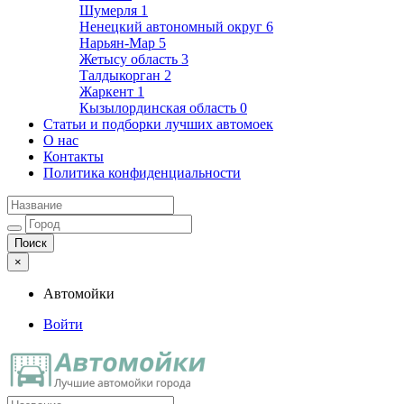
Шумерля
1
Ненецкий автономный округ
6
Нарьян-Мар
5
Жетысу область
3
Талдыкорган
2
Жаркент
1
Кызылординская область
0
Статьи и подборки лучших автомоек
О нас
Контакты
Политика конфиденциальности
×
Автомойки
Войти
Автомойки