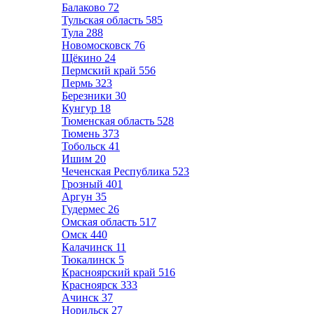
Балаково
72
Тульская область
585
Тула
288
Новомосковск
76
Щёкино
24
Пермский край
556
Пермь
323
Березники
30
Кунгур
18
Тюменская область
528
Тюмень
373
Тобольск
41
Ишим
20
Чеченская Республика
523
Грозный
401
Аргун
35
Гудермес
26
Омская область
517
Омск
440
Калачинск
11
Тюкалинск
5
Красноярский край
516
Красноярск
333
Ачинск
37
Норильск
27