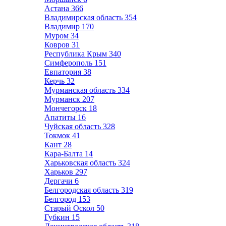
Астана
366
Владимирская область
354
Владимир
170
Муром
34
Ковров
31
Республика Крым
340
Симферополь
151
Евпатория
38
Керчь
32
Мурманская область
334
Мурманск
207
Мончегорск
18
Апатиты
16
Чуйская область
328
Токмок
41
Кант
28
Кара-Балта
14
Харьковская область
324
Харьков
297
Дергачи
6
Белгородская область
319
Белгород
153
Старый Оскол
50
Губкин
15