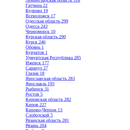
Ленинградская область
318
Гатчина
22
Кудрово
19
Всеволожск
17
Одесская область
299
Одесса
243
Черноморск
10
Курская область
290
Курск
246
Обоянь
1
Курчатов
1
Удмуртская Республика
285
Ижевск
177
Сарапул
27
Глазов
18
Ярославская область
283
Ярославль
195
Рыбинск
31
Ростов
5
Кировская область
282
Киров
227
Кирово-Чепецк
13
Слободской
5
Рязанская область
281
Рязань
204