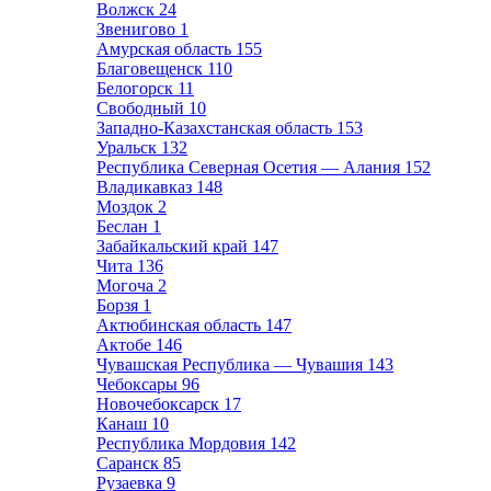
Волжск
24
Звенигово
1
Амурская область
155
Благовещенск
110
Белогорск
11
Свободный
10
Западно-Казахстанская область
153
Уральск
132
Республика Северная Осетия — Алания
152
Владикавказ
148
Моздок
2
Беслан
1
Забайкальский край
147
Чита
136
Могоча
2
Борзя
1
Актюбинская область
147
Актобе
146
Чувашская Республика — Чувашия
143
Чебоксары
96
Новочебоксарск
17
Канаш
10
Республика Мордовия
142
Саранск
85
Рузаевка
9