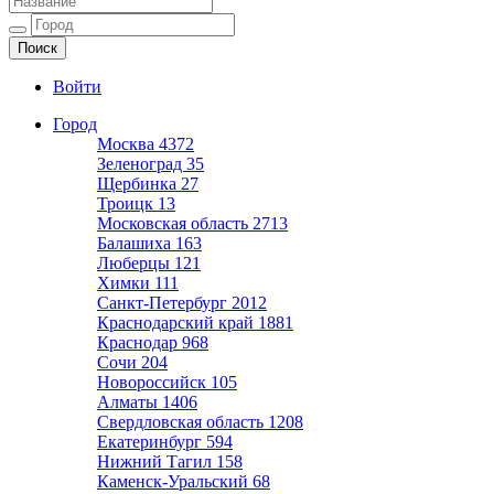
Ещё один сайт на WordPress
Войти
Город
Москва
4372
Зеленоград
35
Щербинка
27
Троицк
13
Московская область
2713
Балашиха
163
Люберцы
121
Химки
111
Санкт-Петербург
2012
Краснодарский край
1881
Краснодар
968
Сочи
204
Новороссийск
105
Алматы
1406
Свердловская область
1208
Екатеринбург
594
Нижний Тагил
158
Каменск-Уральский
68