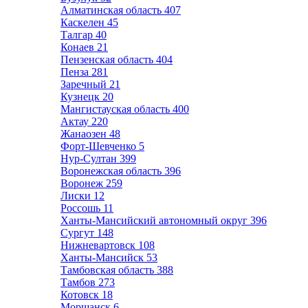
Алматинская область
407
Каскелен
45
Талгар
40
Конаев
21
Пензенская область
404
Пенза
281
Заречный
21
Кузнецк
20
Мангистауская область
400
Актау
220
Жанаозен
48
Форт-Шевченко
5
Нур-Султан
399
Воронежская область
396
Воронеж
259
Лиски
12
Россошь
11
Ханты-Мансийский автономный округ
396
Сургут
148
Нижневартовск
108
Ханты-Мансийск
53
Тамбовская область
388
Тамбов
273
Котовск
18
Моршанск
6