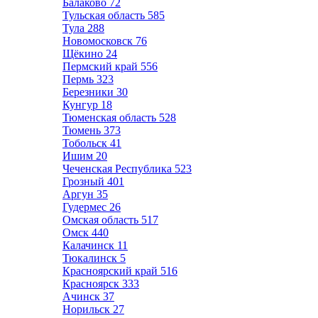
Балаково
72
Тульская область
585
Тула
288
Новомосковск
76
Щёкино
24
Пермский край
556
Пермь
323
Березники
30
Кунгур
18
Тюменская область
528
Тюмень
373
Тобольск
41
Ишим
20
Чеченская Республика
523
Грозный
401
Аргун
35
Гудермес
26
Омская область
517
Омск
440
Калачинск
11
Тюкалинск
5
Красноярский край
516
Красноярск
333
Ачинск
37
Норильск
27