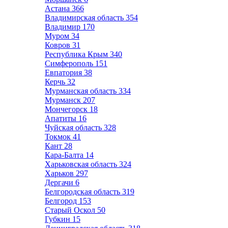
Астана
366
Владимирская область
354
Владимир
170
Муром
34
Ковров
31
Республика Крым
340
Симферополь
151
Евпатория
38
Керчь
32
Мурманская область
334
Мурманск
207
Мончегорск
18
Апатиты
16
Чуйская область
328
Токмок
41
Кант
28
Кара-Балта
14
Харьковская область
324
Харьков
297
Дергачи
6
Белгородская область
319
Белгород
153
Старый Оскол
50
Губкин
15