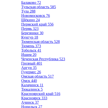
Балаково
72
Тульская область
585
Тула
288
Новомосковск
76
Щёкино
24
Пермский край
556
Пермь
323
Березники
30
Кунгур
18
Тюменская область
528
Тюмень
373
Тобольск
41
Ишим
20
Чеченская Республика
523
Грозный
401
Аргун
35
Гудермес
26
Омская область
517
Омск
440
Калачинск
11
Тюкалинск
5
Красноярский край
516
Красноярск
333
Ачинск
37
Норильск
27