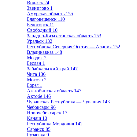
Волжск
24
Звенигово
1
Амурская область
155
Благовещенск
110
Белогорск
11
Свободный
10
Западно-Казахстанская область
153
Уральск
132
Республика Северная Осетия — Алания
152
Владикавказ
148
Моздок
2
Беслан
1
Забайкальский край
147
Чита
136
Могоча
2
Борзя
1
Актюбинская область
147
Актобе
146
Чувашская Республика — Чувашия
143
Чебоксары
96
Новочебоксарск
17
Канаш
10
Республика Мордовия
142
Саранск
85
Рузаевка
9