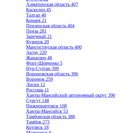
Алматинская область
407
Каскелен
45
Талгар
40
Конаев
21
Пензенская область
404
Пенза
281
Заречный
21
Кузнецк
20
Мангистауская область
400
Актау
220
Жанаозен
48
Форт-Шевченко
5
Нур-Султан
399
Воронежская область
396
Воронеж
259
Лиски
12
Россошь
11
Ханты-Мансийский автономный округ
396
Сургут
148
Нижневартовск
108
Ханты-Мансийск
53
Тамбовская область
388
Тамбов
273
Котовск
18
Моршанск
6