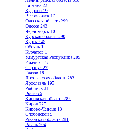
Ленинградская область
318
Гатчина
22
Кудрово
19
Всеволожск
17
Одесская область
299
Одесса
243
Черноморск
10
Курская область
290
Курск
246
Обоянь
1
Курчатов
1
Удмуртская Республика
285
Ижевск
177
Сарапул
27
Глазов
18
Ярославская область
283
Ярославль
195
Рыбинск
31
Ростов
5
Кировская область
282
Киров
227
Кирово-Чепецк
13
Слободской
5
Рязанская область
281
Рязань
204