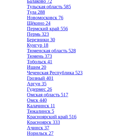
Балаково
72
Тульская область
585
Тула
288
Новомосковск
76
Щёкино
24
Пермский край
556
Пермь
323
Березники
30
Кунгур
18
Тюменская область
528
Тюмень
373
Тобольск
41
Ишим
20
Чеченская Республика
523
Грозный
401
Аргун
35
Гудермес
26
Омская область
517
Омск
440
Калачинск
11
Тюкалинск
5
Красноярский край
516
Красноярск
333
Ачинск
37
Норильск
27