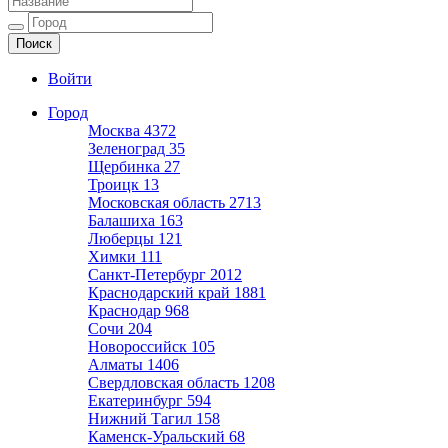
Ещё один сайт на WordPress
Войти
Город
Москва
4372
Зеленоград
35
Щербинка
27
Троицк
13
Московская область
2713
Балашиха
163
Люберцы
121
Химки
111
Санкт-Петербург
2012
Краснодарский край
1881
Краснодар
968
Сочи
204
Новороссийск
105
Алматы
1406
Свердловская область
1208
Екатеринбург
594
Нижний Тагил
158
Каменск-Уральский
68