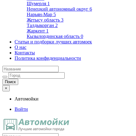
Шумерля
1
Ненецкий автономный округ
6
Нарьян-Мар
5
Жетысу область
3
Талдыкорган
2
Жаркент
1
Кызылординская область
0
Статьи и подборки лучших автомоек
О нас
Контакты
Политика конфиденциальности
×
Автомойки
Войти
Автомойки