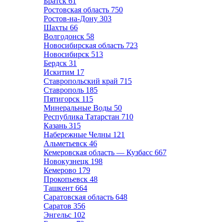
Братск
61
Ростовская область
750
Ростов-на-Дону
303
Шахты
66
Волгодонск
58
Новосибирская область
723
Новосибирск
513
Бердск
31
Искитим
17
Ставропольский край
715
Ставрополь
185
Пятигорск
115
Минеральные Воды
50
Республика Татарстан
710
Казань
315
Набережные Челны
121
Альметьевск
46
Кемеровская область — Кузбасс
667
Новокузнецк
198
Кемерово
179
Прокопьевск
48
Ташкент
664
Саратовская область
648
Саратов
356
Энгельс
102