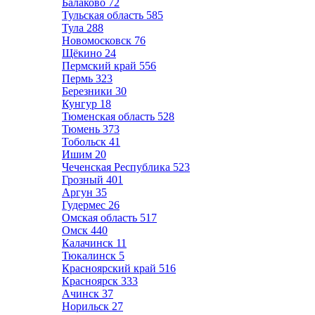
Балаково
72
Тульская область
585
Тула
288
Новомосковск
76
Щёкино
24
Пермский край
556
Пермь
323
Березники
30
Кунгур
18
Тюменская область
528
Тюмень
373
Тобольск
41
Ишим
20
Чеченская Республика
523
Грозный
401
Аргун
35
Гудермес
26
Омская область
517
Омск
440
Калачинск
11
Тюкалинск
5
Красноярский край
516
Красноярск
333
Ачинск
37
Норильск
27