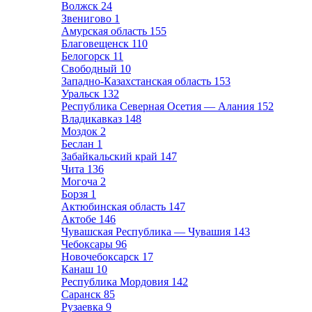
Волжск
24
Звенигово
1
Амурская область
155
Благовещенск
110
Белогорск
11
Свободный
10
Западно-Казахстанская область
153
Уральск
132
Республика Северная Осетия — Алания
152
Владикавказ
148
Моздок
2
Беслан
1
Забайкальский край
147
Чита
136
Могоча
2
Борзя
1
Актюбинская область
147
Актобе
146
Чувашская Республика — Чувашия
143
Чебоксары
96
Новочебоксарск
17
Канаш
10
Республика Мордовия
142
Саранск
85
Рузаевка
9