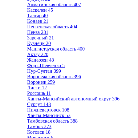
Алматинская область
407
Каскелен
45
Талгар
40
Конаев
21
Пензенская область
404
Пенза
281
Заречный
21
Кузнецк
20
Мангистауская область
400
Актау
220
Жанаозен
48
Форт-Шевченко
5
Нур-Султан
399
Воронежская область
396
Воронеж
259
Лиски
12
Россошь
11
Ханты-Мансийский автономный округ
396
Сургут
148
Нижневартовск
108
Ханты-Мансийск
53
Тамбовская область
388
Тамбов
273
Котовск
18
Моршанск
6