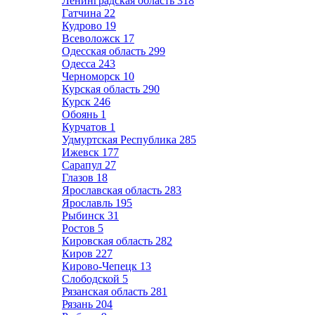
Ленинградская область
318
Гатчина
22
Кудрово
19
Всеволожск
17
Одесская область
299
Одесса
243
Черноморск
10
Курская область
290
Курск
246
Обоянь
1
Курчатов
1
Удмуртская Республика
285
Ижевск
177
Сарапул
27
Глазов
18
Ярославская область
283
Ярославль
195
Рыбинск
31
Ростов
5
Кировская область
282
Киров
227
Кирово-Чепецк
13
Слободской
5
Рязанская область
281
Рязань
204