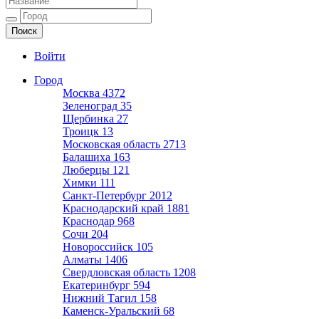
Ещё один сайт на WordPress
Войти
Город
Москва
4372
Зеленоград
35
Щербинка
27
Троицк
13
Московская область
2713
Балашиха
163
Люберцы
121
Химки
111
Санкт-Петербург
2012
Краснодарский край
1881
Краснодар
968
Сочи
204
Новороссийск
105
Алматы
1406
Свердловская область
1208
Екатеринбург
594
Нижний Тагил
158
Каменск-Уральский
68