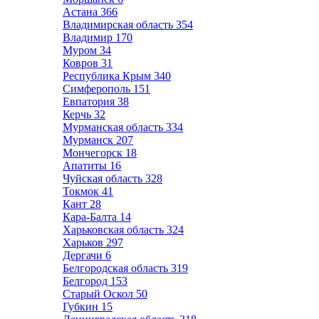
Астана
366
Владимирская область
354
Владимир
170
Муром
34
Ковров
31
Республика Крым
340
Симферополь
151
Евпатория
38
Керчь
32
Мурманская область
334
Мурманск
207
Мончегорск
18
Апатиты
16
Чуйская область
328
Токмок
41
Кант
28
Кара-Балта
14
Харьковская область
324
Харьков
297
Дергачи
6
Белгородская область
319
Белгород
153
Старый Оскол
50
Губкин
15