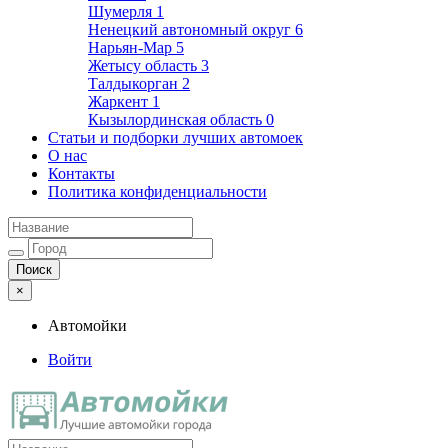
Шумерля
1
Ненецкий автономный округ
6
Нарьян-Мар
5
Жетысу область
3
Талдыкорган
2
Жаркент
1
Кызылординская область
0
Статьи и подборки лучших автомоек
О нас
Контакты
Политика конфиденциальности
×
Автомойки
Войти
Автомойки