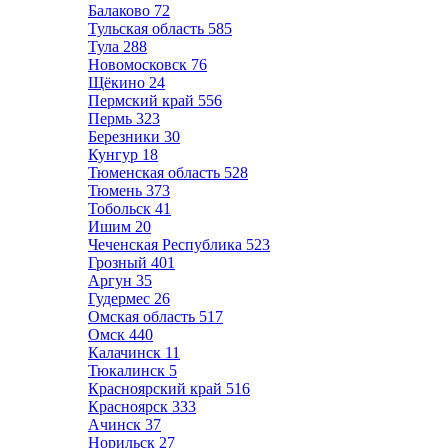
Балаково
72
Тульская область
585
Тула
288
Новомосковск
76
Щёкино
24
Пермский край
556
Пермь
323
Березники
30
Кунгур
18
Тюменская область
528
Тюмень
373
Тобольск
41
Ишим
20
Чеченская Республика
523
Грозный
401
Аргун
35
Гудермес
26
Омская область
517
Омск
440
Калачинск
11
Тюкалинск
5
Красноярский край
516
Красноярск
333
Ачинск
37
Норильск
27