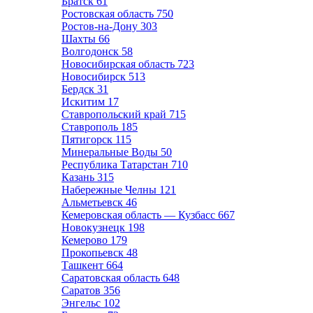
Братск
61
Ростовская область
750
Ростов-на-Дону
303
Шахты
66
Волгодонск
58
Новосибирская область
723
Новосибирск
513
Бердск
31
Искитим
17
Ставропольский край
715
Ставрополь
185
Пятигорск
115
Минеральные Воды
50
Республика Татарстан
710
Казань
315
Набережные Челны
121
Альметьевск
46
Кемеровская область — Кузбасс
667
Новокузнецк
198
Кемерово
179
Прокопьевск
48
Ташкент
664
Саратовская область
648
Саратов
356
Энгельс
102