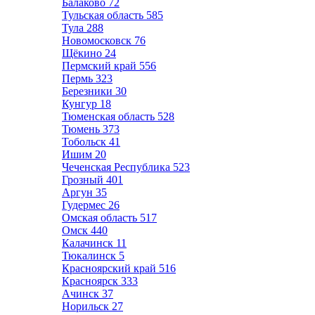
Балаково
72
Тульская область
585
Тула
288
Новомосковск
76
Щёкино
24
Пермский край
556
Пермь
323
Березники
30
Кунгур
18
Тюменская область
528
Тюмень
373
Тобольск
41
Ишим
20
Чеченская Республика
523
Грозный
401
Аргун
35
Гудермес
26
Омская область
517
Омск
440
Калачинск
11
Тюкалинск
5
Красноярский край
516
Красноярск
333
Ачинск
37
Норильск
27