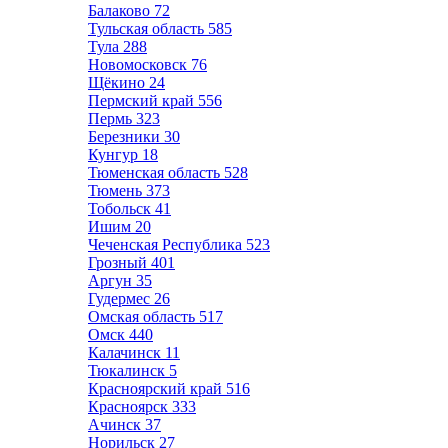
Балаково
72
Тульская область
585
Тула
288
Новомосковск
76
Щёкино
24
Пермский край
556
Пермь
323
Березники
30
Кунгур
18
Тюменская область
528
Тюмень
373
Тобольск
41
Ишим
20
Чеченская Республика
523
Грозный
401
Аргун
35
Гудермес
26
Омская область
517
Омск
440
Калачинск
11
Тюкалинск
5
Красноярский край
516
Красноярск
333
Ачинск
37
Норильск
27