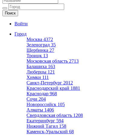
Ещё один сайт на WordPress
Войти
Город
Москва
4372
Зеленоград
35
Щербинка
27
Троицк
13
Московская область
2713
Балашиха
163
Люберцы
121
Химки
111
Санкт-Петербург
2012
Краснодарский край
1881
Краснодар
968
Сочи
204
Новороссийск
105
Алматы
1406
Свердловская область
1208
Екатеринбург
594
Нижний Тагил
158
Каменск-Уральский
68