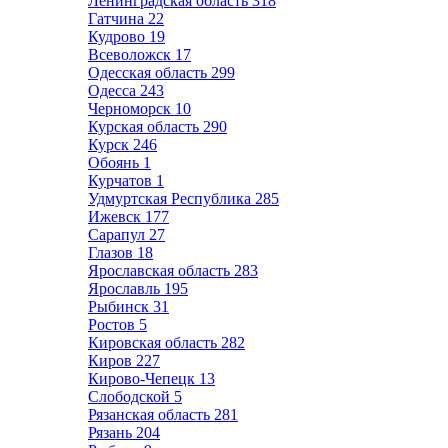
Ленинградская область
318
Гатчина
22
Кудрово
19
Всеволожск
17
Одесская область
299
Одесса
243
Черноморск
10
Курская область
290
Курск
246
Обоянь
1
Курчатов
1
Удмуртская Республика
285
Ижевск
177
Сарапул
27
Глазов
18
Ярославская область
283
Ярославль
195
Рыбинск
31
Ростов
5
Кировская область
282
Киров
227
Кирово-Чепецк
13
Слободской
5
Рязанская область
281
Рязань
204