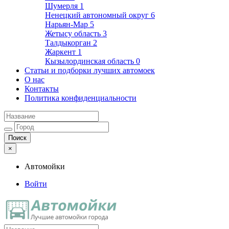
Шумерля
1
Ненецкий автономный округ
6
Нарьян-Мар
5
Жетысу область
3
Талдыкорган
2
Жаркент
1
Кызылординская область
0
Статьи и подборки лучших автомоек
О нас
Контакты
Политика конфиденциальности
×
Автомойки
Войти
Автомойки