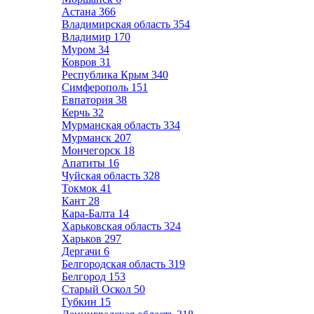
Астана
366
Владимирская область
354
Владимир
170
Муром
34
Ковров
31
Республика Крым
340
Симферополь
151
Евпатория
38
Керчь
32
Мурманская область
334
Мурманск
207
Мончегорск
18
Апатиты
16
Чуйская область
328
Токмок
41
Кант
28
Кара-Балта
14
Харьковская область
324
Харьков
297
Дергачи
6
Белгородская область
319
Белгород
153
Старый Оскол
50
Губкин
15