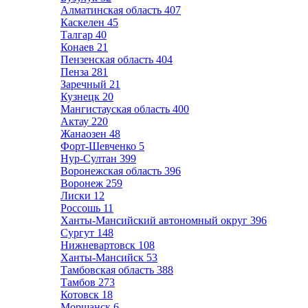
Алматинская область
407
Каскелен
45
Талгар
40
Конаев
21
Пензенская область
404
Пенза
281
Заречный
21
Кузнецк
20
Мангистауская область
400
Актау
220
Жанаозен
48
Форт-Шевченко
5
Нур-Султан
399
Воронежская область
396
Воронеж
259
Лиски
12
Россошь
11
Ханты-Мансийский автономный округ
396
Сургут
148
Нижневартовск
108
Ханты-Мансийск
53
Тамбовская область
388
Тамбов
273
Котовск
18
Моршанск
6