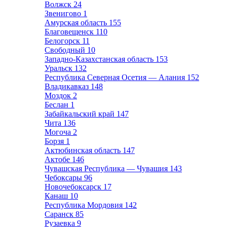
Волжск
24
Звенигово
1
Амурская область
155
Благовещенск
110
Белогорск
11
Свободный
10
Западно-Казахстанская область
153
Уральск
132
Республика Северная Осетия — Алания
152
Владикавказ
148
Моздок
2
Беслан
1
Забайкальский край
147
Чита
136
Могоча
2
Борзя
1
Актюбинская область
147
Актобе
146
Чувашская Республика — Чувашия
143
Чебоксары
96
Новочебоксарск
17
Канаш
10
Республика Мордовия
142
Саранск
85
Рузаевка
9