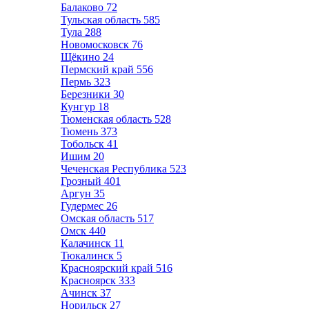
Балаково
72
Тульская область
585
Тула
288
Новомосковск
76
Щёкино
24
Пермский край
556
Пермь
323
Березники
30
Кунгур
18
Тюменская область
528
Тюмень
373
Тобольск
41
Ишим
20
Чеченская Республика
523
Грозный
401
Аргун
35
Гудермес
26
Омская область
517
Омск
440
Калачинск
11
Тюкалинск
5
Красноярский край
516
Красноярск
333
Ачинск
37
Норильск
27