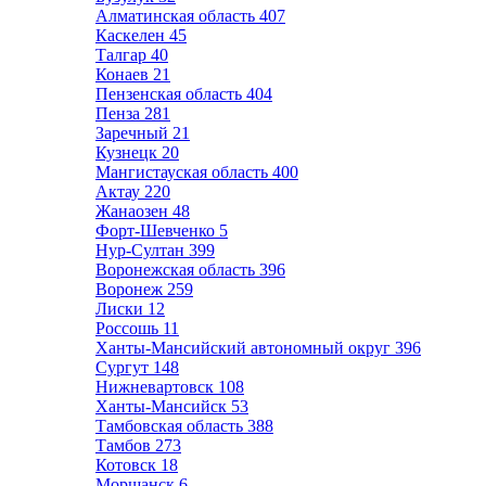
Алматинская область
407
Каскелен
45
Талгар
40
Конаев
21
Пензенская область
404
Пенза
281
Заречный
21
Кузнецк
20
Мангистауская область
400
Актау
220
Жанаозен
48
Форт-Шевченко
5
Нур-Султан
399
Воронежская область
396
Воронеж
259
Лиски
12
Россошь
11
Ханты-Мансийский автономный округ
396
Сургут
148
Нижневартовск
108
Ханты-Мансийск
53
Тамбовская область
388
Тамбов
273
Котовск
18
Моршанск
6