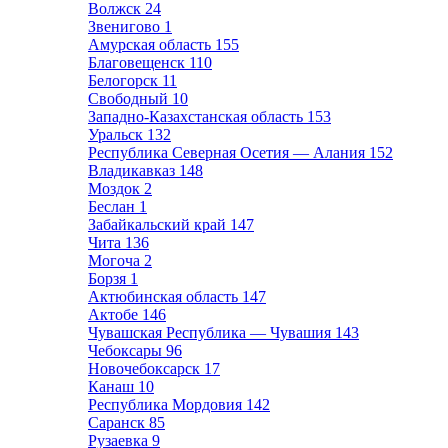
Волжск
24
Звенигово
1
Амурская область
155
Благовещенск
110
Белогорск
11
Свободный
10
Западно-Казахстанская область
153
Уральск
132
Республика Северная Осетия — Алания
152
Владикавказ
148
Моздок
2
Беслан
1
Забайкальский край
147
Чита
136
Могоча
2
Борзя
1
Актюбинская область
147
Актобе
146
Чувашская Республика — Чувашия
143
Чебоксары
96
Новочебоксарск
17
Канаш
10
Республика Мордовия
142
Саранск
85
Рузаевка
9