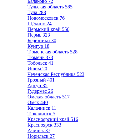
Балаково
72
Тульская область
585
Тула
288
Новомосковск
76
Щёкино
24
Пермский край
556
Пермь
323
Березники
30
Кунгур
18
Тюменская область
528
Тюмень
373
Тобольск
41
Ишим
20
Чеченская Республика
523
Грозный
401
Аргун
35
Гудермес
26
Омская область
517
Омск
440
Калачинск
11
Тюкалинск
5
Красноярский край
516
Красноярск
333
Ачинск
37
Норильск
27