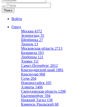
Ещё один сайт на WordPress
Войти
Город
Москва
4372
Зеленоград
35
Щербинка
27
Троицк
13
Московская область
2713
Балашиха
163
Люберцы
121
Химки
111
Санкт-Петербург
2012
Краснодарский край
1881
Краснодар
968
Сочи
204
Новороссийск
105
Алматы
1406
Свердловская область
1208
Екатеринбург
594
Нижний Тагил
158
Каменск-Уральский
68