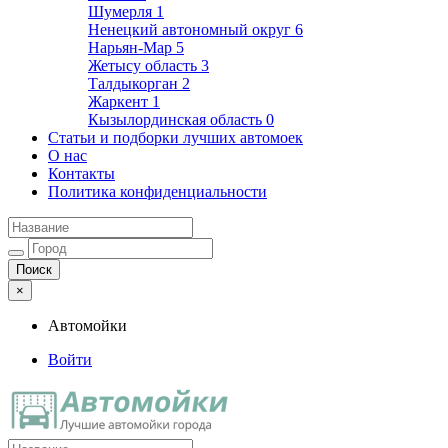
Шумерля
1
Ненецкий автономный округ
6
Нарьян-Мар
5
Жетысу область
3
Талдыкорган
2
Жаркент
1
Кызылординская область
0
Статьи и подборки лучших автомоек
О нас
Контакты
Политика конфиденциальности
×
Автомойки
Войти
Автомойки