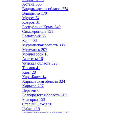
Астана
366
Владимирская область
354
Владимир
170
Муром
34
Ковров
31
Республика Крым
340
Симферополь
151
Евпатория
38
Керчь
32
Мурманская область
334
Мурманск
207
Мончегорск
18
Апатиты
16
Чуйская область
328
Токмок
41
Кант
28
Кара-Балта
14
Харьковская область
324
Харьков
297
Дергачи
6
Белгородская область
319
Белгород
153
Старый Оскол
50
Губкин
15