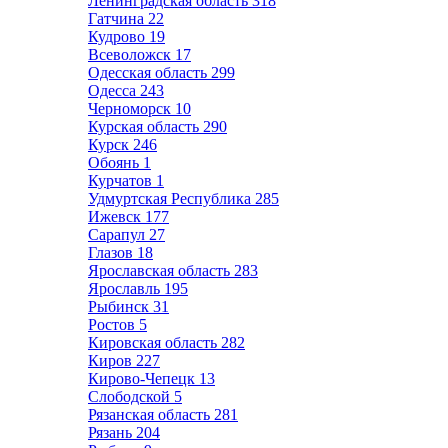
Ленинградская область
318
Гатчина
22
Кудрово
19
Всеволожск
17
Одесская область
299
Одесса
243
Черноморск
10
Курская область
290
Курск
246
Обоянь
1
Курчатов
1
Удмуртская Республика
285
Ижевск
177
Сарапул
27
Глазов
18
Ярославская область
283
Ярославль
195
Рыбинск
31
Ростов
5
Кировская область
282
Киров
227
Кирово-Чепецк
13
Слободской
5
Рязанская область
281
Рязань
204