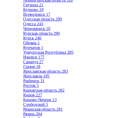
Ленинградская область
318
Гатчина
22
Кудрово
19
Всеволожск
17
Одесская область
299
Одесса
243
Черноморск
10
Курская область
290
Курск
246
Обоянь
1
Курчатов
1
Удмуртская Республика
285
Ижевск
177
Сарапул
27
Глазов
18
Ярославская область
283
Ярославль
195
Рыбинск
31
Ростов
5
Кировская область
282
Киров
227
Кирово-Чепецк
13
Слободской
5
Рязанская область
281
Рязань
204