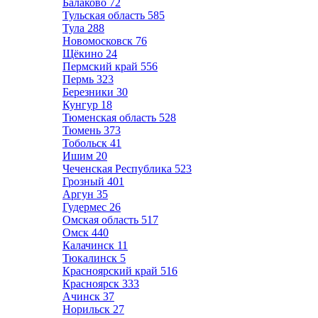
Балаково
72
Тульская область
585
Тула
288
Новомосковск
76
Щёкино
24
Пермский край
556
Пермь
323
Березники
30
Кунгур
18
Тюменская область
528
Тюмень
373
Тобольск
41
Ишим
20
Чеченская Республика
523
Грозный
401
Аргун
35
Гудермес
26
Омская область
517
Омск
440
Калачинск
11
Тюкалинск
5
Красноярский край
516
Красноярск
333
Ачинск
37
Норильск
27