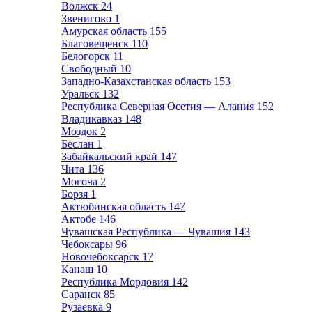
Волжск
24
Звенигово
1
Амурская область
155
Благовещенск
110
Белогорск
11
Свободный
10
Западно-Казахстанская область
153
Уральск
132
Республика Северная Осетия — Алания
152
Владикавказ
148
Моздок
2
Беслан
1
Забайкальский край
147
Чита
136
Могоча
2
Борзя
1
Актюбинская область
147
Актобе
146
Чувашская Республика — Чувашия
143
Чебоксары
96
Новочебоксарск
17
Канаш
10
Республика Мордовия
142
Саранск
85
Рузаевка
9