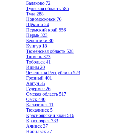
Балаково
72
Тульская область
585
Тула
288
Новомосковск
76
Щёкино
24
Пермский край
556
Пермь
323
Березники
30
Кунгур
18
Тюменская область
528
Тюмень
373
Тобольск
41
Ишим
20
Чеченская Республика
523
Грозный
401
Аргун
35
Гудермес
26
Омская область
517
Омск
440
Калачинск
11
Тюкалинск
5
Красноярский край
516
Красноярск
333
Ачинск
37
Норильск
27