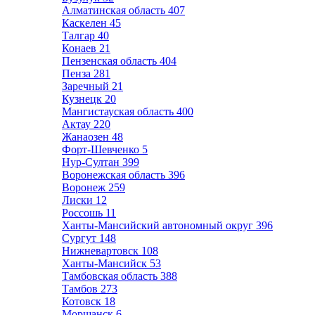
Алматинская область
407
Каскелен
45
Талгар
40
Конаев
21
Пензенская область
404
Пенза
281
Заречный
21
Кузнецк
20
Мангистауская область
400
Актау
220
Жанаозен
48
Форт-Шевченко
5
Нур-Султан
399
Воронежская область
396
Воронеж
259
Лиски
12
Россошь
11
Ханты-Мансийский автономный округ
396
Сургут
148
Нижневартовск
108
Ханты-Мансийск
53
Тамбовская область
388
Тамбов
273
Котовск
18
Моршанск
6