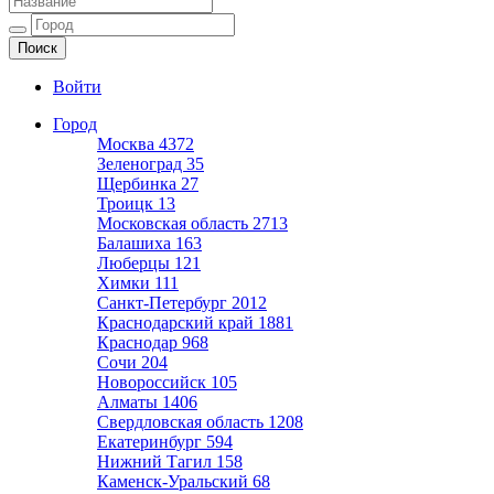
Ещё один сайт на WordPress
Войти
Город
Москва
4372
Зеленоград
35
Щербинка
27
Троицк
13
Московская область
2713
Балашиха
163
Люберцы
121
Химки
111
Санкт-Петербург
2012
Краснодарский край
1881
Краснодар
968
Сочи
204
Новороссийск
105
Алматы
1406
Свердловская область
1208
Екатеринбург
594
Нижний Тагил
158
Каменск-Уральский
68