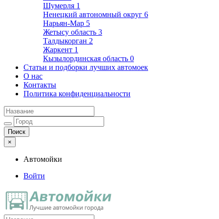
Шумерля
1
Ненецкий автономный округ
6
Нарьян-Мар
5
Жетысу область
3
Талдыкорган
2
Жаркент
1
Кызылординская область
0
Статьи и подборки лучших автомоек
О нас
Контакты
Политика конфиденциальности
×
Автомойки
Войти
Автомойки