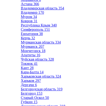
Астана
366
Владимирская область
354
Владимир
170
Муром
34
Ковров
31
Республика Крым
340
Симферополь
151
Евпатория
38
Керчь
32
Мурманская область
334
Мурманск
207
Мончегорск
18
Апатиты
16
Чуйская область
328
Токмок
41
Кант
28
Кара-Балта
14
Харьковская область
324
Харьков
297
Дергачи
6
Белгородская область
319
Белгород
153
Старый Оскол
50
Губкин
15