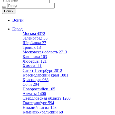
Ещё один сайт на WordPress
Войти
Город
Москва
4372
Зеленоград
35
Щербинка
27
Троицк
13
Московская область
2713
Балашиха
163
Люберцы
121
Химки
111
Санкт-Петербург
2012
Краснодарский край
1881
Краснодар
968
Сочи
204
Новороссийск
105
Алматы
1406
Свердловская область
1208
Екатеринбург
594
Нижний Тагил
158
Каменск-Уральский
68