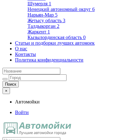
Шумерля
1
Ненецкий автономный округ
6
Нарьян-Мар
5
Жетысу область
3
Талдыкорган
2
Жаркент
1
Кызылординская область
0
Статьи и подборки лучших автомоек
О нас
Контакты
Политика конфиденциальности
×
Автомойки
Войти
Автомойки