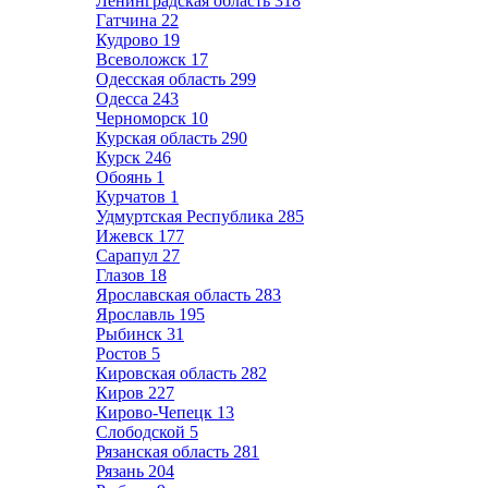
Ленинградская область
318
Гатчина
22
Кудрово
19
Всеволожск
17
Одесская область
299
Одесса
243
Черноморск
10
Курская область
290
Курск
246
Обоянь
1
Курчатов
1
Удмуртская Республика
285
Ижевск
177
Сарапул
27
Глазов
18
Ярославская область
283
Ярославль
195
Рыбинск
31
Ростов
5
Кировская область
282
Киров
227
Кирово-Чепецк
13
Слободской
5
Рязанская область
281
Рязань
204