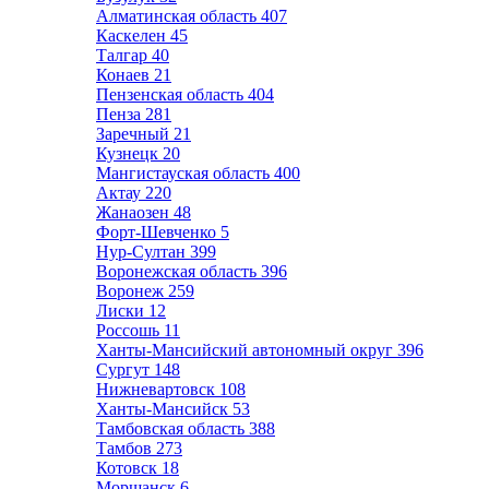
Алматинская область
407
Каскелен
45
Талгар
40
Конаев
21
Пензенская область
404
Пенза
281
Заречный
21
Кузнецк
20
Мангистауская область
400
Актау
220
Жанаозен
48
Форт-Шевченко
5
Нур-Султан
399
Воронежская область
396
Воронеж
259
Лиски
12
Россошь
11
Ханты-Мансийский автономный округ
396
Сургут
148
Нижневартовск
108
Ханты-Мансийск
53
Тамбовская область
388
Тамбов
273
Котовск
18
Моршанск
6