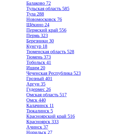
Балаково
72
Тульская область
585
Тула
288
Новомосковск
76
Щёкино
24
Пермский край
556
Пермь
323
Березники
30
Кунгур
18
Тюменская область
528
Тюмень
373
Тобольск
41
Ишим
20
Чеченская Республика
523
Грозный
401
Аргун
35
Гудермес
26
Омская область
517
Омск
440
Калачинск
11
Тюкалинск
5
Красноярский край
516
Красноярск
333
Ачинск
37
Норильск
27