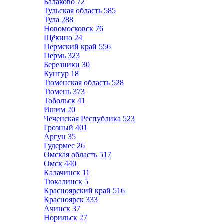
Балаково
72
Тульская область
585
Тула
288
Новомосковск
76
Щёкино
24
Пермский край
556
Пермь
323
Березники
30
Кунгур
18
Тюменская область
528
Тюмень
373
Тобольск
41
Ишим
20
Чеченская Республика
523
Грозный
401
Аргун
35
Гудермес
26
Омская область
517
Омск
440
Калачинск
11
Тюкалинск
5
Красноярский край
516
Красноярск
333
Ачинск
37
Норильск
27