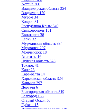
Астана
366
Владимирская область
354
Владимир
170
Муром
34
Ковров
31
Республика Крым
340
Симферополь
151
Евпатория
38
Керчь
32
Мурманская область
334
Мурманск
207
Мончегорск
18
Апатиты
16
Чуйская область
328
Токмок
41
Кант
28
Кара-Балта
14
Харьковская область
324
Харьков
297
Дергачи
6
Белгородская область
319
Белгород
153
Старый Оскол
50
Губкин
15