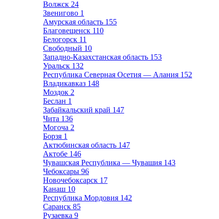
Волжск
24
Звенигово
1
Амурская область
155
Благовещенск
110
Белогорск
11
Свободный
10
Западно-Казахстанская область
153
Уральск
132
Республика Северная Осетия — Алания
152
Владикавказ
148
Моздок
2
Беслан
1
Забайкальский край
147
Чита
136
Могоча
2
Борзя
1
Актюбинская область
147
Актобе
146
Чувашская Республика — Чувашия
143
Чебоксары
96
Новочебоксарск
17
Канаш
10
Республика Мордовия
142
Саранск
85
Рузаевка
9