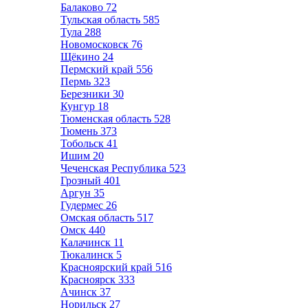
Балаково
72
Тульская область
585
Тула
288
Новомосковск
76
Щёкино
24
Пермский край
556
Пермь
323
Березники
30
Кунгур
18
Тюменская область
528
Тюмень
373
Тобольск
41
Ишим
20
Чеченская Республика
523
Грозный
401
Аргун
35
Гудермес
26
Омская область
517
Омск
440
Калачинск
11
Тюкалинск
5
Красноярский край
516
Красноярск
333
Ачинск
37
Норильск
27