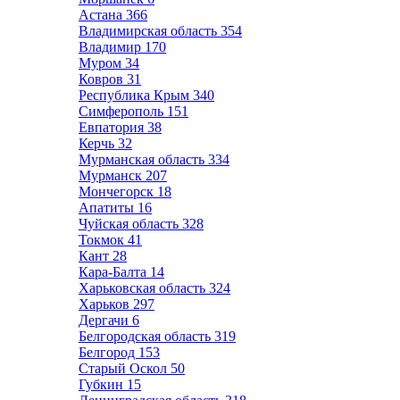
Астана
366
Владимирская область
354
Владимир
170
Муром
34
Ковров
31
Республика Крым
340
Симферополь
151
Евпатория
38
Керчь
32
Мурманская область
334
Мурманск
207
Мончегорск
18
Апатиты
16
Чуйская область
328
Токмок
41
Кант
28
Кара-Балта
14
Харьковская область
324
Харьков
297
Дергачи
6
Белгородская область
319
Белгород
153
Старый Оскол
50
Губкин
15