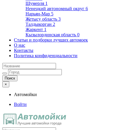
Шумерля
1
Ненецкий автономный округ
6
Нарьян-Мар
5
Жетысу область
3
Талдыкорган
2
Жаркент
1
Кызылординская область
0
Статьи и подборки лучших автомоек
О нас
Контакты
Политика конфиденциальности
×
Автомойки
Войти
Автомойки