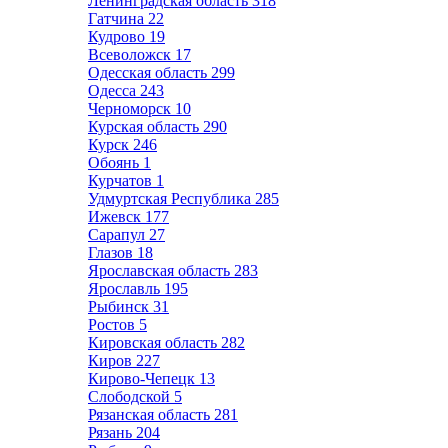
Ленинградская область
318
Гатчина
22
Кудрово
19
Всеволожск
17
Одесская область
299
Одесса
243
Черноморск
10
Курская область
290
Курск
246
Обоянь
1
Курчатов
1
Удмуртская Республика
285
Ижевск
177
Сарапул
27
Глазов
18
Ярославская область
283
Ярославль
195
Рыбинск
31
Ростов
5
Кировская область
282
Киров
227
Кирово-Чепецк
13
Слободской
5
Рязанская область
281
Рязань
204