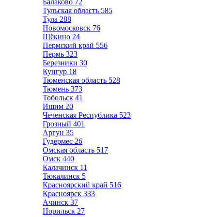
Балаково
72
Тульская область
585
Тула
288
Новомосковск
76
Щёкино
24
Пермский край
556
Пермь
323
Березники
30
Кунгур
18
Тюменская область
528
Тюмень
373
Тобольск
41
Ишим
20
Чеченская Республика
523
Грозный
401
Аргун
35
Гудермес
26
Омская область
517
Омск
440
Калачинск
11
Тюкалинск
5
Красноярский край
516
Красноярск
333
Ачинск
37
Норильск
27