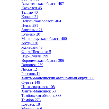
Алматинская область
407
Каскелен
45
Талгар
40
Конаев
21
Пензенская область
404
Пенза
281
Заречный
21
Кузнецк
20
Мангистауская область
400
Актау
220
Жанаозен
48
Форт-Шевченко
5
Нур-Султан
399
Воронежская область
396
Воронеж
259
Лиски
12
Россошь
11
Ханты-Мансийский автономный округ
396
Сургут
148
Нижневартовск
108
Ханты-Мансийск
53
Тамбовская область
388
Тамбов
273
Котовск
18
Моршанск
6