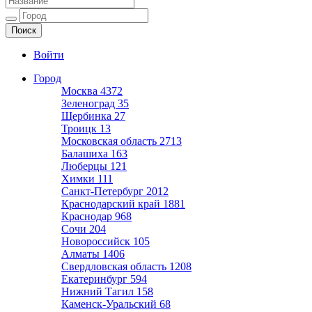
Ещё один сайт на WordPress
Войти
Город
Москва
4372
Зеленоград
35
Щербинка
27
Троицк
13
Московская область
2713
Балашиха
163
Люберцы
121
Химки
111
Санкт-Петербург
2012
Краснодарский край
1881
Краснодар
968
Сочи
204
Новороссийск
105
Алматы
1406
Свердловская область
1208
Екатеринбург
594
Нижний Тагил
158
Каменск-Уральский
68