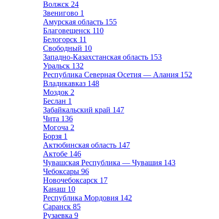
Волжск
24
Звенигово
1
Амурская область
155
Благовещенск
110
Белогорск
11
Свободный
10
Западно-Казахстанская область
153
Уральск
132
Республика Северная Осетия — Алания
152
Владикавказ
148
Моздок
2
Беслан
1
Забайкальский край
147
Чита
136
Могоча
2
Борзя
1
Актюбинская область
147
Актобе
146
Чувашская Республика — Чувашия
143
Чебоксары
96
Новочебоксарск
17
Канаш
10
Республика Мордовия
142
Саранск
85
Рузаевка
9