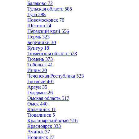
Балаково
72
Тульская область
585
Тула
288
Новомосковск
76
Щёкино
24
Пермский край
556
Пермь
323
Березники
30
Кунгур
18
Тюменская область
528
Тюмень
373
Тобольск
41
Ишим
20
Чеченская Республика
523
Грозный
401
Аргун
35
Гудермес
26
Омская область
517
Омск
440
Калачинск
11
Тюкалинск
5
Красноярский край
516
Красноярск
333
Ачинск
37
Норильск
27