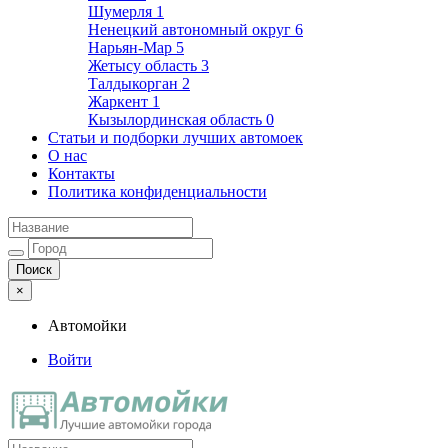
Шумерля
1
Ненецкий автономный округ
6
Нарьян-Мар
5
Жетысу область
3
Талдыкорган
2
Жаркент
1
Кызылординская область
0
Статьи и подборки лучших автомоек
О нас
Контакты
Политика конфиденциальности
×
Автомойки
Войти
Автомойки