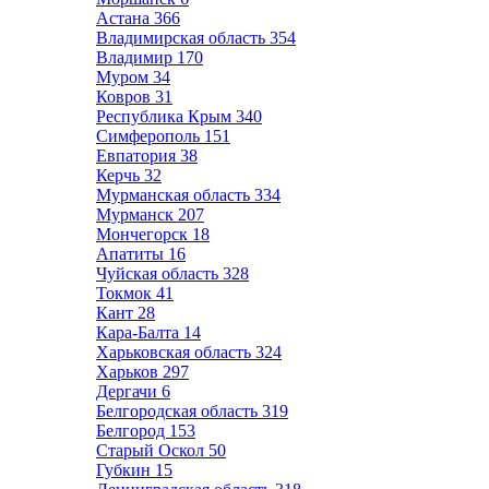
Астана
366
Владимирская область
354
Владимир
170
Муром
34
Ковров
31
Республика Крым
340
Симферополь
151
Евпатория
38
Керчь
32
Мурманская область
334
Мурманск
207
Мончегорск
18
Апатиты
16
Чуйская область
328
Токмок
41
Кант
28
Кара-Балта
14
Харьковская область
324
Харьков
297
Дергачи
6
Белгородская область
319
Белгород
153
Старый Оскол
50
Губкин
15