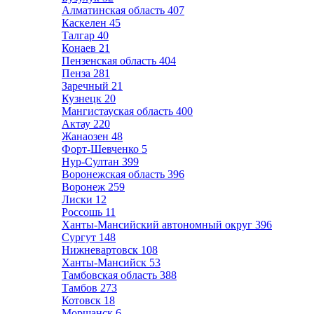
Алматинская область
407
Каскелен
45
Талгар
40
Конаев
21
Пензенская область
404
Пенза
281
Заречный
21
Кузнецк
20
Мангистауская область
400
Актау
220
Жанаозен
48
Форт-Шевченко
5
Нур-Султан
399
Воронежская область
396
Воронеж
259
Лиски
12
Россошь
11
Ханты-Мансийский автономный округ
396
Сургут
148
Нижневартовск
108
Ханты-Мансийск
53
Тамбовская область
388
Тамбов
273
Котовск
18
Моршанск
6