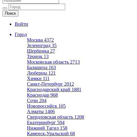
Ещё один сайт на WordPress
Войти
Город
Москва
4372
Зеленоград
35
Щербинка
27
Троицк
13
Московская область
2713
Балашиха
163
Люберцы
121
Химки
111
Санкт-Петербург
2012
Краснодарский край
1881
Краснодар
968
Сочи
204
Новороссийск
105
Алматы
1406
Свердловская область
1208
Екатеринбург
594
Нижний Тагил
158
Каменск-Уральский
68