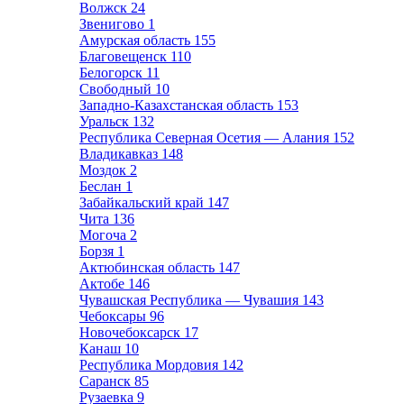
Волжск
24
Звенигово
1
Амурская область
155
Благовещенск
110
Белогорск
11
Свободный
10
Западно-Казахстанская область
153
Уральск
132
Республика Северная Осетия — Алания
152
Владикавказ
148
Моздок
2
Беслан
1
Забайкальский край
147
Чита
136
Могоча
2
Борзя
1
Актюбинская область
147
Актобе
146
Чувашская Республика — Чувашия
143
Чебоксары
96
Новочебоксарск
17
Канаш
10
Республика Мордовия
142
Саранск
85
Рузаевка
9