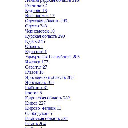
Ленинградская область
318
Гатчина
22
Кудрово
19
Всеволожск
17
Одесская область
299
Одесса
243
Черноморск
10
Курская область
290
Курск
246
Обоянь
1
Курчатов
1
Удмуртская Республика
285
Ижевск
177
Сарапул
27
Глазов
18
Ярославская область
283
Ярославль
195
Рыбинск
31
Ростов
5
Кировская область
282
Киров
227
Кирово-Чепецк
13
Слободской
5
Рязанская область
281
Рязань
204