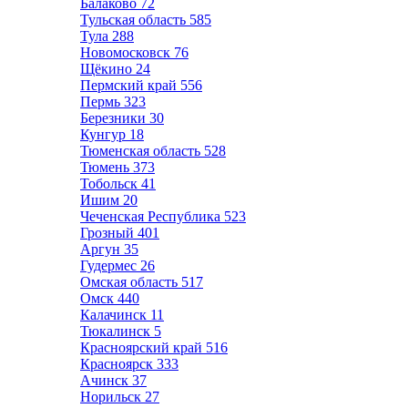
Балаково
72
Тульская область
585
Тула
288
Новомосковск
76
Щёкино
24
Пермский край
556
Пермь
323
Березники
30
Кунгур
18
Тюменская область
528
Тюмень
373
Тобольск
41
Ишим
20
Чеченская Республика
523
Грозный
401
Аргун
35
Гудермес
26
Омская область
517
Омск
440
Калачинск
11
Тюкалинск
5
Красноярский край
516
Красноярск
333
Ачинск
37
Норильск
27