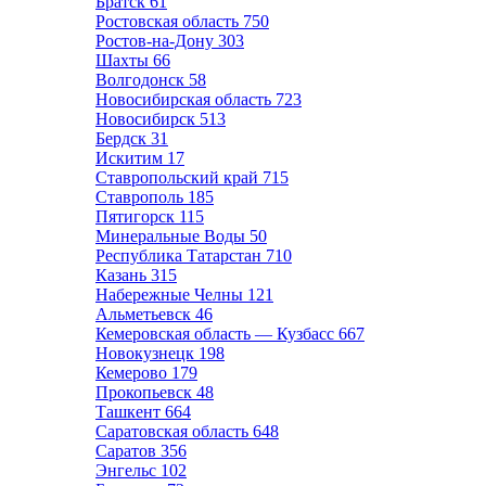
Братск
61
Ростовская область
750
Ростов-на-Дону
303
Шахты
66
Волгодонск
58
Новосибирская область
723
Новосибирск
513
Бердск
31
Искитим
17
Ставропольский край
715
Ставрополь
185
Пятигорск
115
Минеральные Воды
50
Республика Татарстан
710
Казань
315
Набережные Челны
121
Альметьевск
46
Кемеровская область — Кузбасс
667
Новокузнецк
198
Кемерово
179
Прокопьевск
48
Ташкент
664
Саратовская область
648
Саратов
356
Энгельс
102