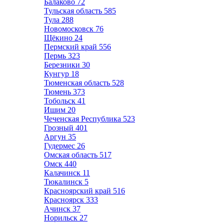
Балаково
72
Тульская область
585
Тула
288
Новомосковск
76
Щёкино
24
Пермский край
556
Пермь
323
Березники
30
Кунгур
18
Тюменская область
528
Тюмень
373
Тобольск
41
Ишим
20
Чеченская Республика
523
Грозный
401
Аргун
35
Гудермес
26
Омская область
517
Омск
440
Калачинск
11
Тюкалинск
5
Красноярский край
516
Красноярск
333
Ачинск
37
Норильск
27