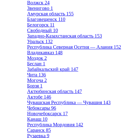
Волжск
24
Звенигово
1
Амурская область
155
Благовещенск
110
Белогорск
11
Свободный
10
Западно-Казахстанская область
153
Уральск
132
Республика Северная Осетия — Алания
152
Владикавказ
148
Моздок
2
Беслан
1
Забайкальский край
147
Чита
136
Могоча
2
Борзя
1
Актюбинская область
147
Актобе
146
Чувашская Республика — Чувашия
143
Чебоксары
96
Новочебоксарск
17
Канаш
10
Республика Мордовия
142
Саранск
85
Рузаевка
9