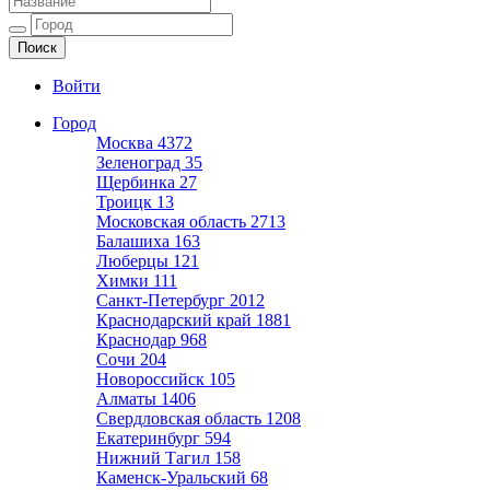
Ещё один сайт на WordPress
Войти
Город
Москва
4372
Зеленоград
35
Щербинка
27
Троицк
13
Московская область
2713
Балашиха
163
Люберцы
121
Химки
111
Санкт-Петербург
2012
Краснодарский край
1881
Краснодар
968
Сочи
204
Новороссийск
105
Алматы
1406
Свердловская область
1208
Екатеринбург
594
Нижний Тагил
158
Каменск-Уральский
68