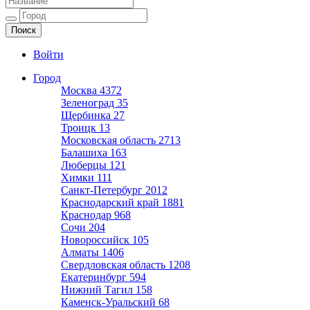
Ещё один сайт на WordPress
Войти
Город
Москва
4372
Зеленоград
35
Щербинка
27
Троицк
13
Московская область
2713
Балашиха
163
Люберцы
121
Химки
111
Санкт-Петербург
2012
Краснодарский край
1881
Краснодар
968
Сочи
204
Новороссийск
105
Алматы
1406
Свердловская область
1208
Екатеринбург
594
Нижний Тагил
158
Каменск-Уральский
68