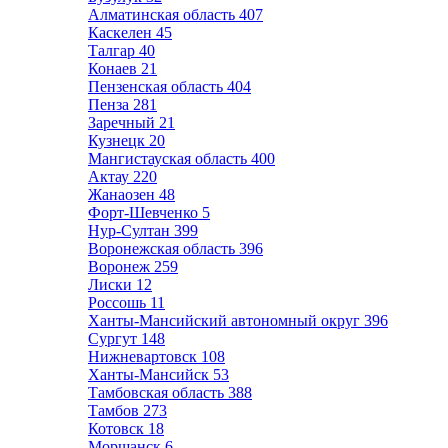
Алматинская область
407
Каскелен
45
Талгар
40
Конаев
21
Пензенская область
404
Пенза
281
Заречный
21
Кузнецк
20
Мангистауская область
400
Актау
220
Жанаозен
48
Форт-Шевченко
5
Нур-Султан
399
Воронежская область
396
Воронеж
259
Лиски
12
Россошь
11
Ханты-Мансийский автономный округ
396
Сургут
148
Нижневартовск
108
Ханты-Мансийск
53
Тамбовская область
388
Тамбов
273
Котовск
18
Моршанск
6