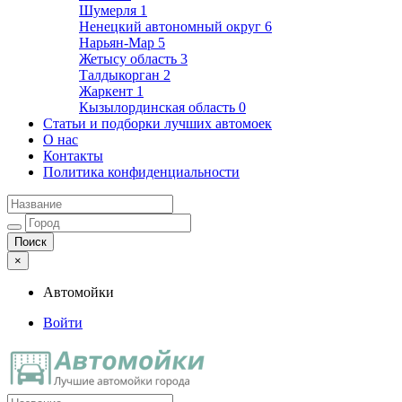
Шумерля
1
Ненецкий автономный округ
6
Нарьян-Мар
5
Жетысу область
3
Талдыкорган
2
Жаркент
1
Кызылординская область
0
Статьи и подборки лучших автомоек
О нас
Контакты
Политика конфиденциальности
×
Автомойки
Войти
Автомойки