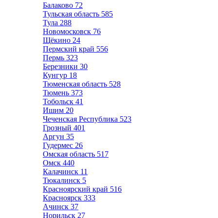
Балаково
72
Тульская область
585
Тула
288
Новомосковск
76
Щёкино
24
Пермский край
556
Пермь
323
Березники
30
Кунгур
18
Тюменская область
528
Тюмень
373
Тобольск
41
Ишим
20
Чеченская Республика
523
Грозный
401
Аргун
35
Гудермес
26
Омская область
517
Омск
440
Калачинск
11
Тюкалинск
5
Красноярский край
516
Красноярск
333
Ачинск
37
Норильск
27