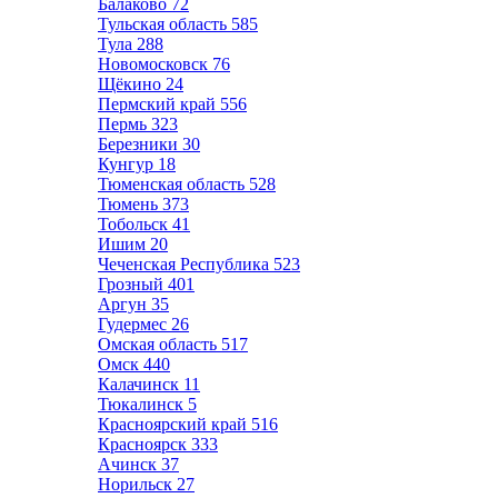
Балаково
72
Тульская область
585
Тула
288
Новомосковск
76
Щёкино
24
Пермский край
556
Пермь
323
Березники
30
Кунгур
18
Тюменская область
528
Тюмень
373
Тобольск
41
Ишим
20
Чеченская Республика
523
Грозный
401
Аргун
35
Гудермес
26
Омская область
517
Омск
440
Калачинск
11
Тюкалинск
5
Красноярский край
516
Красноярск
333
Ачинск
37
Норильск
27