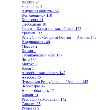
Волжск
24
Звенигово
1
Амурская область
155
Благовещенск
110
Белогорск
11
Свободный
10
Западно-Казахстанская область
153
Уральск
132
Республика Северная Осетия — Алания
152
Владикавказ
148
Моздок
2
Беслан
1
Забайкальский край
147
Чита
136
Могоча
2
Борзя
1
Актюбинская область
147
Актобе
146
Чувашская Республика — Чувашия
143
Чебоксары
96
Новочебоксарск
17
Канаш
10
Республика Мордовия
142
Саранск
85
Рузаевка
9