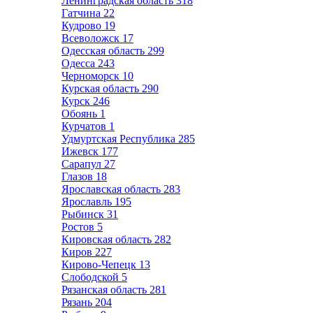
Ленинградская область
318
Гатчина
22
Кудрово
19
Всеволожск
17
Одесская область
299
Одесса
243
Черноморск
10
Курская область
290
Курск
246
Обоянь
1
Курчатов
1
Удмуртская Республика
285
Ижевск
177
Сарапул
27
Глазов
18
Ярославская область
283
Ярославль
195
Рыбинск
31
Ростов
5
Кировская область
282
Киров
227
Кирово-Чепецк
13
Слободской
5
Рязанская область
281
Рязань
204