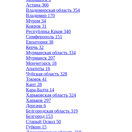
Астана
366
Владимирская область
354
Владимир
170
Муром
34
Ковров
31
Республика Крым
340
Симферополь
151
Евпатория
38
Керчь
32
Мурманская область
334
Мурманск
207
Мончегорск
18
Апатиты
16
Чуйская область
328
Токмок
41
Кант
28
Кара-Балта
14
Харьковская область
324
Харьков
297
Дергачи
6
Белгородская область
319
Белгород
153
Старый Оскол
50
Губкин
15