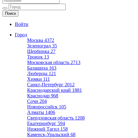
Ещё один сайт на WordPress
Войти
Город
Москва
4372
Зеленоград
35
Щербинка
27
Троицк
13
Московская область
2713
Балашиха
163
Люберцы
121
Химки
111
Санкт-Петербург
2012
Краснодарский край
1881
Краснодар
968
Сочи
204
Новороссийск
105
Алматы
1406
Свердловская область
1208
Екатеринбург
594
Нижний Тагил
158
Каменск-Уральский
68