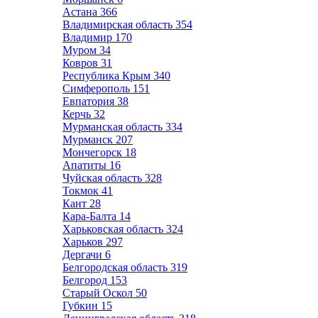
Астана
366
Владимирская область
354
Владимир
170
Муром
34
Ковров
31
Республика Крым
340
Симферополь
151
Евпатория
38
Керчь
32
Мурманская область
334
Мурманск
207
Мончегорск
18
Апатиты
16
Чуйская область
328
Токмок
41
Кант
28
Кара-Балта
14
Харьковская область
324
Харьков
297
Дергачи
6
Белгородская область
319
Белгород
153
Старый Оскол
50
Губкин
15