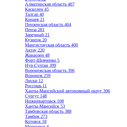
Алматинская область
407
Каскелен
45
Талгар
40
Конаев
21
Пензенская область
404
Пенза
281
Заречный
21
Кузнецк
20
Мангистауская область
400
Актау
220
Жанаозен
48
Форт-Шевченко
5
Нур-Султан
399
Воронежская область
396
Воронеж
259
Лиски
12
Россошь
11
Ханты-Мансийский автономный округ
396
Сургут
148
Нижневартовск
108
Ханты-Мансийск
53
Тамбовская область
388
Тамбов
273
Котовск
18
Моршанск
6