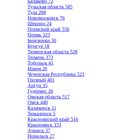
Балаково
72
Тульская область
585
Тула
288
Новомосковск
76
Щёкино
24
Пермский край
556
Пермь
323
Березники
30
Кунгур
18
Тюменская область
528
Тюмень
373
Тобольск
41
Ишим
20
Чеченская Республика
523
Грозный
401
Аргун
35
Гудермес
26
Омская область
517
Омск
440
Калачинск
11
Тюкалинск
5
Красноярский край
516
Красноярск
333
Ачинск
37
Норильск
27