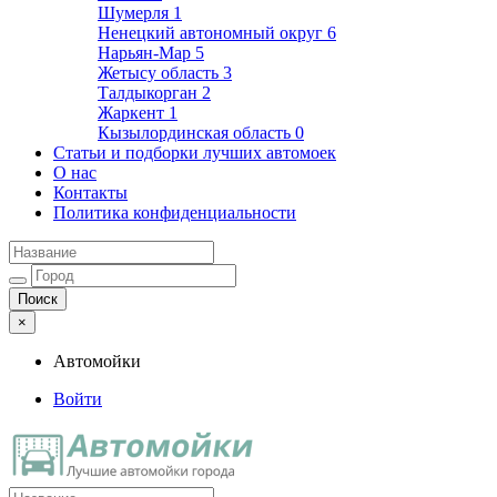
Шумерля
1
Ненецкий автономный округ
6
Нарьян-Мар
5
Жетысу область
3
Талдыкорган
2
Жаркент
1
Кызылординская область
0
Статьи и подборки лучших автомоек
О нас
Контакты
Политика конфиденциальности
×
Автомойки
Войти
Автомойки