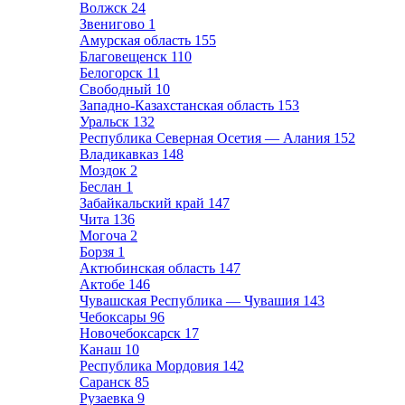
Волжск
24
Звенигово
1
Амурская область
155
Благовещенск
110
Белогорск
11
Свободный
10
Западно-Казахстанская область
153
Уральск
132
Республика Северная Осетия — Алания
152
Владикавказ
148
Моздок
2
Беслан
1
Забайкальский край
147
Чита
136
Могоча
2
Борзя
1
Актюбинская область
147
Актобе
146
Чувашская Республика — Чувашия
143
Чебоксары
96
Новочебоксарск
17
Канаш
10
Республика Мордовия
142
Саранск
85
Рузаевка
9