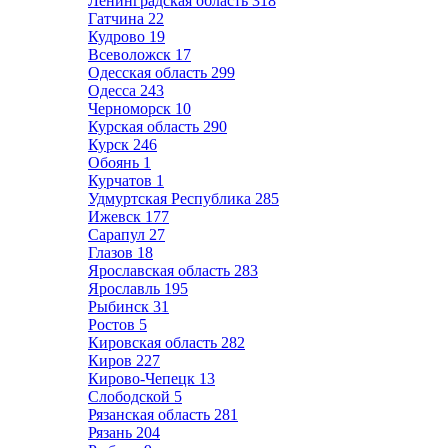
Ленинградская область
318
Гатчина
22
Кудрово
19
Всеволожск
17
Одесская область
299
Одесса
243
Черноморск
10
Курская область
290
Курск
246
Обоянь
1
Курчатов
1
Удмуртская Республика
285
Ижевск
177
Сарапул
27
Глазов
18
Ярославская область
283
Ярославль
195
Рыбинск
31
Ростов
5
Кировская область
282
Киров
227
Кирово-Чепецк
13
Слободской
5
Рязанская область
281
Рязань
204