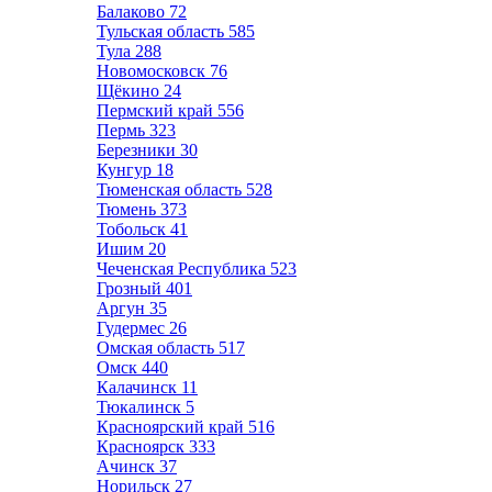
Балаково
72
Тульская область
585
Тула
288
Новомосковск
76
Щёкино
24
Пермский край
556
Пермь
323
Березники
30
Кунгур
18
Тюменская область
528
Тюмень
373
Тобольск
41
Ишим
20
Чеченская Республика
523
Грозный
401
Аргун
35
Гудермес
26
Омская область
517
Омск
440
Калачинск
11
Тюкалинск
5
Красноярский край
516
Красноярск
333
Ачинск
37
Норильск
27