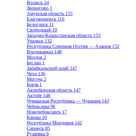
Волжск
24
Звенигово
1
Амурская область
155
Благовещенск
110
Белогорск
11
Свободный
10
Западно-Казахстанская область
153
Уральск
132
Республика Северная Осетия — Алания
152
Владикавказ
148
Моздок
2
Беслан
1
Забайкальский край
147
Чита
136
Могоча
2
Борзя
1
Актюбинская область
147
Актобе
146
Чувашская Республика — Чувашия
143
Чебоксары
96
Новочебоксарск
17
Канаш
10
Республика Мордовия
142
Саранск
85
Рузаевка
9