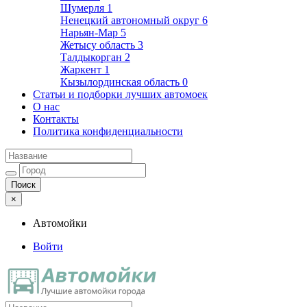
Шумерля
1
Ненецкий автономный округ
6
Нарьян-Мар
5
Жетысу область
3
Талдыкорган
2
Жаркент
1
Кызылординская область
0
Статьи и подборки лучших автомоек
О нас
Контакты
Политика конфиденциальности
×
Автомойки
Войти
Автомойки