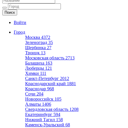
Ещё один сайт на WordPress
Войти
Город
Москва
4372
Зеленоград
35
Щербинка
27
Троицк
13
Московская область
2713
Балашиха
163
Люберцы
121
Химки
111
Санкт-Петербург
2012
Краснодарский край
1881
Краснодар
968
Сочи
204
Новороссийск
105
Алматы
1406
Свердловская область
1208
Екатеринбург
594
Нижний Тагил
158
Каменск-Уральский
68