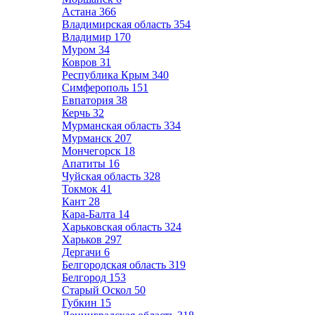
Астана
366
Владимирская область
354
Владимир
170
Муром
34
Ковров
31
Республика Крым
340
Симферополь
151
Евпатория
38
Керчь
32
Мурманская область
334
Мурманск
207
Мончегорск
18
Апатиты
16
Чуйская область
328
Токмок
41
Кант
28
Кара-Балта
14
Харьковская область
324
Харьков
297
Дергачи
6
Белгородская область
319
Белгород
153
Старый Оскол
50
Губкин
15