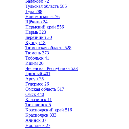
Балаково
72
Тульская область
585
Тула
288
Новомосковск
76
Щёкино
24
Пермский край
556
Пермь
323
Березники
30
Кунгур
18
Тюменская область
528
Тюмень
373
Тобольск
41
Ишим
20
Чеченская Республика
523
Грозный
401
Аргун
35
Гудермес
26
Омская область
517
Омск
440
Калачинск
11
Тюкалинск
5
Красноярский край
516
Красноярск
333
Ачинск
37
Норильск
27