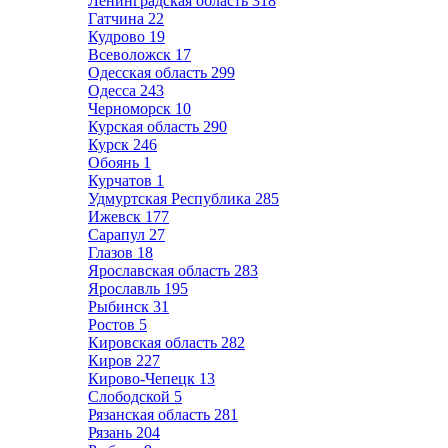
Ленинградская область
318
Гатчина
22
Кудрово
19
Всеволожск
17
Одесская область
299
Одесса
243
Черноморск
10
Курская область
290
Курск
246
Обоянь
1
Курчатов
1
Удмуртская Республика
285
Ижевск
177
Сарапул
27
Глазов
18
Ярославская область
283
Ярославль
195
Рыбинск
31
Ростов
5
Кировская область
282
Киров
227
Кирово-Чепецк
13
Слободской
5
Рязанская область
281
Рязань
204