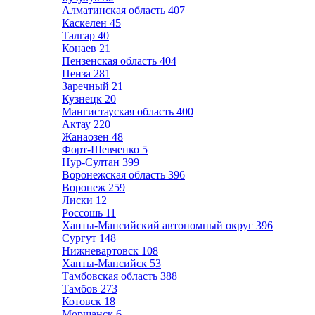
Алматинская область
407
Каскелен
45
Талгар
40
Конаев
21
Пензенская область
404
Пенза
281
Заречный
21
Кузнецк
20
Мангистауская область
400
Актау
220
Жанаозен
48
Форт-Шевченко
5
Нур-Султан
399
Воронежская область
396
Воронеж
259
Лиски
12
Россошь
11
Ханты-Мансийский автономный округ
396
Сургут
148
Нижневартовск
108
Ханты-Мансийск
53
Тамбовская область
388
Тамбов
273
Котовск
18
Моршанск
6