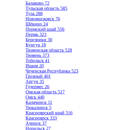
Балаково
72
Тульская область
585
Тула
288
Новомосковск
76
Щёкино
24
Пермский край
556
Пермь
323
Березники
30
Кунгур
18
Тюменская область
528
Тюмень
373
Тобольск
41
Ишим
20
Чеченская Республика
523
Грозный
401
Аргун
35
Гудермес
26
Омская область
517
Омск
440
Калачинск
11
Тюкалинск
5
Красноярский край
516
Красноярск
333
Ачинск
37
Норильск
27