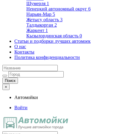
Шумерля
1
Ненецкий автономный округ
6
Нарьян-Мар
5
Жетысу область
3
Талдыкорган
2
Жаркент
1
Кызылординская область
0
Статьи и подборки лучших автомоек
О нас
Контакты
Политика конфиденциальности
×
Автомойки
Войти
Автомойки