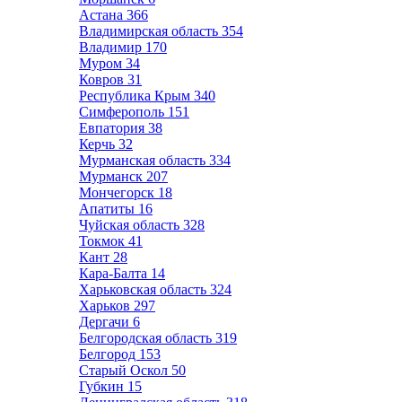
Астана
366
Владимирская область
354
Владимир
170
Муром
34
Ковров
31
Республика Крым
340
Симферополь
151
Евпатория
38
Керчь
32
Мурманская область
334
Мурманск
207
Мончегорск
18
Апатиты
16
Чуйская область
328
Токмок
41
Кант
28
Кара-Балта
14
Харьковская область
324
Харьков
297
Дергачи
6
Белгородская область
319
Белгород
153
Старый Оскол
50
Губкин
15