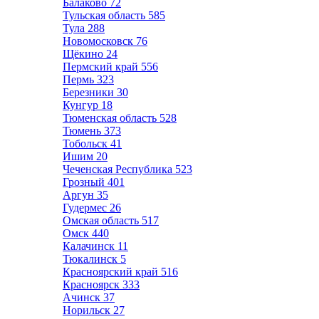
Балаково
72
Тульская область
585
Тула
288
Новомосковск
76
Щёкино
24
Пермский край
556
Пермь
323
Березники
30
Кунгур
18
Тюменская область
528
Тюмень
373
Тобольск
41
Ишим
20
Чеченская Республика
523
Грозный
401
Аргун
35
Гудермес
26
Омская область
517
Омск
440
Калачинск
11
Тюкалинск
5
Красноярский край
516
Красноярск
333
Ачинск
37
Норильск
27