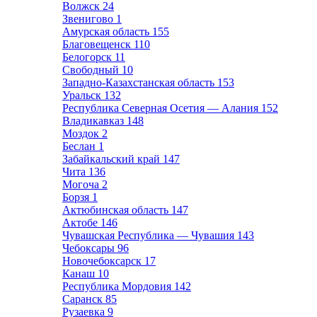
Волжск
24
Звенигово
1
Амурская область
155
Благовещенск
110
Белогорск
11
Свободный
10
Западно-Казахстанская область
153
Уральск
132
Республика Северная Осетия — Алания
152
Владикавказ
148
Моздок
2
Беслан
1
Забайкальский край
147
Чита
136
Могоча
2
Борзя
1
Актюбинская область
147
Актобе
146
Чувашская Республика — Чувашия
143
Чебоксары
96
Новочебоксарск
17
Канаш
10
Республика Мордовия
142
Саранск
85
Рузаевка
9