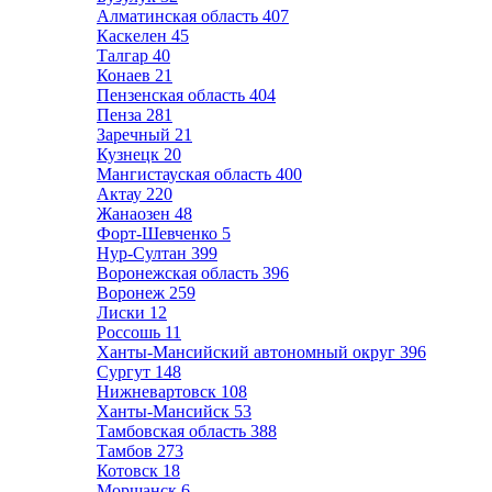
Алматинская область
407
Каскелен
45
Талгар
40
Конаев
21
Пензенская область
404
Пенза
281
Заречный
21
Кузнецк
20
Мангистауская область
400
Актау
220
Жанаозен
48
Форт-Шевченко
5
Нур-Султан
399
Воронежская область
396
Воронеж
259
Лиски
12
Россошь
11
Ханты-Мансийский автономный округ
396
Сургут
148
Нижневартовск
108
Ханты-Мансийск
53
Тамбовская область
388
Тамбов
273
Котовск
18
Моршанск
6