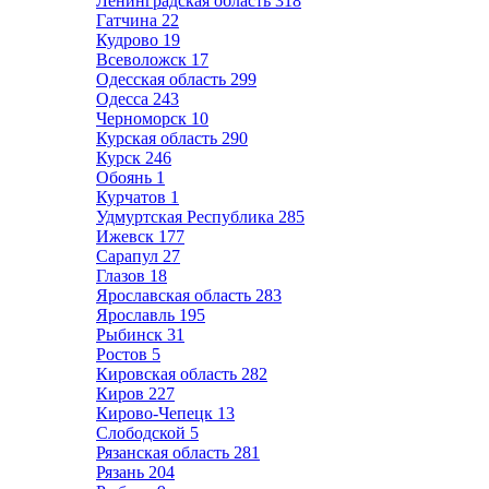
Ленинградская область
318
Гатчина
22
Кудрово
19
Всеволожск
17
Одесская область
299
Одесса
243
Черноморск
10
Курская область
290
Курск
246
Обоянь
1
Курчатов
1
Удмуртская Республика
285
Ижевск
177
Сарапул
27
Глазов
18
Ярославская область
283
Ярославль
195
Рыбинск
31
Ростов
5
Кировская область
282
Киров
227
Кирово-Чепецк
13
Слободской
5
Рязанская область
281
Рязань
204