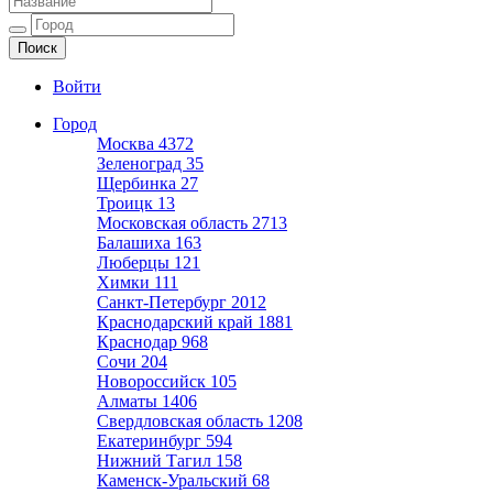
Ещё один сайт на WordPress
Войти
Город
Москва
4372
Зеленоград
35
Щербинка
27
Троицк
13
Московская область
2713
Балашиха
163
Люберцы
121
Химки
111
Санкт-Петербург
2012
Краснодарский край
1881
Краснодар
968
Сочи
204
Новороссийск
105
Алматы
1406
Свердловская область
1208
Екатеринбург
594
Нижний Тагил
158
Каменск-Уральский
68