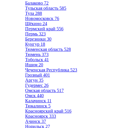
Балаково
72
Тульская область
585
Тула
288
Новомосковск
76
Щёкино
24
Пермский край
556
Пермь
323
Березники
30
Кунгур
18
Тюменская область
528
Тюмень
373
Тобольск
41
Ишим
20
Чеченская Республика
523
Грозный
401
Аргун
35
Гудермес
26
Омская область
517
Омск
440
Калачинск
11
Тюкалинск
5
Красноярский край
516
Красноярск
333
Ачинск
37
Норильск
27