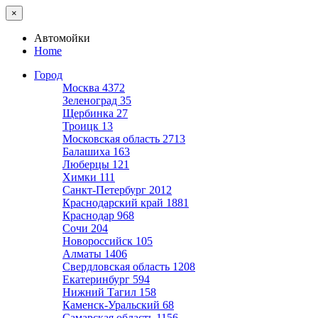
×
Автомойки
Home
Город
Москва
4372
Зеленоград
35
Щербинка
27
Троицк
13
Московская область
2713
Балашиха
163
Люберцы
121
Химки
111
Санкт-Петербург
2012
Краснодарский край
1881
Краснодар
968
Сочи
204
Новороссийск
105
Алматы
1406
Свердловская область
1208
Екатеринбург
594
Нижний Тагил
158
Каменск-Уральский
68
Самарская область
1156