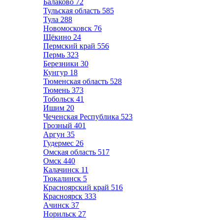
Балаково
72
Тульская область
585
Тула
288
Новомосковск
76
Щёкино
24
Пермский край
556
Пермь
323
Березники
30
Кунгур
18
Тюменская область
528
Тюмень
373
Тобольск
41
Ишим
20
Чеченская Республика
523
Грозный
401
Аргун
35
Гудермес
26
Омская область
517
Омск
440
Калачинск
11
Тюкалинск
5
Красноярский край
516
Красноярск
333
Ачинск
37
Норильск
27