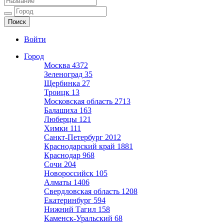
Ещё один сайт на WordPress
Войти
Город
Москва
4372
Зеленоград
35
Щербинка
27
Троицк
13
Московская область
2713
Балашиха
163
Люберцы
121
Химки
111
Санкт-Петербург
2012
Краснодарский край
1881
Краснодар
968
Сочи
204
Новороссийск
105
Алматы
1406
Свердловская область
1208
Екатеринбург
594
Нижний Тагил
158
Каменск-Уральский
68