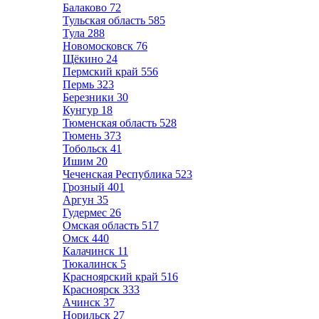
Балаково
72
Тульская область
585
Тула
288
Новомосковск
76
Щёкино
24
Пермский край
556
Пермь
323
Березники
30
Кунгур
18
Тюменская область
528
Тюмень
373
Тобольск
41
Ишим
20
Чеченская Республика
523
Грозный
401
Аргун
35
Гудермес
26
Омская область
517
Омск
440
Калачинск
11
Тюкалинск
5
Красноярский край
516
Красноярск
333
Ачинск
37
Норильск
27