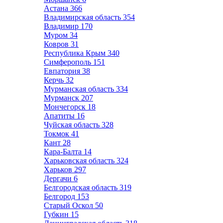
Астана
366
Владимирская область
354
Владимир
170
Муром
34
Ковров
31
Республика Крым
340
Симферополь
151
Евпатория
38
Керчь
32
Мурманская область
334
Мурманск
207
Мончегорск
18
Апатиты
16
Чуйская область
328
Токмок
41
Кант
28
Кара-Балта
14
Харьковская область
324
Харьков
297
Дергачи
6
Белгородская область
319
Белгород
153
Старый Оскол
50
Губкин
15