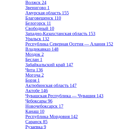
Волжск
24
Звенигово
1
Амурская область
155
Благовещенск
110
Белогорск
11
Свободный
10
Западно-Казахстанская область
153
Уральск
132
Республика Северная Осетия — Алания
152
Владикавказ
148
Моздок
2
Беслан
1
Забайкальский край
147
Чита
136
Могоча
2
Борзя
1
Актюбинская область
147
Актобе
146
Чувашская Республика — Чувашия
143
Чебоксары
96
Новочебоксарск
17
Канаш
10
Республика Мордовия
142
Саранск
85
Рузаевка
9