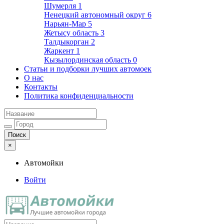
Шумерля
1
Ненецкий автономный округ
6
Нарьян-Мар
5
Жетысу область
3
Талдыкорган
2
Жаркент
1
Кызылординская область
0
Статьи и подборки лучших автомоек
О нас
Контакты
Политика конфиденциальности
×
Автомойки
Войти
Автомойки