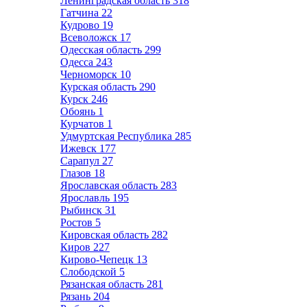
Ленинградская область
318
Гатчина
22
Кудрово
19
Всеволожск
17
Одесская область
299
Одесса
243
Черноморск
10
Курская область
290
Курск
246
Обоянь
1
Курчатов
1
Удмуртская Республика
285
Ижевск
177
Сарапул
27
Глазов
18
Ярославская область
283
Ярославль
195
Рыбинск
31
Ростов
5
Кировская область
282
Киров
227
Кирово-Чепецк
13
Слободской
5
Рязанская область
281
Рязань
204