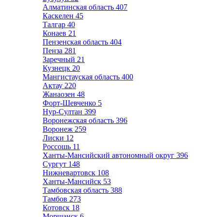
Алматинская область
407
Каскелен
45
Талгар
40
Конаев
21
Пензенская область
404
Пенза
281
Заречный
21
Кузнецк
20
Мангистауская область
400
Актау
220
Жанаозен
48
Форт-Шевченко
5
Нур-Султан
399
Воронежская область
396
Воронеж
259
Лиски
12
Россошь
11
Ханты-Мансийский автономный округ
396
Сургут
148
Нижневартовск
108
Ханты-Мансийск
53
Тамбовская область
388
Тамбов
273
Котовск
18
Моршанск
6