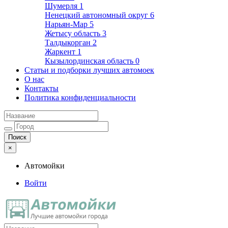
Шумерля
1
Ненецкий автономный округ
6
Нарьян-Мар
5
Жетысу область
3
Талдыкорган
2
Жаркент
1
Кызылординская область
0
Статьи и подборки лучших автомоек
О нас
Контакты
Политика конфиденциальности
×
Автомойки
Войти
Автомойки