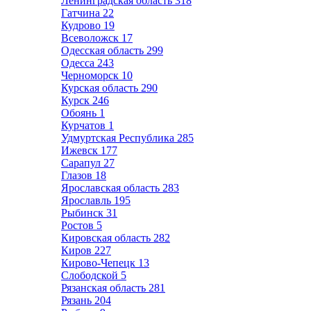
Ленинградская область
318
Гатчина
22
Кудрово
19
Всеволожск
17
Одесская область
299
Одесса
243
Черноморск
10
Курская область
290
Курск
246
Обоянь
1
Курчатов
1
Удмуртская Республика
285
Ижевск
177
Сарапул
27
Глазов
18
Ярославская область
283
Ярославль
195
Рыбинск
31
Ростов
5
Кировская область
282
Киров
227
Кирово-Чепецк
13
Слободской
5
Рязанская область
281
Рязань
204