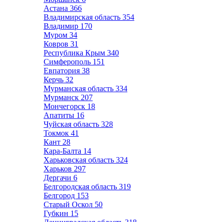
Астана
366
Владимирская область
354
Владимир
170
Муром
34
Ковров
31
Республика Крым
340
Симферополь
151
Евпатория
38
Керчь
32
Мурманская область
334
Мурманск
207
Мончегорск
18
Апатиты
16
Чуйская область
328
Токмок
41
Кант
28
Кара-Балта
14
Харьковская область
324
Харьков
297
Дергачи
6
Белгородская область
319
Белгород
153
Старый Оскол
50
Губкин
15