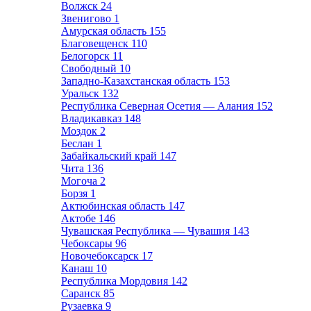
Волжск
24
Звенигово
1
Амурская область
155
Благовещенск
110
Белогорск
11
Свободный
10
Западно-Казахстанская область
153
Уральск
132
Республика Северная Осетия — Алания
152
Владикавказ
148
Моздок
2
Беслан
1
Забайкальский край
147
Чита
136
Могоча
2
Борзя
1
Актюбинская область
147
Актобе
146
Чувашская Республика — Чувашия
143
Чебоксары
96
Новочебоксарск
17
Канаш
10
Республика Мордовия
142
Саранск
85
Рузаевка
9