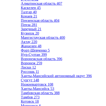
Алматинская область
407
Каскелен
45
Талгар
40
Конаев
21
Пензенская область
404
Пенза
281
Заречный
21
Кузнецк
20
Мангистауская область
400
Актау
220
Жанаозен
48
Форт-Шевченко
5
Нур-Султан
399
Воронежская область
396
Воронеж
259
Лиски
12
Россошь
11
Ханты-Мансийский автономный округ
396
Сургут
148
Нижневартовск
108
Ханты-Мансийск
53
Тамбовская область
388
Тамбов
273
Котовск
18
Моршанск
6