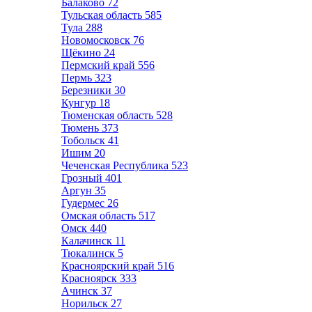
Балаково
72
Тульская область
585
Тула
288
Новомосковск
76
Щёкино
24
Пермский край
556
Пермь
323
Березники
30
Кунгур
18
Тюменская область
528
Тюмень
373
Тобольск
41
Ишим
20
Чеченская Республика
523
Грозный
401
Аргун
35
Гудермес
26
Омская область
517
Омск
440
Калачинск
11
Тюкалинск
5
Красноярский край
516
Красноярск
333
Ачинск
37
Норильск
27