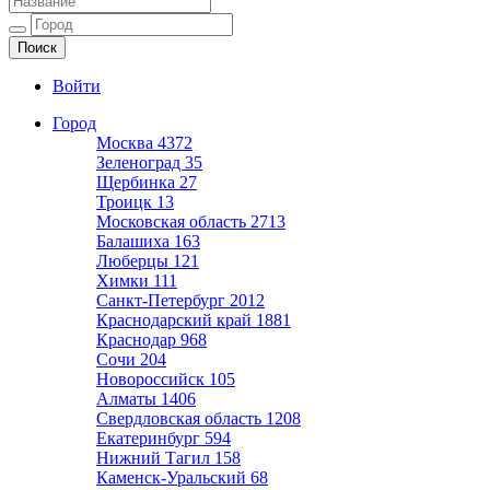
Ещё один сайт на WordPress
Войти
Город
Москва
4372
Зеленоград
35
Щербинка
27
Троицк
13
Московская область
2713
Балашиха
163
Люберцы
121
Химки
111
Санкт-Петербург
2012
Краснодарский край
1881
Краснодар
968
Сочи
204
Новороссийск
105
Алматы
1406
Свердловская область
1208
Екатеринбург
594
Нижний Тагил
158
Каменск-Уральский
68