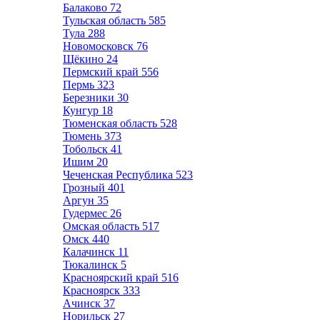
Балаково
72
Тульская область
585
Тула
288
Новомосковск
76
Щёкино
24
Пермский край
556
Пермь
323
Березники
30
Кунгур
18
Тюменская область
528
Тюмень
373
Тобольск
41
Ишим
20
Чеченская Республика
523
Грозный
401
Аргун
35
Гудермес
26
Омская область
517
Омск
440
Калачинск
11
Тюкалинск
5
Красноярский край
516
Красноярск
333
Ачинск
37
Норильск
27