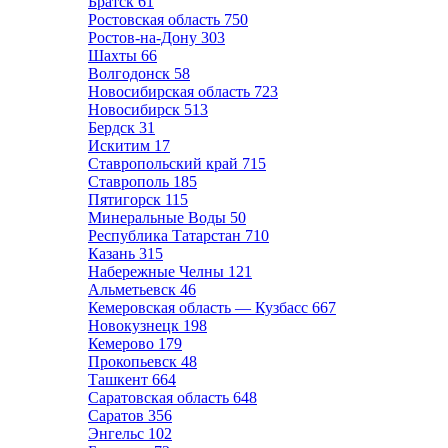
Братск
61
Ростовская область
750
Ростов-на-Дону
303
Шахты
66
Волгодонск
58
Новосибирская область
723
Новосибирск
513
Бердск
31
Искитим
17
Ставропольский край
715
Ставрополь
185
Пятигорск
115
Минеральные Воды
50
Республика Татарстан
710
Казань
315
Набережные Челны
121
Альметьевск
46
Кемеровская область — Кузбасс
667
Новокузнецк
198
Кемерово
179
Прокопьевск
48
Ташкент
664
Саратовская область
648
Саратов
356
Энгельс
102