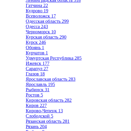
Ленинградская область
318
Гатчина
22
Кудрово
19
Всеволожск
17
Одесская область
299
Одесса
243
Черноморск
10
Курская область
290
Курск
246
Обоянь
1
Курчатов
1
Удмуртская Республика
285
Ижевск
177
Сарапул
27
Глазов
18
Ярославская область
283
Ярославль
195
Рыбинск
31
Ростов
5
Кировская область
282
Киров
227
Кирово-Чепецк
13
Слободской
5
Рязанская область
281
Рязань
204