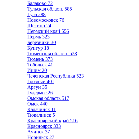
Балаково
72
Тульская область
585
Тула
288
Новомосковск
76
Щёкино
24
Пермский край
556
Пермь
323
Березники
30
Кунгур
18
Тюменская область
528
Тюмень
373
Тобольск
41
Ишим
20
Чеченская Республика
523
Грозный
401
Аргун
35
Гудермес
26
Омская область
517
Омск
440
Калачинск
11
Тюкалинск
5
Красноярский край
516
Красноярск
333
Ачинск
37
Норильск
27