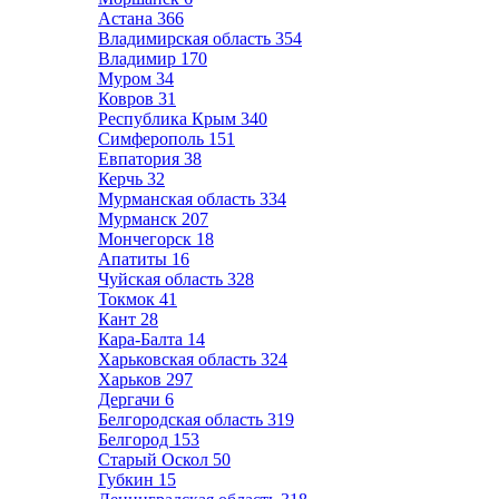
Астана
366
Владимирская область
354
Владимир
170
Муром
34
Ковров
31
Республика Крым
340
Симферополь
151
Евпатория
38
Керчь
32
Мурманская область
334
Мурманск
207
Мончегорск
18
Апатиты
16
Чуйская область
328
Токмок
41
Кант
28
Кара-Балта
14
Харьковская область
324
Харьков
297
Дергачи
6
Белгородская область
319
Белгород
153
Старый Оскол
50
Губкин
15