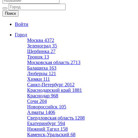
Ещё один сайт на WordPress
Войти
Город
Москва
4372
Зеленоград
35
Щербинка
27
Троицк
13
Московская область
2713
Балашиха
163
Люберцы
121
Химки
111
Санкт-Петербург
2012
Краснодарский край
1881
Краснодар
968
Сочи
204
Новороссийск
105
Алматы
1406
Свердловская область
1208
Екатеринбург
594
Нижний Тагил
158
Каменск-Уральский
68