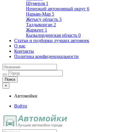
Шумерля
1
Ненецкий автономный округ
6
Нарьян-Мар
5
Жетысу область
3
Талдыкорган
2
Жаркент
1
Кызылординская область
0
Статьи и подборки лучших автомоек
О нас
Контакты
Политика конфиденциальности
×
Автомойки
Войти
Автомойки