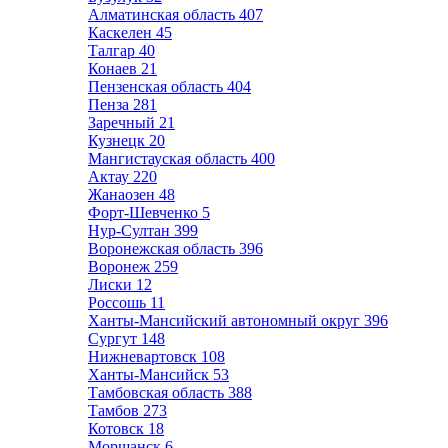
Алматинская область
407
Каскелен
45
Талгар
40
Конаев
21
Пензенская область
404
Пенза
281
Заречный
21
Кузнецк
20
Мангистауская область
400
Актау
220
Жанаозен
48
Форт-Шевченко
5
Нур-Султан
399
Воронежская область
396
Воронеж
259
Лиски
12
Россошь
11
Ханты-Мансийский автономный округ
396
Сургут
148
Нижневартовск
108
Ханты-Мансийск
53
Тамбовская область
388
Тамбов
273
Котовск
18
Моршанск
6