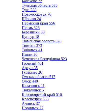
Балаково
72
Тульская область
585
Тула
288
Новомосковск
76
Щёкино
24
Пермский край
556
Пермь
323
Березники
30
Кунгур
18
Тюменская область
528
Тюмень
373
Тобольск
41
Ишим
20
Чеченская Республика
523
Грозный
401
Аргун
35
Гудермес
26
Омская область
517
Омск
440
Калачинск
11
Тюкалинск
5
Красноярский край
516
Красноярск
333
Ачинск
37
Норильск
27