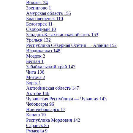
Волжск
24
Звенигово
1
Амурская область
155
Благовещенск
110
Белогорск
11
Свободный
10
Западно-Казахстанская область
153
Уральск
132
Республика Северная Осетия — Алания
152
Владикавказ
148
Моздок
2
Беслан
1
Забайкальский край
147
Чита
136
Могоча
2
Борзя
1
Актюбинская область
147
Актобе
146
Чувашская Республика — Чувашия
143
Чебоксары
96
Новочебоксарск
17
Канаш
10
Республика Мордовия
142
Саранск
85
Рузаевка
9