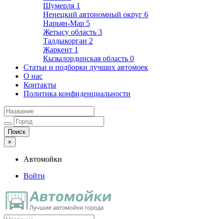
Шумерля
1
Ненецкий автономный округ
6
Нарьян-Мар
5
Жетысу область
3
Талдыкорган
2
Жаркент
1
Кызылординская область
0
Статьи и подборки лучших автомоек
О нас
Контакты
Политика конфиденциальности
×
Автомойки
Войти
Автомойки