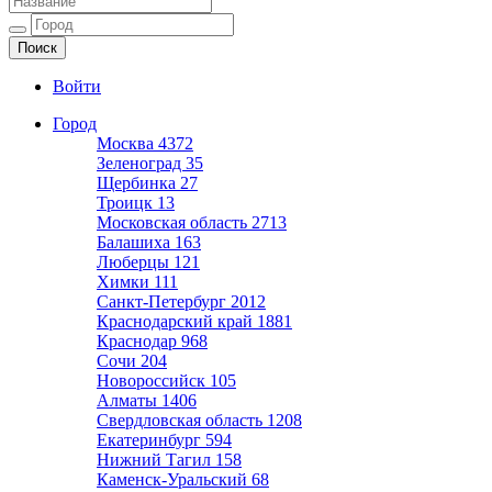
Ещё один сайт на WordPress
Войти
Город
Москва
4372
Зеленоград
35
Щербинка
27
Троицк
13
Московская область
2713
Балашиха
163
Люберцы
121
Химки
111
Санкт-Петербург
2012
Краснодарский край
1881
Краснодар
968
Сочи
204
Новороссийск
105
Алматы
1406
Свердловская область
1208
Екатеринбург
594
Нижний Тагил
158
Каменск-Уральский
68