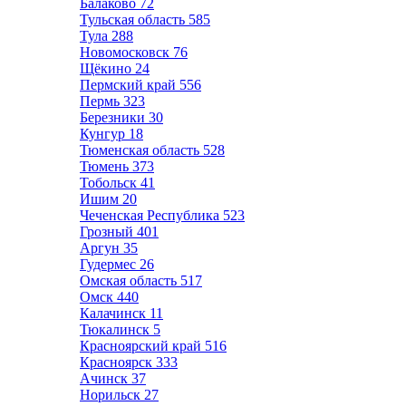
Балаково
72
Тульская область
585
Тула
288
Новомосковск
76
Щёкино
24
Пермский край
556
Пермь
323
Березники
30
Кунгур
18
Тюменская область
528
Тюмень
373
Тобольск
41
Ишим
20
Чеченская Республика
523
Грозный
401
Аргун
35
Гудермес
26
Омская область
517
Омск
440
Калачинск
11
Тюкалинск
5
Красноярский край
516
Красноярск
333
Ачинск
37
Норильск
27