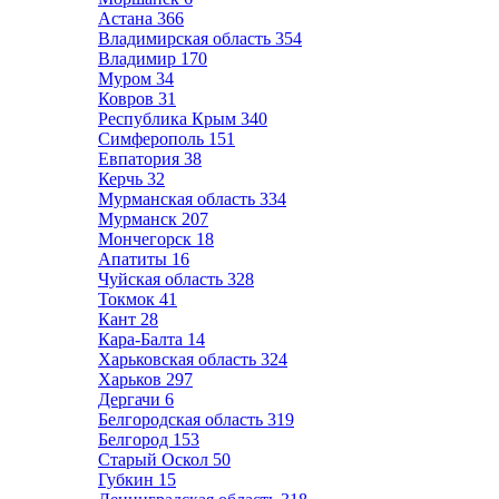
Астана
366
Владимирская область
354
Владимир
170
Муром
34
Ковров
31
Республика Крым
340
Симферополь
151
Евпатория
38
Керчь
32
Мурманская область
334
Мурманск
207
Мончегорск
18
Апатиты
16
Чуйская область
328
Токмок
41
Кант
28
Кара-Балта
14
Харьковская область
324
Харьков
297
Дергачи
6
Белгородская область
319
Белгород
153
Старый Оскол
50
Губкин
15