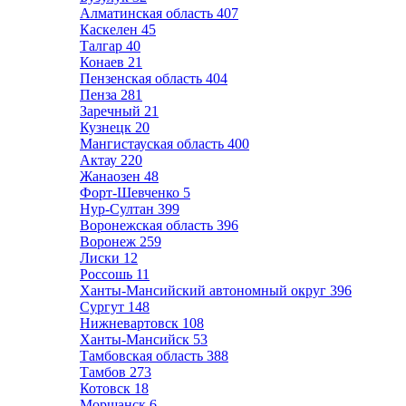
Алматинская область
407
Каскелен
45
Талгар
40
Конаев
21
Пензенская область
404
Пенза
281
Заречный
21
Кузнецк
20
Мангистауская область
400
Актау
220
Жанаозен
48
Форт-Шевченко
5
Нур-Султан
399
Воронежская область
396
Воронеж
259
Лиски
12
Россошь
11
Ханты-Мансийский автономный округ
396
Сургут
148
Нижневартовск
108
Ханты-Мансийск
53
Тамбовская область
388
Тамбов
273
Котовск
18
Моршанск
6