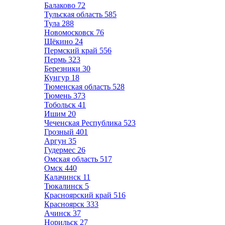
Балаково
72
Тульская область
585
Тула
288
Новомосковск
76
Щёкино
24
Пермский край
556
Пермь
323
Березники
30
Кунгур
18
Тюменская область
528
Тюмень
373
Тобольск
41
Ишим
20
Чеченская Республика
523
Грозный
401
Аргун
35
Гудермес
26
Омская область
517
Омск
440
Калачинск
11
Тюкалинск
5
Красноярский край
516
Красноярск
333
Ачинск
37
Норильск
27