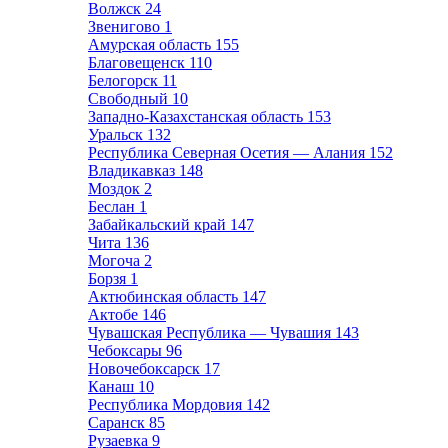
Волжск
24
Звенигово
1
Амурская область
155
Благовещенск
110
Белогорск
11
Свободный
10
Западно-Казахстанская область
153
Уральск
132
Республика Северная Осетия — Алания
152
Владикавказ
148
Моздок
2
Беслан
1
Забайкальский край
147
Чита
136
Могоча
2
Борзя
1
Актюбинская область
147
Актобе
146
Чувашская Республика — Чувашия
143
Чебоксары
96
Новочебоксарск
17
Канаш
10
Республика Мордовия
142
Саранск
85
Рузаевка
9