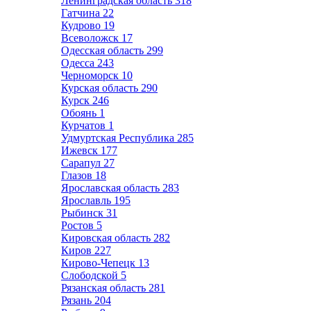
Ленинградская область
318
Гатчина
22
Кудрово
19
Всеволожск
17
Одесская область
299
Одесса
243
Черноморск
10
Курская область
290
Курск
246
Обоянь
1
Курчатов
1
Удмуртская Республика
285
Ижевск
177
Сарапул
27
Глазов
18
Ярославская область
283
Ярославль
195
Рыбинск
31
Ростов
5
Кировская область
282
Киров
227
Кирово-Чепецк
13
Слободской
5
Рязанская область
281
Рязань
204