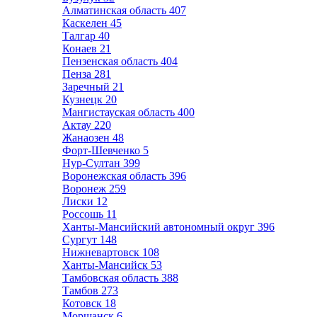
Алматинская область
407
Каскелен
45
Талгар
40
Конаев
21
Пензенская область
404
Пенза
281
Заречный
21
Кузнецк
20
Мангистауская область
400
Актау
220
Жанаозен
48
Форт-Шевченко
5
Нур-Султан
399
Воронежская область
396
Воронеж
259
Лиски
12
Россошь
11
Ханты-Мансийский автономный округ
396
Сургут
148
Нижневартовск
108
Ханты-Мансийск
53
Тамбовская область
388
Тамбов
273
Котовск
18
Моршанск
6