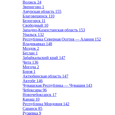
Волжск
24
Звенигово
1
Амурская область
155
Благовещенск
110
Белогорск
11
Свободный
10
Западно-Казахстанская область
153
Уральск
132
Республика Северная Осетия — Алания
152
Владикавказ
148
Моздок
2
Беслан
1
Забайкальский край
147
Чита
136
Могоча
2
Борзя
1
Актюбинская область
147
Актобе
146
Чувашская Республика — Чувашия
143
Чебоксары
96
Новочебоксарск
17
Канаш
10
Республика Мордовия
142
Саранск
85
Рузаевка
9