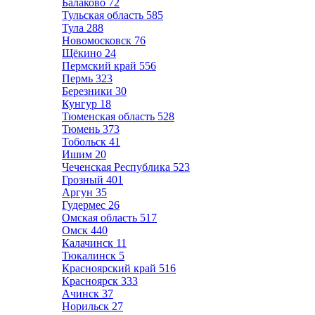
Балаково
72
Тульская область
585
Тула
288
Новомосковск
76
Щёкино
24
Пермский край
556
Пермь
323
Березники
30
Кунгур
18
Тюменская область
528
Тюмень
373
Тобольск
41
Ишим
20
Чеченская Республика
523
Грозный
401
Аргун
35
Гудермес
26
Омская область
517
Омск
440
Калачинск
11
Тюкалинск
5
Красноярский край
516
Красноярск
333
Ачинск
37
Норильск
27