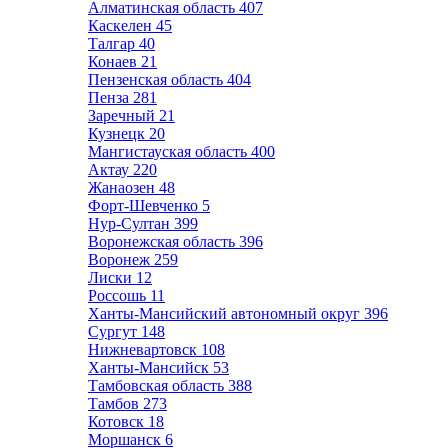
Алматинская область
407
Каскелен
45
Талгар
40
Конаев
21
Пензенская область
404
Пенза
281
Заречный
21
Кузнецк
20
Мангистауская область
400
Актау
220
Жанаозен
48
Форт-Шевченко
5
Нур-Султан
399
Воронежская область
396
Воронеж
259
Лиски
12
Россошь
11
Ханты-Мансийский автономный округ
396
Сургут
148
Нижневартовск
108
Ханты-Мансийск
53
Тамбовская область
388
Тамбов
273
Котовск
18
Моршанск
6