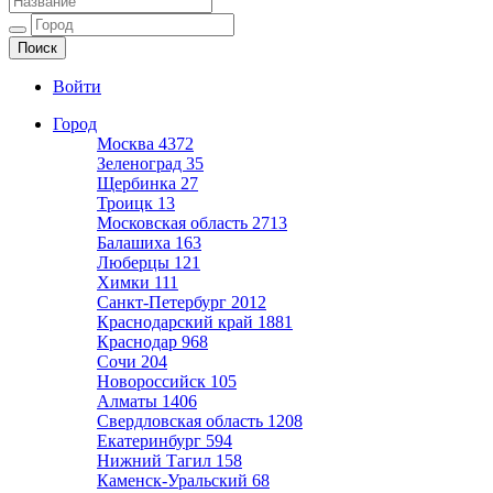
Ещё один сайт на WordPress
Войти
Город
Москва
4372
Зеленоград
35
Щербинка
27
Троицк
13
Московская область
2713
Балашиха
163
Люберцы
121
Химки
111
Санкт-Петербург
2012
Краснодарский край
1881
Краснодар
968
Сочи
204
Новороссийск
105
Алматы
1406
Свердловская область
1208
Екатеринбург
594
Нижний Тагил
158
Каменск-Уральский
68