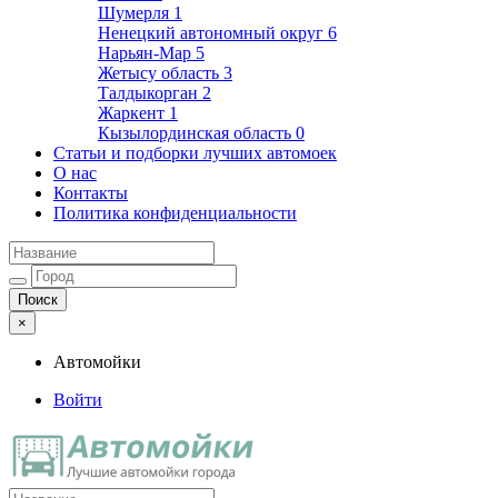
Шумерля
1
Ненецкий автономный округ
6
Нарьян-Мар
5
Жетысу область
3
Талдыкорган
2
Жаркент
1
Кызылординская область
0
Статьи и подборки лучших автомоек
О нас
Контакты
Политика конфиденциальности
×
Автомойки
Войти
Автомойки