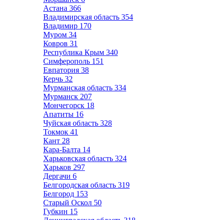
Астана
366
Владимирская область
354
Владимир
170
Муром
34
Ковров
31
Республика Крым
340
Симферополь
151
Евпатория
38
Керчь
32
Мурманская область
334
Мурманск
207
Мончегорск
18
Апатиты
16
Чуйская область
328
Токмок
41
Кант
28
Кара-Балта
14
Харьковская область
324
Харьков
297
Дергачи
6
Белгородская область
319
Белгород
153
Старый Оскол
50
Губкин
15