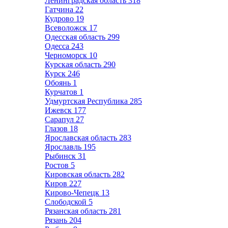
Ленинградская область
318
Гатчина
22
Кудрово
19
Всеволожск
17
Одесская область
299
Одесса
243
Черноморск
10
Курская область
290
Курск
246
Обоянь
1
Курчатов
1
Удмуртская Республика
285
Ижевск
177
Сарапул
27
Глазов
18
Ярославская область
283
Ярославль
195
Рыбинск
31
Ростов
5
Кировская область
282
Киров
227
Кирово-Чепецк
13
Слободской
5
Рязанская область
281
Рязань
204