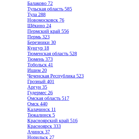
Балаково
72
Тульская область
585
Тула
288
Новомосковск
76
Щёкино
24
Пермский край
556
Пермь
323
Березники
30
Кунгур
18
Тюменская область
528
Тюмень
373
Тобольск
41
Ишим
20
Чеченская Республика
523
Грозный
401
Аргун
35
Гудермес
26
Омская область
517
Омск
440
Калачинск
11
Тюкалинск
5
Красноярский край
516
Красноярск
333
Ачинск
37
Норильск
27