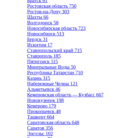
Братск
61
Ростовская область
750
Ростов-на-Дону
303
Шахты
66
Волгодонск
58
Новосибирская область
723
Новосибирск
513
Бердск
31
Искитим
17
Ставропольский край
715
Ставрополь
185
Пятигорск
115
Минеральные Воды
50
Республика Татарстан
710
Казань
315
Набережные Челны
121
Альметьевск
46
Кемеровская область — Кузбасс
667
Новокузнецк
198
Кемерово
179
Прокопьевск
48
Ташкент
664
Саратовская область
648
Саратов
356
Энгельс
102