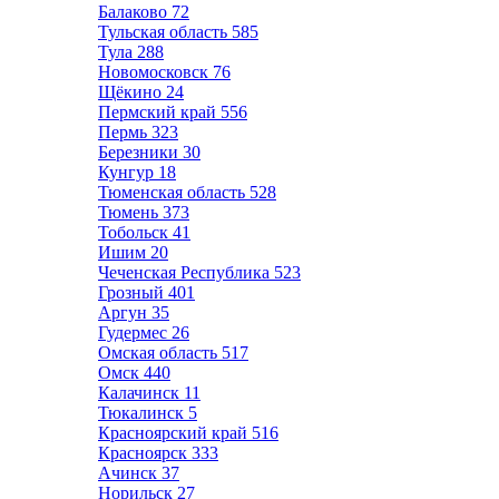
Балаково
72
Тульская область
585
Тула
288
Новомосковск
76
Щёкино
24
Пермский край
556
Пермь
323
Березники
30
Кунгур
18
Тюменская область
528
Тюмень
373
Тобольск
41
Ишим
20
Чеченская Республика
523
Грозный
401
Аргун
35
Гудермес
26
Омская область
517
Омск
440
Калачинск
11
Тюкалинск
5
Красноярский край
516
Красноярск
333
Ачинск
37
Норильск
27