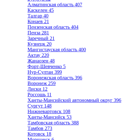
Алматинская область
407
Каскелен
45
Талгар
40
Конаев
21
Пензенская область
404
Пенза
281
Заречный
21
Кузнецк
20
Мангистауская область
400
Актау
220
Жанаозен
48
Форт-Шевченко
5
Нур-Султан
399
Воронежская область
396
Воронеж
259
Лиски
12
Россошь
11
Ханты-Мансийский автономный округ
396
Сургут
148
Нижневартовск
108
Ханты-Мансийск
53
Тамбовская область
388
Тамбов
273
Котовск
18
Моршанск
6