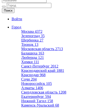
Ещё один сайт на WordPress
Войти
Город
Москва
4372
Зеленоград
35
Щербинка
27
Троицк
13
Московская область
2713
Балашиха
163
Люберцы
121
Химки
111
Санкт-Петербург
2012
Краснодарский край
1881
Краснодар
968
Сочи
204
Новороссийск
105
Алматы
1406
Свердловская область
1208
Екатеринбург
594
Нижний Тагил
158
Каменск-Уральский
68