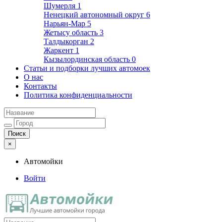
Шумерля
1
Ненецкий автономный округ
6
Нарьян-Мар
5
Жетысу область
3
Талдыкорган
2
Жаркент
1
Кызылординская область
0
Статьи и подборки лучших автомоек
О нас
Контакты
Политика конфиденциальности
×
Автомойки
Войти
Автомойки