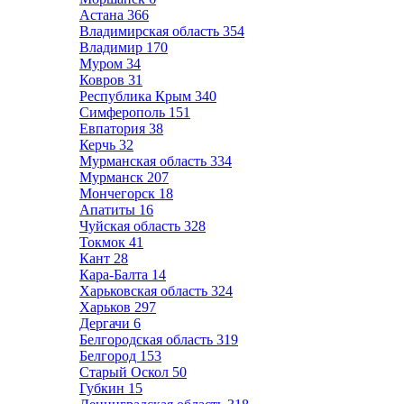
Астана
366
Владимирская область
354
Владимир
170
Муром
34
Ковров
31
Республика Крым
340
Симферополь
151
Евпатория
38
Керчь
32
Мурманская область
334
Мурманск
207
Мончегорск
18
Апатиты
16
Чуйская область
328
Токмок
41
Кант
28
Кара-Балта
14
Харьковская область
324
Харьков
297
Дергачи
6
Белгородская область
319
Белгород
153
Старый Оскол
50
Губкин
15