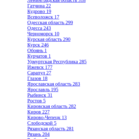
Ленинградская область
318
Гатчина
22
Кудрово
19
Всеволожск
17
Одесская область
299
Одесса
243
Черноморск
10
Курская область
290
Курск
246
Обоянь
1
Курчатов
1
Удмуртская Республика
285
Ижевск
177
Сарапул
27
Глазов
18
Ярославская область
283
Ярославль
195
Рыбинск
31
Ростов
5
Кировская область
282
Киров
227
Кирово-Чепецк
13
Слободской
5
Рязанская область
281
Рязань
204