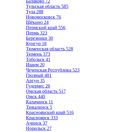
Балаково
72
Тульская область
585
Тула
288
Новомосковск
76
Щёкино
24
Пермский край
556
Пермь
323
Березники
30
Кунгур
18
Тюменская область
528
Тюмень
373
Тобольск
41
Ишим
20
Чеченская Республика
523
Грозный
401
Аргун
35
Гудермес
26
Омская область
517
Омск
440
Калачинск
11
Тюкалинск
5
Красноярский край
516
Красноярск
333
Ачинск
37
Норильск
27