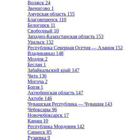
Волжск
24
Звенигово
1
Амурская область
155
Благовещенск
110
Белогорск
11
Свободный
10
Западно-Казахстанская область
153
Уральск
132
Республика Северная Осетия — Алания
152
Владикавказ
148
Моздок
2
Беслан
1
Забайкальский край
147
Чита
136
Могоча
2
Борзя
1
Актюбинская область
147
Актобе
146
Чувашская Республика — Чувашия
143
Чебоксары
96
Новочебоксарск
17
Канаш
10
Республика Мордовия
142
Саранск
85
Рузаевка
9