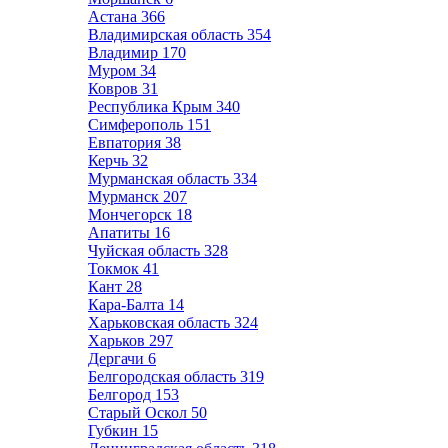
Астана
366
Владимирская область
354
Владимир
170
Муром
34
Ковров
31
Республика Крым
340
Симферополь
151
Евпатория
38
Керчь
32
Мурманская область
334
Мурманск
207
Мончегорск
18
Апатиты
16
Чуйская область
328
Токмок
41
Кант
28
Кара-Балта
14
Харьковская область
324
Харьков
297
Дергачи
6
Белгородская область
319
Белгород
153
Старый Оскол
50
Губкин
15