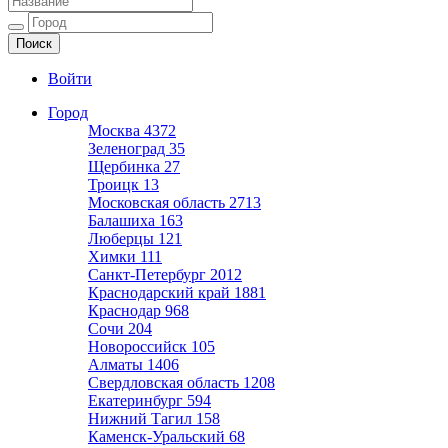
Ещё один сайт на WordPress
Войти
Город
Москва
4372
Зеленоград
35
Щербинка
27
Троицк
13
Московская область
2713
Балашиха
163
Люберцы
121
Химки
111
Санкт-Петербург
2012
Краснодарский край
1881
Краснодар
968
Сочи
204
Новороссийск
105
Алматы
1406
Свердловская область
1208
Екатеринбург
594
Нижний Тагил
158
Каменск-Уральский
68