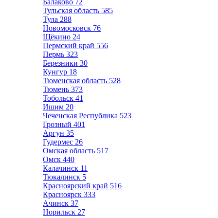
Балаково
72
Тульская область
585
Тула
288
Новомосковск
76
Щёкино
24
Пермский край
556
Пермь
323
Березники
30
Кунгур
18
Тюменская область
528
Тюмень
373
Тобольск
41
Ишим
20
Чеченская Республика
523
Грозный
401
Аргун
35
Гудермес
26
Омская область
517
Омск
440
Калачинск
11
Тюкалинск
5
Красноярский край
516
Красноярск
333
Ачинск
37
Норильск
27