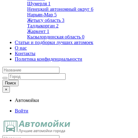
Шумерля
1
Ненецкий автономный округ
6
Нарьян-Мар
5
Жетысу область
3
Талдыкорган
2
Жаркент
1
Кызылординская область
0
Статьи и подборки лучших автомоек
О нас
Контакты
Политика конфиденциальности
×
Автомойки
Войти
Автомойки