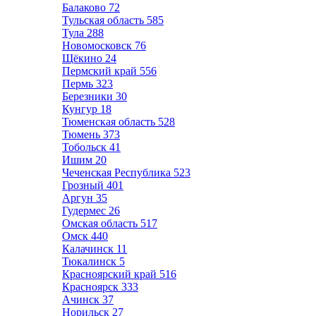
Балаково
72
Тульская область
585
Тула
288
Новомосковск
76
Щёкино
24
Пермский край
556
Пермь
323
Березники
30
Кунгур
18
Тюменская область
528
Тюмень
373
Тобольск
41
Ишим
20
Чеченская Республика
523
Грозный
401
Аргун
35
Гудермес
26
Омская область
517
Омск
440
Калачинск
11
Тюкалинск
5
Красноярский край
516
Красноярск
333
Ачинск
37
Норильск
27