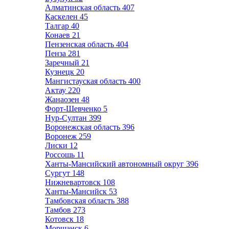
Алматинская область
407
Каскелен
45
Талгар
40
Конаев
21
Пензенская область
404
Пенза
281
Заречный
21
Кузнецк
20
Мангистауская область
400
Актау
220
Жанаозен
48
Форт-Шевченко
5
Нур-Султан
399
Воронежская область
396
Воронеж
259
Лиски
12
Россошь
11
Ханты-Мансийский автономный округ
396
Сургут
148
Нижневартовск
108
Ханты-Мансийск
53
Тамбовская область
388
Тамбов
273
Котовск
18
Моршанск
6