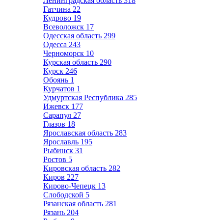
Ленинградская область
318
Гатчина
22
Кудрово
19
Всеволожск
17
Одесская область
299
Одесса
243
Черноморск
10
Курская область
290
Курск
246
Обоянь
1
Курчатов
1
Удмуртская Республика
285
Ижевск
177
Сарапул
27
Глазов
18
Ярославская область
283
Ярославль
195
Рыбинск
31
Ростов
5
Кировская область
282
Киров
227
Кирово-Чепецк
13
Слободской
5
Рязанская область
281
Рязань
204