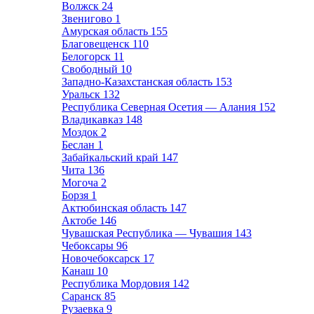
Волжск
24
Звенигово
1
Амурская область
155
Благовещенск
110
Белогорск
11
Свободный
10
Западно-Казахстанская область
153
Уральск
132
Республика Северная Осетия — Алания
152
Владикавказ
148
Моздок
2
Беслан
1
Забайкальский край
147
Чита
136
Могоча
2
Борзя
1
Актюбинская область
147
Актобе
146
Чувашская Республика — Чувашия
143
Чебоксары
96
Новочебоксарск
17
Канаш
10
Республика Мордовия
142
Саранск
85
Рузаевка
9