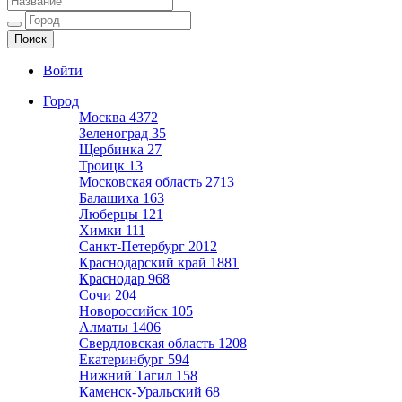
Ещё один сайт на WordPress
Войти
Город
Москва
4372
Зеленоград
35
Щербинка
27
Троицк
13
Московская область
2713
Балашиха
163
Люберцы
121
Химки
111
Санкт-Петербург
2012
Краснодарский край
1881
Краснодар
968
Сочи
204
Новороссийск
105
Алматы
1406
Свердловская область
1208
Екатеринбург
594
Нижний Тагил
158
Каменск-Уральский
68