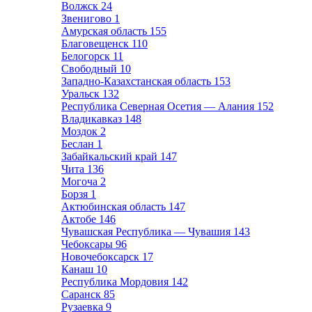
Волжск
24
Звенигово
1
Амурская область
155
Благовещенск
110
Белогорск
11
Свободный
10
Западно-Казахстанская область
153
Уральск
132
Республика Северная Осетия — Алания
152
Владикавказ
148
Моздок
2
Беслан
1
Забайкальский край
147
Чита
136
Могоча
2
Борзя
1
Актюбинская область
147
Актобе
146
Чувашская Республика — Чувашия
143
Чебоксары
96
Новочебоксарск
17
Канаш
10
Республика Мордовия
142
Саранск
85
Рузаевка
9