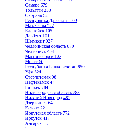
Самара
679
Тольятти
238
Сызрань
52
Республика Дагестан
1109
Махачкала
522
Каспийск
105
Дербент
101
Шымкент
927
Челябинская область
870
Челябинск
454
Магнитогорск
123
Миасс
60
Республика Башкортостан
850
Уфа
324
Стерлитамак
98
Нефтекамск
44
Бишкек
784
Нижегородская область
783
Нижний Новгород
481
Дзержинск
64
Кстово
22
Иркутская область
772
Иркутск
417
Ангарск
113