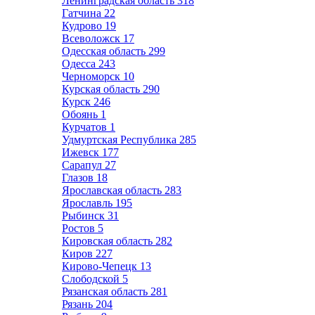
Ленинградская область
318
Гатчина
22
Кудрово
19
Всеволожск
17
Одесская область
299
Одесса
243
Черноморск
10
Курская область
290
Курск
246
Обоянь
1
Курчатов
1
Удмуртская Республика
285
Ижевск
177
Сарапул
27
Глазов
18
Ярославская область
283
Ярославль
195
Рыбинск
31
Ростов
5
Кировская область
282
Киров
227
Кирово-Чепецк
13
Слободской
5
Рязанская область
281
Рязань
204