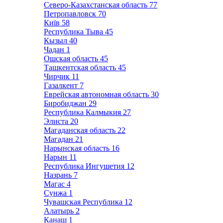
Северо-Казахстанская область
77
Петропавловск
70
Київ
58
Республика Тыва
45
Кызыл
40
Чадан
1
Ошская область
45
Ташкентская область
45
Чирчик
11
Газалкент
7
Еврейская автономная область
30
Биробиджан
29
Республика Калмыкия
27
Элиста
20
Магаданская область
22
Магадан
21
Нарынская область
16
Нарын
11
Республика Ингушетия
12
Назрань
7
Магас
4
Сунжа
1
Чувашская Республика
12
Алатырь
2
Канаш
1