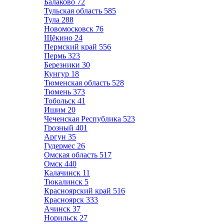
Балаково
72
Тульская область
585
Тула
288
Новомосковск
76
Щёкино
24
Пермский край
556
Пермь
323
Березники
30
Кунгур
18
Тюменская область
528
Тюмень
373
Тобольск
41
Ишим
20
Чеченская Республика
523
Грозный
401
Аргун
35
Гудермес
26
Омская область
517
Омск
440
Калачинск
11
Тюкалинск
5
Красноярский край
516
Красноярск
333
Ачинск
37
Норильск
27