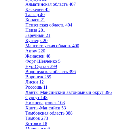
Алматинская область
407
Каскелен
45
Талгар
40
Конаев
21
Пензенская область
404
Пенза
281
Заречный
21
Кузнецк
20
Мангистауская область
400
Актау
220
Жанаозен
48
Форт-Шевченко
5
Нур-Султан
399
Воронежская область
396
Воронеж
259
Лиски
12
Россошь
11
Ханты-Мансийский автономный округ
396
Сургут
148
Нижневартовск
108
Ханты-Мансийск
53
Тамбовская область
388
Тамбов
273
Котовск
18
Моршанск
6