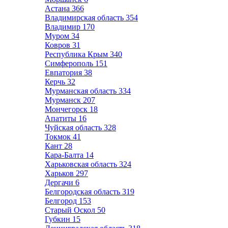
Астана
366
Владимирская область
354
Владимир
170
Муром
34
Ковров
31
Республика Крым
340
Симферополь
151
Евпатория
38
Керчь
32
Мурманская область
334
Мурманск
207
Мончегорск
18
Апатиты
16
Чуйская область
328
Токмок
41
Кант
28
Кара-Балта
14
Харьковская область
324
Харьков
297
Дергачи
6
Белгородская область
319
Белгород
153
Старый Оскол
50
Губкин
15