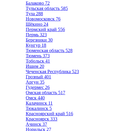
Балаково
72
Тульская область
585
Тула
288
Новомосковск
76
Щёкино
24
Пермский край
556
Пермь
323
Березники
30
Кунгур
18
Тюменская область
528
Тюмень
373
Тобольск
41
Ишим
20
Чеченская Республика
523
Грозный
401
Аргун
35
Гудермес
26
Омская область
517
Омск
440
Калачинск
11
Тюкалинск
5
Красноярский край
516
Красноярск
333
Ачинск
37
Норильск
27