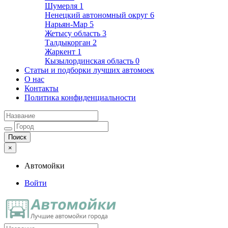
Шумерля
1
Ненецкий автономный округ
6
Нарьян-Мар
5
Жетысу область
3
Талдыкорган
2
Жаркент
1
Кызылординская область
0
Статьи и подборки лучших автомоек
О нас
Контакты
Политика конфиденциальности
×
Автомойки
Войти
Автомойки