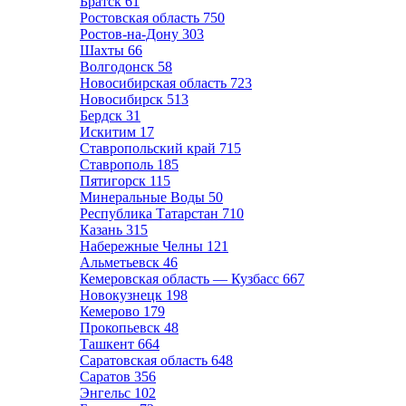
Братск
61
Ростовская область
750
Ростов-на-Дону
303
Шахты
66
Волгодонск
58
Новосибирская область
723
Новосибирск
513
Бердск
31
Искитим
17
Ставропольский край
715
Ставрополь
185
Пятигорск
115
Минеральные Воды
50
Республика Татарстан
710
Казань
315
Набережные Челны
121
Альметьевск
46
Кемеровская область — Кузбасс
667
Новокузнецк
198
Кемерово
179
Прокопьевск
48
Ташкент
664
Саратовская область
648
Саратов
356
Энгельс
102