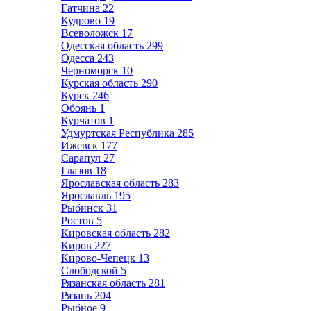
Гатчина
22
Кудрово
19
Всеволожск
17
Одесская область
299
Одесса
243
Черноморск
10
Курская область
290
Курск
246
Обоянь
1
Курчатов
1
Удмуртская Республика
285
Ижевск
177
Сарапул
27
Глазов
18
Ярославская область
283
Ярославль
195
Рыбинск
31
Ростов
5
Кировская область
282
Киров
227
Кирово-Чепецк
13
Слободской
5
Рязанская область
281
Рязань
204
Рыбное
9