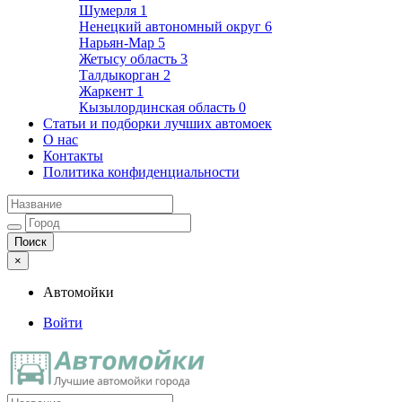
Шумерля
1
Ненецкий автономный округ
6
Нарьян-Мар
5
Жетысу область
3
Талдыкорган
2
Жаркент
1
Кызылординская область
0
Статьи и подборки лучших автомоек
О нас
Контакты
Политика конфиденциальности
×
Автомойки
Войти
Автомойки