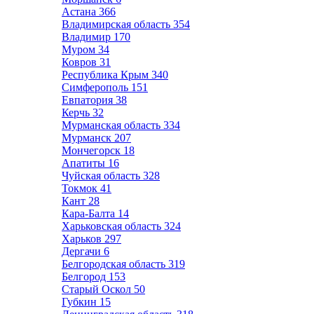
Астана
366
Владимирская область
354
Владимир
170
Муром
34
Ковров
31
Республика Крым
340
Симферополь
151
Евпатория
38
Керчь
32
Мурманская область
334
Мурманск
207
Мончегорск
18
Апатиты
16
Чуйская область
328
Токмок
41
Кант
28
Кара-Балта
14
Харьковская область
324
Харьков
297
Дергачи
6
Белгородская область
319
Белгород
153
Старый Оскол
50
Губкин
15