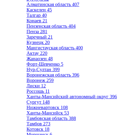
Алматинская область
407
Каскелен
45
Талгар
40
Конаев
21
Пензенская область
404
Пенза
281
Заречный
21
Кузнецк
20
Мангистауская область
400
Актау
220
Жанаозен
48
Форт-Шевченко
5
Нур-Султан
399
Воронежская область
396
Воронеж
259
Лиски
12
Россошь
11
Ханты-Мансийский автономный округ
396
Сургут
148
Нижневартовск
108
Ханты-Мансийск
53
Тамбовская область
388
Тамбов
273
Котовск
18
Моршанск
6