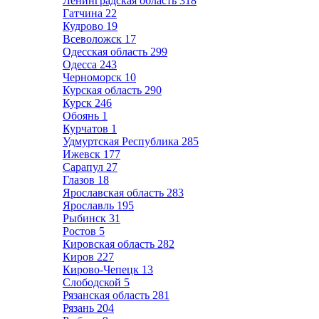
Ленинградская область
318
Гатчина
22
Кудрово
19
Всеволожск
17
Одесская область
299
Одесса
243
Черноморск
10
Курская область
290
Курск
246
Обоянь
1
Курчатов
1
Удмуртская Республика
285
Ижевск
177
Сарапул
27
Глазов
18
Ярославская область
283
Ярославль
195
Рыбинск
31
Ростов
5
Кировская область
282
Киров
227
Кирово-Чепецк
13
Слободской
5
Рязанская область
281
Рязань
204