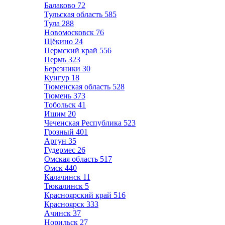
Балаково
72
Тульская область
585
Тула
288
Новомосковск
76
Щёкино
24
Пермский край
556
Пермь
323
Березники
30
Кунгур
18
Тюменская область
528
Тюмень
373
Тобольск
41
Ишим
20
Чеченская Республика
523
Грозный
401
Аргун
35
Гудермес
26
Омская область
517
Омск
440
Калачинск
11
Тюкалинск
5
Красноярский край
516
Красноярск
333
Ачинск
37
Норильск
27