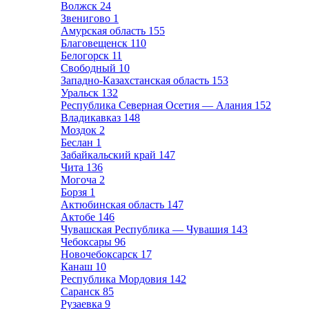
Волжск
24
Звенигово
1
Амурская область
155
Благовещенск
110
Белогорск
11
Свободный
10
Западно-Казахстанская область
153
Уральск
132
Республика Северная Осетия — Алания
152
Владикавказ
148
Моздок
2
Беслан
1
Забайкальский край
147
Чита
136
Могоча
2
Борзя
1
Актюбинская область
147
Актобе
146
Чувашская Республика — Чувашия
143
Чебоксары
96
Новочебоксарск
17
Канаш
10
Республика Мордовия
142
Саранск
85
Рузаевка
9