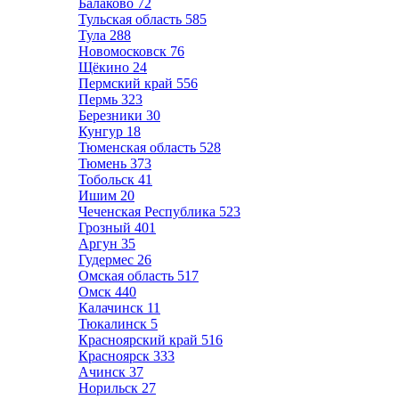
Балаково
72
Тульская область
585
Тула
288
Новомосковск
76
Щёкино
24
Пермский край
556
Пермь
323
Березники
30
Кунгур
18
Тюменская область
528
Тюмень
373
Тобольск
41
Ишим
20
Чеченская Республика
523
Грозный
401
Аргун
35
Гудермес
26
Омская область
517
Омск
440
Калачинск
11
Тюкалинск
5
Красноярский край
516
Красноярск
333
Ачинск
37
Норильск
27