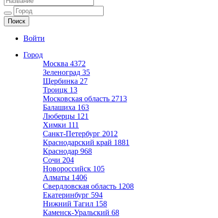
Ещё один сайт на WordPress
Войти
Город
Москва
4372
Зеленоград
35
Щербинка
27
Троицк
13
Московская область
2713
Балашиха
163
Люберцы
121
Химки
111
Санкт-Петербург
2012
Краснодарский край
1881
Краснодар
968
Сочи
204
Новороссийск
105
Алматы
1406
Свердловская область
1208
Екатеринбург
594
Нижний Тагил
158
Каменск-Уральский
68