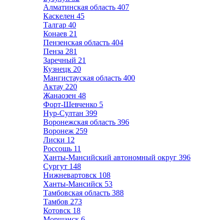
Алматинская область
407
Каскелен
45
Талгар
40
Конаев
21
Пензенская область
404
Пенза
281
Заречный
21
Кузнецк
20
Мангистауская область
400
Актау
220
Жанаозен
48
Форт-Шевченко
5
Нур-Султан
399
Воронежская область
396
Воронеж
259
Лиски
12
Россошь
11
Ханты-Мансийский автономный округ
396
Сургут
148
Нижневартовск
108
Ханты-Мансийск
53
Тамбовская область
388
Тамбов
273
Котовск
18
Моршанск
6