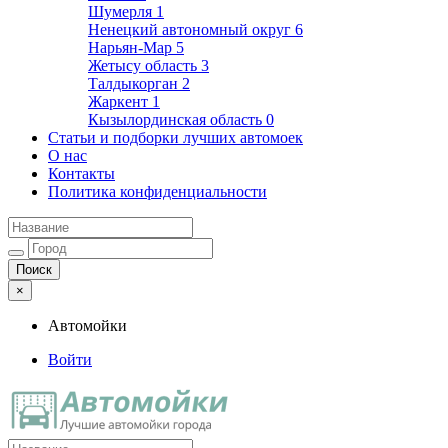
Шумерля
1
Ненецкий автономный округ
6
Нарьян-Мар
5
Жетысу область
3
Талдыкорган
2
Жаркент
1
Кызылординская область
0
Статьи и подборки лучших автомоек
О нас
Контакты
Политика конфиденциальности
×
Автомойки
Войти
Автомойки