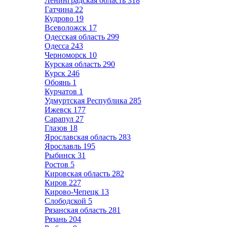
Ленинградская область
318
Гатчина
22
Кудрово
19
Всеволожск
17
Одесская область
299
Одесса
243
Черноморск
10
Курская область
290
Курск
246
Обоянь
1
Курчатов
1
Удмуртская Республика
285
Ижевск
177
Сарапул
27
Глазов
18
Ярославская область
283
Ярославль
195
Рыбинск
31
Ростов
5
Кировская область
282
Киров
227
Кирово-Чепецк
13
Слободской
5
Рязанская область
281
Рязань
204