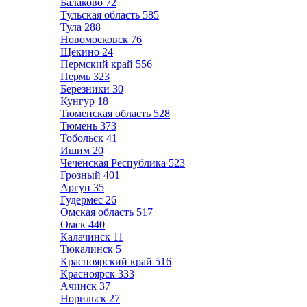
Балаково
72
Тульская область
585
Тула
288
Новомосковск
76
Щёкино
24
Пермский край
556
Пермь
323
Березники
30
Кунгур
18
Тюменская область
528
Тюмень
373
Тобольск
41
Ишим
20
Чеченская Республика
523
Грозный
401
Аргун
35
Гудермес
26
Омская область
517
Омск
440
Калачинск
11
Тюкалинск
5
Красноярский край
516
Красноярск
333
Ачинск
37
Норильск
27