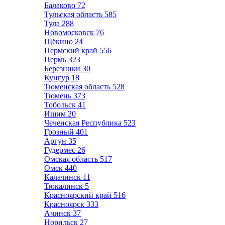
Балаково
72
Тульская область
585
Тула
288
Новомосковск
76
Щёкино
24
Пермский край
556
Пермь
323
Березники
30
Кунгур
18
Тюменская область
528
Тюмень
373
Тобольск
41
Ишим
20
Чеченская Республика
523
Грозный
401
Аргун
35
Гудермес
26
Омская область
517
Омск
440
Калачинск
11
Тюкалинск
5
Красноярский край
516
Красноярск
333
Ачинск
37
Норильск
27