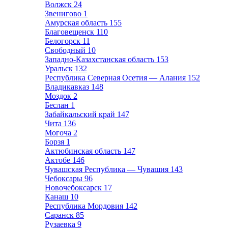
Волжск
24
Звенигово
1
Амурская область
155
Благовещенск
110
Белогорск
11
Свободный
10
Западно-Казахстанская область
153
Уральск
132
Республика Северная Осетия — Алания
152
Владикавказ
148
Моздок
2
Беслан
1
Забайкальский край
147
Чита
136
Могоча
2
Борзя
1
Актюбинская область
147
Актобе
146
Чувашская Республика — Чувашия
143
Чебоксары
96
Новочебоксарск
17
Канаш
10
Республика Мордовия
142
Саранск
85
Рузаевка
9