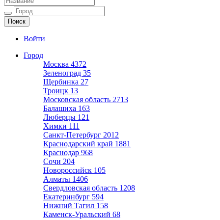
Ещё один сайт на WordPress
Войти
Город
Москва
4372
Зеленоград
35
Щербинка
27
Троицк
13
Московская область
2713
Балашиха
163
Люберцы
121
Химки
111
Санкт-Петербург
2012
Краснодарский край
1881
Краснодар
968
Сочи
204
Новороссийск
105
Алматы
1406
Свердловская область
1208
Екатеринбург
594
Нижний Тагил
158
Каменск-Уральский
68