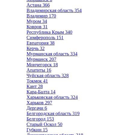
Астана
366
Владимирская область
354
Владимир
170
Муром
34
Ковров
31
Республика Крым
340
Симферополь
151
Евпатория
38
Керчь
32
Мурманская область
334
Мурманск
207
Мончегорск
18
Апатиты
16
Чуйская область
328
Токмок
41
Кант
28
Кара-Балта
14
Харьковская область
324
Харьков
297
Дергачи
6
Белгородская область
319
Белгород
153
Старый Оскол
50
Губкин
15