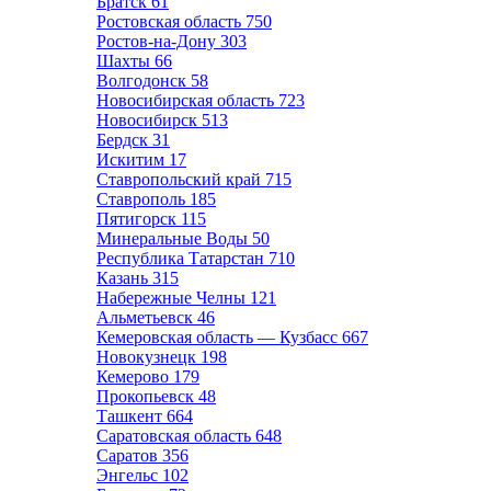
Братск
61
Ростовская область
750
Ростов-на-Дону
303
Шахты
66
Волгодонск
58
Новосибирская область
723
Новосибирск
513
Бердск
31
Искитим
17
Ставропольский край
715
Ставрополь
185
Пятигорск
115
Минеральные Воды
50
Республика Татарстан
710
Казань
315
Набережные Челны
121
Альметьевск
46
Кемеровская область — Кузбасс
667
Новокузнецк
198
Кемерово
179
Прокопьевск
48
Ташкент
664
Саратовская область
648
Саратов
356
Энгельс
102